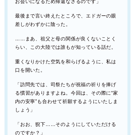
お会いになるため帰還なさるのです」
最後まで言い終えたところで、エドガーの眼
差しがわずかに陰った。
……まあ、祖父と母の関係が良くないことく
らい、この大陸では誰もが知っている話だ。
重くなりかけた空気を和らげるように、私は
口を開いた。
「訪問先では、司祭たちが祝福の祈りを捧げ
る慣習がありますよね。今回は、その際に“家
内の安寧”も合わせて祈願するようにいたしま
しょう」
「おお、猊下……そのようにしていただける
のですか？」