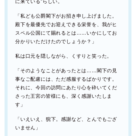
に来ている”らしい。
「私ども公爵閣下がお招き申し上げました。
殿下を最優先でお迎えできる栄誉を、我がヒ
スペル公国にて賜れるとは……いかにしてお
分かりいただけたのでしょうか？」
私は口元を隠しながら、くすりと笑った。
「そのようなことがあったとは……閣下の見
事なご配慮には、ただ感服するばかりです。
それに、今回の訪問にあたり心を砕いてくだ
さった王宮の皆様にも、深く感謝いたしま
す」
「いえいえ、猊下。感謝など、とんでもござ
いません」