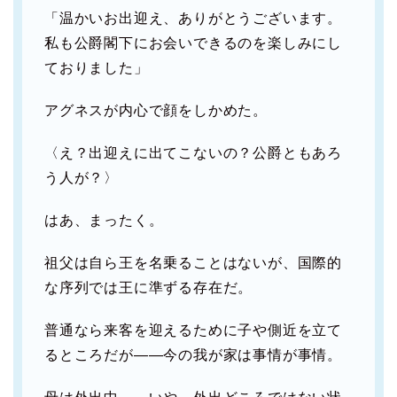
「温かいお出迎え、ありがとうございます。
私も公爵閣下にお会いできるのを楽しみにし
ておりました」
アグネスが内心で顔をしかめた。
〈え？出迎えに出てこないの？公爵ともあろ
う人が？〉
はあ、まったく。
祖父は自ら王を名乗ることはないが、国際的
な序列では王に準ずる存在だ。
普通なら来客を迎えるために子や側近を立て
るところだが――今の我が家は事情が事情。