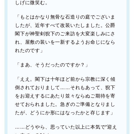
しげに微笑む。
「もとはかなり無骨な石造りの庭でございま
したが、近年すべて改装いたしました。公爵
閣下が神聖剣猊下のご来訪を大変楽しみにさ
れ、屋敷の装いを一新するようお命じになら
れたのです」
「まあ、そうだったのですか？」
「ええ。閣下は十年ほど前から宗教に深く傾
倒されておりまして……それもあって、猊下
をお迎えするにあたり並々ならぬご期待を寄
せておられました。急ぎのご準備となりまし
たが、どうにか形にはなったかと存じます」
……どうやら、思っていた以上に本気で“迎え