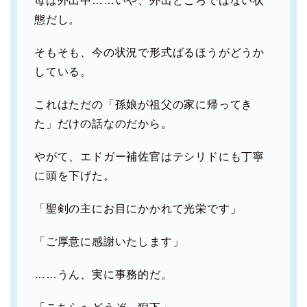
母は外出中……いや、外出どころではない状
態だし。
そもそも、今の状況で形式ばるほうがどうか
している。
これはただの「孫娘が祖父の家に帰ってき
た」だけの話なのだから。
やがて、エドガー補佐官はテシリドにも丁寧
に頭を下げた。
「聖剣の主にお目にかかれて光栄です」
「ご厚意に感謝いたします」
……うん、実に事務的だ。