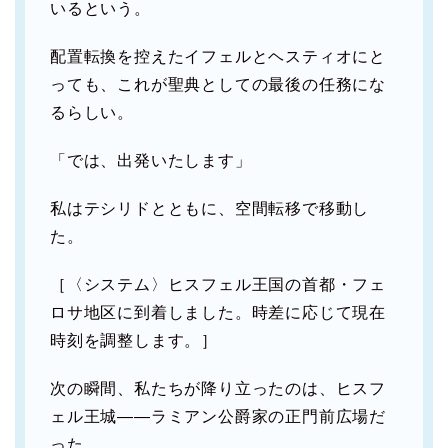
いるという。
配置転換を控えたイフェルとヘスティオにと
っても、これが聖典としての最後の任務にな
るらしい。
「では、出発いたします」
私はテシリドとともに、空間転移で移動し
た。
［〈システム〉ヒスフェル王国の首都・フェ
ロサ地区に到着しました。時差に応じて現在
時刻を調整します。］
次の瞬間、私たちが降り立ったのは、ヒスフ
ェル王城――ラミアン公爵家の正門前広場だ
った。