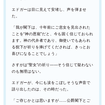
エドガーは目に見えて安堵し、声を弾ませ
た。
「我が閣下は、十年前にご息女を見出された
ことを“神の恩寵”だと、今も固く信じておられ
ます。神の代弁者であり、御使いでもあられ
る猊下が祈りを捧げてくだされば、きっとお
喜びになることでしょう」
さすがは“聖女”の祈り――そう信じて疑わない
のも無理はない。
エドガーが、今にも涙をこぼしそうな声音で
語り出したのは、その時だった。
「ご存じかとは思いますが……公爵閣下とご