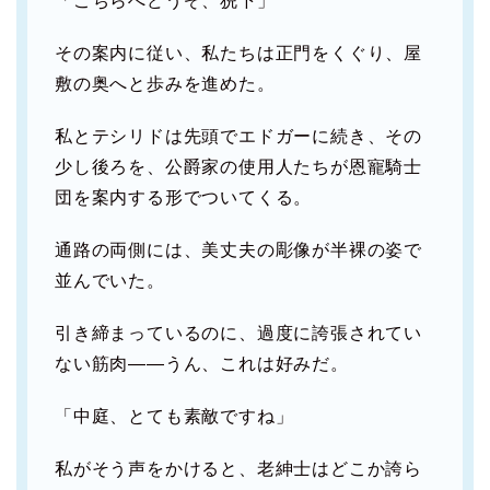
「こちらへどうぞ、猊下」
その案内に従い、私たちは正門をくぐり、屋
敷の奥へと歩みを進めた。
私とテシリドは先頭でエドガーに続き、その
少し後ろを、公爵家の使用人たちが恩寵騎士
団を案内する形でついてくる。
通路の両側には、美丈夫の彫像が半裸の姿で
並んでいた。
引き締まっているのに、過度に誇張されてい
ない筋肉――うん、これは好みだ。
「中庭、とても素敵ですね」
私がそう声をかけると、老紳士はどこか誇ら