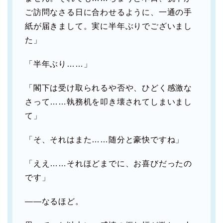
ご訪問なさる日に合わせるように、一通の手
紙が届きまして。実に半年ぶりでございまし
た」
「半年ぶり……」
「閣下は受け取られるや否や、ひどく感激な
さって……執務机を叩き壊されてしまいまし
て」
「そ、それはまた……随分と豪快ですね」
「ええ……それほどまでに、お喜びだったの
です」
――なるほど。