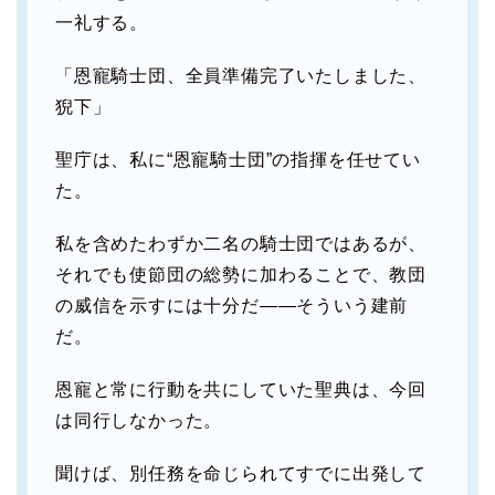
一礼する。
「恩寵騎士団、全員準備完了いたしました、
猊下」
聖庁は、私に“恩寵騎士団”の指揮を任せてい
た。
私を含めたわずか二名の騎士団ではあるが、
それでも使節団の総勢に加わることで、教団
の威信を示すには十分だ――そういう建前
だ。
恩寵と常に行動を共にしていた聖典は、今回
は同行しなかった。
聞けば、別任務を命じられてすでに出発して