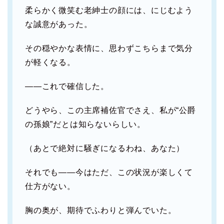
柔らかく微笑む老紳士の顔には、にじむよう
な誠意があった。
その穏やかな表情に、思わずこちらまで気分
が軽くなる。
――これで確信した。
どうやら、この主席補佐官でさえ、私が“公爵
の孫娘”だとは知らないらしい。
（あとで絶対に騒ぎになるわね、あなた）
それでも――今はただ、この状況が楽しくて
仕方がない。
胸の奥が、期待でふわりと弾んでいた。