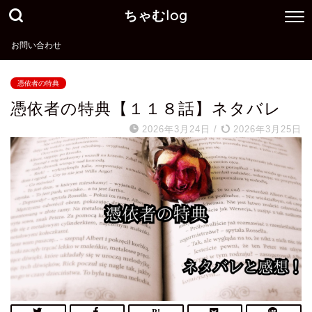
ちゃむlog
お問い合わせ
憑依者の特典
憑依者の特典【１１８話】ネタバレ
2026年3月24日
/
2026年3月25日