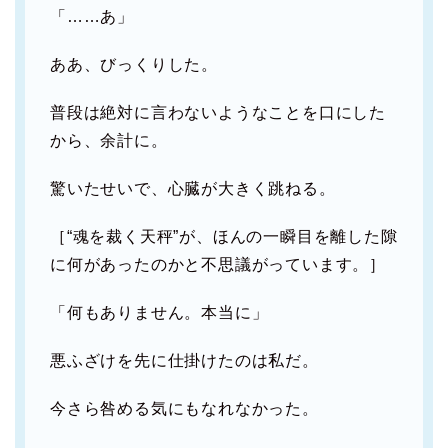
「……あ」
ああ、びっくりした。
普段は絶対に言わないようなことを口にした
から、余計に。
驚いたせいで、心臓が大きく跳ねる。
［“魂を裁く天秤”が、ほんの一瞬目を離した隙
に何があったのかと不思議がっています。］
「何もありません。本当に」
悪ふざけを先に仕掛けたのは私だ。
今さら咎める気にもなれなかった。