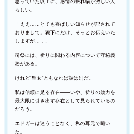
思っていた以上に、感情の振れ幅が激しい人
らしい。
「ええ……とても喜ばしい知らせが記されて
おりまして。猊下にだけ、そっとお伝えいた
しますが……」
司祭には、祈りに関わる内容について守秘義
務がある。
けれど“聖女”ともなれば話は別だ。
私は信頼に足る存在――いや、祈りの効力を
最大限に引き出す存在として見られているの
だろう。
エドガーは迷うことなく、私の耳元で囁い
た。