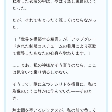
ね着した衣装の中は、やはり蒸し風呂のよう
だった。
だが、それでもまったく涼しくはならなかっ
た。
［『世界を構築する精霊』が、アップグレー
ドされた制服コスチュームの着用により夜勤
で疲弊したあなたの心身を労わります。］
……まあ、私の神様がそう言うのなら、ここ
は気合いで乗り切るしかない。
そうして、隣に立つテシリドを横目に、私は
彫像のように静かに佇んでいた――そのと
き。
騎士団を率いるレックスが、私の前で恭しく