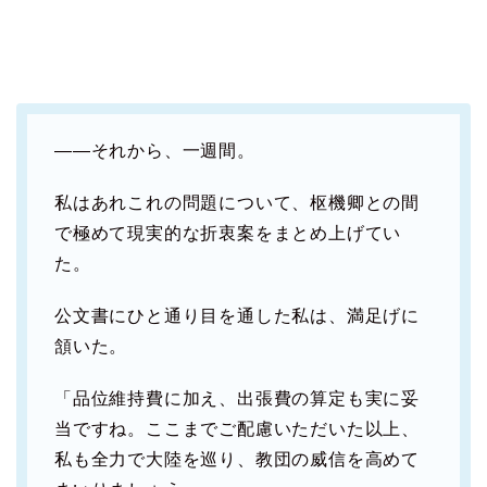
――それから、一週間。
私はあれこれの問題について、枢機卿との間
で極めて現実的な折衷案をまとめ上げてい
た。
公文書にひと通り目を通した私は、満足げに
頷いた。
「品位維持費に加え、出張費の算定も実に妥
当ですね。ここまでご配慮いただいた以上、
私も全力で大陸を巡り、教団の威信を高めて