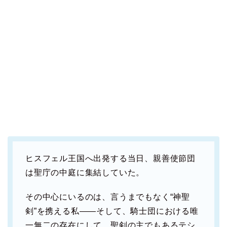
ヒスフェル王国へ出発する当日、親善使節団
は聖庁の中庭に集結していた。
その中心にいるのは、言うまでもなく“神聖
剣”を携える私――そして、騎士団における唯
一無二の存在にして、聖剣の主でもあるテシ