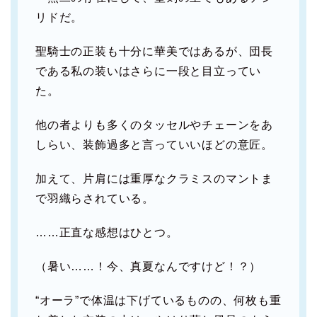
リドだ。
聖騎士の正装も十分に華美ではあるが、団長
である私の装いはさらに一段と目立ってい
た。
他の者よりも多くのタッセルやチェーンをあ
しらい、装飾過多と言っていいほどの意匠。
加えて、片肩には重厚なクラミスのマントま
で羽織らされている。
……正直な感想はひとつ。
（暑い……！今、真夏なんですけど！？）
“オーラ”で体温は下げているものの、何枚も重