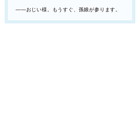
――おじい様。もうすぐ、孫娘が参ります。