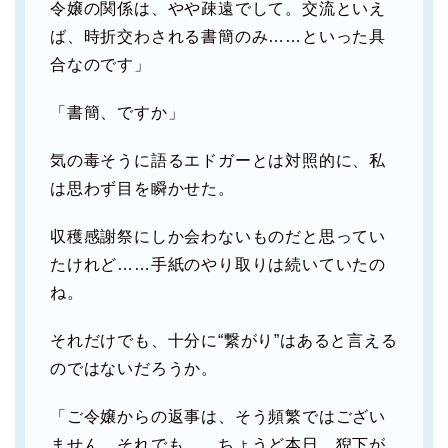
令嬢の関係は、やや疎遠でして。交流といえ
ば、時折交わされる書簡のみ……といった具
合なのです」
「書簡、ですか」
気の毒そうに語るエドガーとは対照的に、私
は思わず目を瞬かせた。
収穫感謝祭にしか会わないものだと思ってい
たけれど……手紙のやり取りは続いていたの
ね。
それだけでも、十分に“繋がり”はあると言える
のではないだろうか。
「ご令嬢からの返事は、そう頻繁ではござい
ません。それでも……ちょうど本日、猊下が