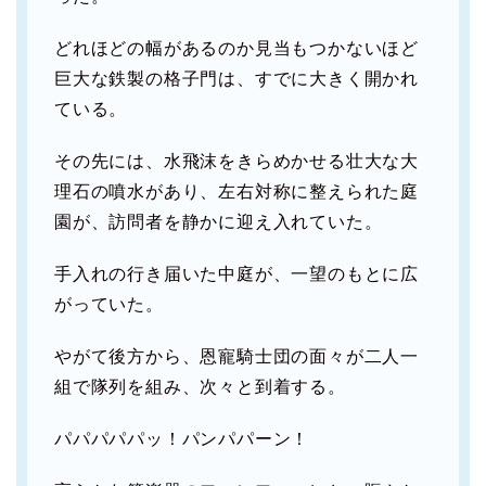
どれほどの幅があるのか見当もつかないほど
巨大な鉄製の格子門は、すでに大きく開かれ
ている。
その先には、水飛沫をきらめかせる壮大な大
理石の噴水があり、左右対称に整えられた庭
園が、訪問者を静かに迎え入れていた。
手入れの行き届いた中庭が、一望のもとに広
がっていた。
やがて後方から、恩寵騎士団の面々が二人一
組で隊列を組み、次々と到着する。
パパパパパッ！パンパパーン！