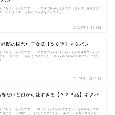
タバレ
んにちは、ちゃむです。 「大公家に転がり込んできた聖女様」を紹介さ
ていただきます。 今回は６４話をまとめまし …
2024年9月28日
公爵邸の囚われ王女様【５６話】ネタバレ
んにちは、ちゃむです。 「公爵邸の囚われ王女様」を紹介させていただ
ます。 今回は５６話をまとめました。 ネタバレ満載の紹介となっており
す …
2024年9月28日
継母だけど娘が可愛すぎる【３２３話】ネタバ
レ
んにちは、ちゃむです。 「継母だけど娘が可愛すぎる」を紹介させてい
だきます。 今回は３２３話をまとめました。 ネタバレ満載の紹介となっ