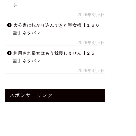
レ
2026年8月5日
大公家に転がり込んできた聖女様【１６０
話】ネタバレ
2026年8月5日
利用され長女はもう我慢しません【２５
話】ネタバレ
2026年8月5日
スポンサーリンク