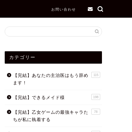
お問い合わせ
カテゴリー
【完結】あなたの主治医はもう辞め
115
ます！
【完結】できるメイド様
198
【完結】乙女ゲームの最強キャラた
78
ちが私に執着する