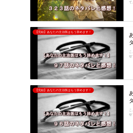
て
【完結】あなたの主治医はもう辞めます！
こ
せ
【完結】あなたの主治医はもう辞めます！
こ
せ