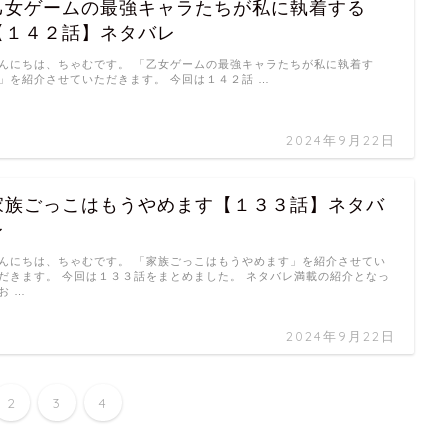
乙女ゲームの最強キャラたちが私に執着する
【１４２話】ネタバレ
んにちは、ちゃむです。 「乙女ゲームの最強キャラたちが私に執着す
」を紹介させていただきます。 今回は１４２話 …
2024年9月22日
家族ごっこはもうやめます【１３３話】ネタバ
レ
んにちは、ちゃむです。 「家族ごっこはもうやめます」を紹介させてい
だきます。 今回は１３３話をまとめました。 ネタバレ満載の紹介となっ
お …
2024年9月22日
2
3
4