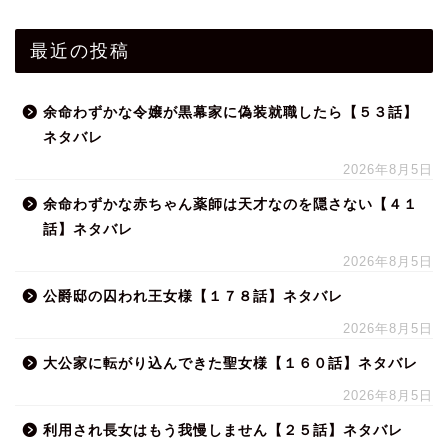
最近の投稿
余命わずかな令嬢が黒幕家に偽装就職したら【５３話】
ネタバレ
2026年8月5日
余命わずかな赤ちゃん薬師は天才なのを隠さない【４１
話】ネタバレ
2026年8月5日
公爵邸の囚われ王女様【１７８話】ネタバレ
2026年8月5日
大公家に転がり込んできた聖女様【１６０話】ネタバレ
2026年8月5日
利用され長女はもう我慢しません【２５話】ネタバレ