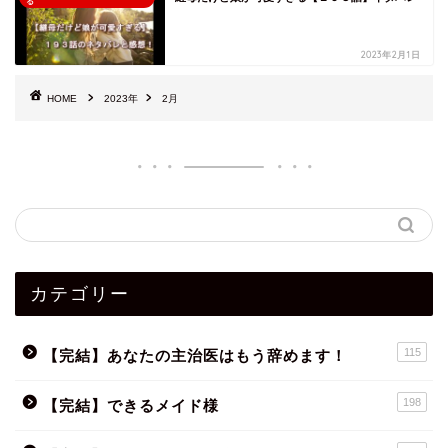
る
2023年2月1日
HOME
2023年
2月
カテゴリー
115
【完結】あなたの主治医はもう辞めます！
198
【完結】できるメイド様