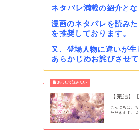
ネタバレ満載の紹介とな
漫画のネタバレを読みた
を推奨しております。
又、登場人物に違いが生
あらかじめお詫びさせ
【完結】
こんにちは、ち
ただきます。 ネ