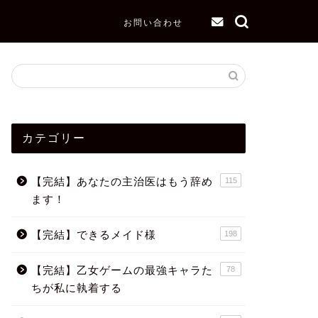
お問い合わせ
カテゴリー
【完結】あなたの主治医はもう辞め
115
ます！
【完結】できるメイド様
198
【完結】乙女ゲームの最強キャラた
78
ちが私に執着する