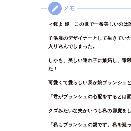
＜鏡よ 鏡 この世で一番美しいのは
子供服のデザイナーとして生きてい
入り込んでしまった。
しかも、美しい連れ子に嫉妬し、毒
た！
可愛くて愛らしい我が娘ブランシュ
「君がブランシュの心配をするとは
クズみたいな夫がいつも私の邪魔を
「私もブランシュの親です。私を疑