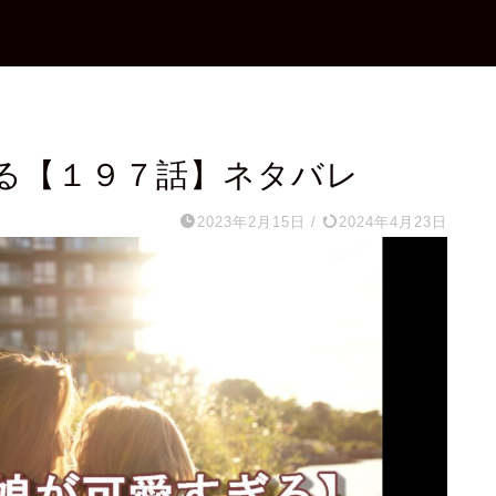
る【１９７話】ネタバレ
2023年2月15日
/
2024年4月23日