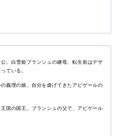
人公。白雪姫ブランシュの継母。転生前はデザ
入っている。
ルの義理の娘。自分を虐げてきたアビゲールの
ン王国の国王。ブランシュの父で、アビゲール