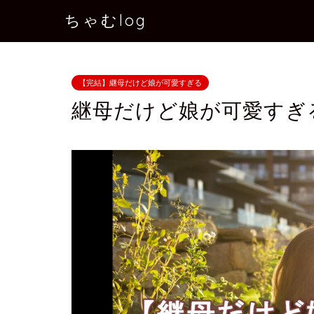
ちゃむlog
【完結】継母だけど娘が可愛すぎる
継母だけど娘が可愛すぎ