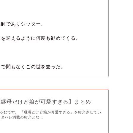
教師でありシッター。
室を迎えるように何度も勧めてくる。
んで間もなくこの世を去った。
【継母だけど娘が可愛すぎる】まとめ
ゃむです。 「継母だけど娘が可愛すぎる」を紹介させてい
タバレ満載の紹介とな...