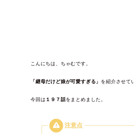
こんにちは、ちゃむです。
「継母だけど娘が可愛すぎる」
を紹介させて
今回は
１９７
話
をまとめました。