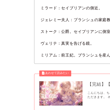
ミラード：セイブリアンの側近。
ジェレミー夫人：ブランシュの家庭
ストーク：公爵。セイブリアンに側
ヴェリテ：真実を告げる鏡。
ミリアム：前王妃。ブランシュを産
【完結】
こんにちは、ち
ただきます。 ネ