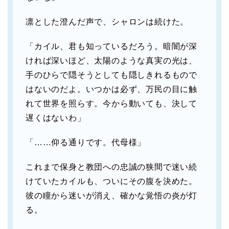
凛とした澄んだ声で、シャロンは続けた。
「カイル、君も知っているだろう。暗闇が深
ければ深いほど、太陽のような真実の光は、
手のひらで隠そうとしても隠しきれるもので
はないのだよ。いつかは必ず、万民の目に触
れて世界を照らす。今から動いても、決して
遅くはないわ」
「……仰る通りです。代母様」
これまで保身と教団への忠誠の狭間で迷い続
けていたカイルも、ついにその腹を決めた。
彼の瞳から迷いが消え、確かな覚悟の炎が灯
る。