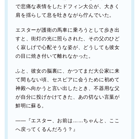
で悲痛な表情をしたドフィン大公が、大きく
肩を揺らして息を吐きながら佇んでいた。
エスターが護衛の馬車に乗ろうとして歩き出
すと、街灯の光に照らされた、その父のひど
く寂しげで心配そうな姿が、どうしても彼女
の目に焼き付いて離れなかった。
ふと、彼女の脳裏に、かつてまだ大公家に来
て間もない頃、セスピアに会うために初めて
神殿へ向かうと言い出したとき、不器用な父
が自分に投げかけてきた、あの切ない言葉が
鮮明に蘇る。
――『エスター、お前は……ちゃんと、ここ
へ戻ってくるんだろう？』