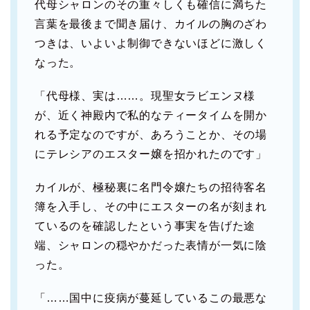
代母シャロンのその重々しくも確信に満ちた
言葉を最後まで聞き届け、カイルの胸のざわ
つきは、いよいよ制御できないほどに激しく
なった。
「代母様、実は……。現聖女ラビエンヌ様
が、近く神殿内で私的なティータイムを開か
れる予定なのですが、あろうことか、その場
にテレシアのエスター嬢を招かれたのです」
カイルが、極秘裏に名門令嬢たちの招待客名
簿を入手し、その中にエスターの名が刻まれ
ているのを確認したという事実を告げた途
端、シャロンの穏やかだった表情が一気に陰
った。
「……国中に疫病が蔓延しているこの最悪な