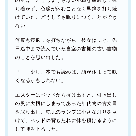
の奥は、どうしようもない不穏な胸騒ぎで落
ち着かず、心臓が休むことなく早鐘を打ち続
けていた。どうしても眠りにつくことができ
ない。
何度も寝返りを打ちながら、彼女はふと、先
日途中まで読んでいた自室の書棚の古い書物
のことを思い出した。
「……少し、本でも読めば、頭が休まって眠
くなるかもしれない」
エスターはベッドから抜け出すと、引き出し
の奥に大切にしまってあった年代物の古文書
を取り出し、枕元のランプに小さな灯りを点
けて、ベッドの背もたれに体を預けるように
して腰を下ろした。