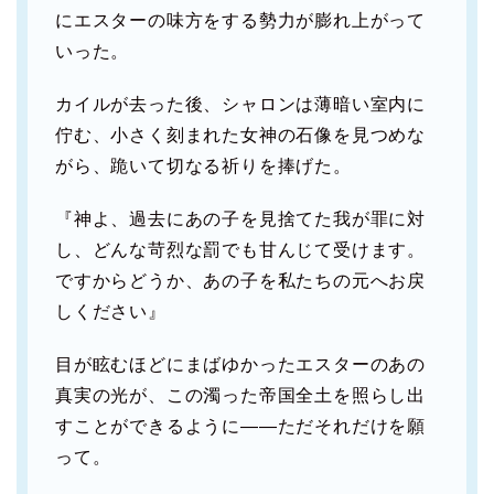
にエスターの味方をする勢力が膨れ上がって
いった。
カイルが去った後、シャロンは薄暗い室内に
佇む、小さく刻まれた女神の石像を見つめな
がら、跪いて切なる祈りを捧げた。
『神よ、過去にあの子を見捨てた我が罪に対
し、どんな苛烈な罰でも甘んじて受けます。
ですからどうか、あの子を私たちの元へお戻
しください』
目が眩むほどにまばゆかったエスターのあの
真実の光が、この濁った帝国全土を照らし出
すことができるように――ただそれだけを願
って。