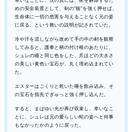
幸いなことに、次の頁には、術を解除するた
めの安全装置として、剣の“核”を強く押せば、
生命体に一切の危害を与えることなく元の姿
に戻る、という救いの説明が記されていた。
冷や汗を流しながら改めて手の中の剣を観察
してみると、護拳と柄の付け根のあたりに、
シュレの瞳と同じ色をした、爪ほどの大きさ
の美しい黄色い宝石が、丸く埋め込まれてい
た。
エスターはごくりと乾いた唾を飲み込み、そ
の宝石を指先でぎゅっと強く押し込んだ。
すると、まばゆい光が再び収束し、幸いなこ
とに、シュレは元の愛らしい蛇の姿へと何事
もなかったかのように戻った。