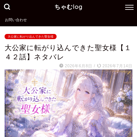
ちゃむlog
お問い合わせ
大公家に転がり込んできた聖女様
大公家に転がり込んできた聖女様【１
４２話】ネタバレ
2026年6月8日
/
2026年7月14日