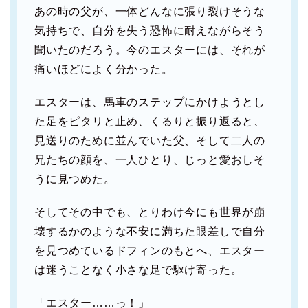
あの時の父が、一体どんなに張り裂けそうな
気持ちで、自分を失う恐怖に耐えながらそう
聞いたのだろう。今のエスターには、それが
痛いほどによく分かった。
エスターは、馬車のステップにかけようとし
た足をピタリと止め、くるりと振り返ると、
見送りのために並んでいた父、そして二人の
兄たちの顔を、一人ひとり、じっと愛おしそ
うに見つめた。
そしてその中でも、とりわけ今にも世界が崩
壊するかのような不安に満ちた眼差しで自分
を見つめているドフィンのもとへ、エスター
は迷うことなく小さな足で駆け寄った。
「エスター……っ！」