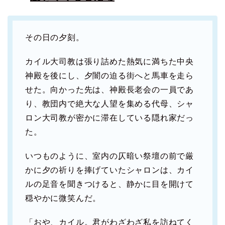
その日の夕刻。
カイル大司教は張り詰めた熱気に満ちた中央
神殿を後にし、夕闇の迫る街へと馬車を走ら
せた。向かった先は、神殿長老会の一員であ
り、教団内で絶大な人望を集める代母、シャ
ロン大司教が密かに滞在している隠れ家だっ
た。
いつものように、室内の仄暗い祭壇の前で厳
かに夕の祈りを捧げていたシャロンは、カイ
ルの足音を聞きつけると、静かに目を開けて
穏やかに微笑んだ。
「おや、カイル。君がわざわざ私を訪ねてく