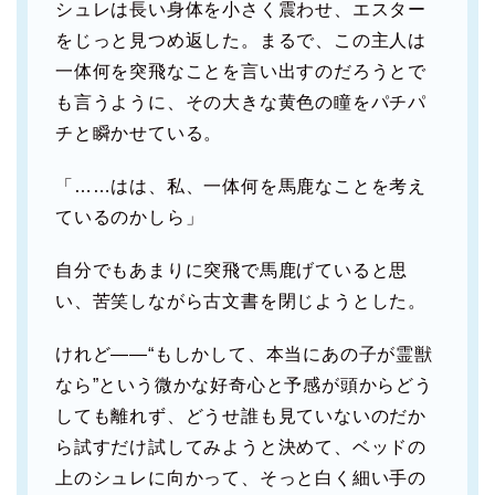
シュレは長い身体を小さく震わせ、エスター
をじっと見つめ返した。まるで、この主人は
一体何を突飛なことを言い出すのだろうとで
も言うように、その大きな黄色の瞳をパチパ
チと瞬かせている。
「……はは、私、一体何を馬鹿なことを考え
ているのかしら」
自分でもあまりに突飛で馬鹿げていると思
い、苦笑しながら古文書を閉じようとした。
けれど――“もしかして、本当にあの子が霊獣
なら”という微かな好奇心と予感が頭からどう
しても離れず、どうせ誰も見ていないのだか
ら試すだけ試してみようと決めて、ベッドの
上のシュレに向かって、そっと白く細い手の