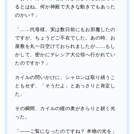
るとはね。何か神殿で大きな動きでもあった
のかい？」
「……代母様。実は数日前にもお邪魔したの
ですが、ちょうどご不在でした。あの時、お
屋敷を丸一日空けておられましたが……もし
かして、密かにテレシア大公領へ行かれてい
たのですか？」
カイルの問いかけに、シャロンは取り繕うこ
ともせず、「そうだよ」とあっさりと肯定し
た。
その瞬間、カイルの瞳の奥がきらりと鋭く光
った。
「――ご覧になったのですね？ 本物の光を」