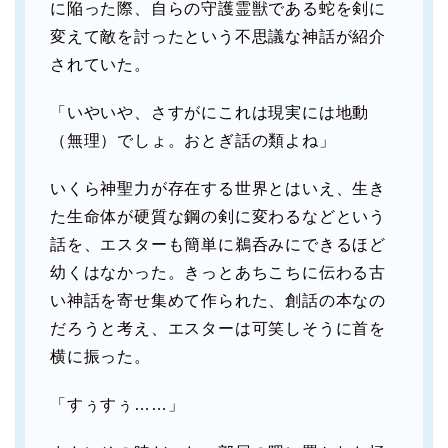
に陥った際、自らの守護霊獣である蛇を剣に
変えて敵を討ったという不思議な神話が紹介
されていた。
「いやいや、さすがにこれは現実には地動
（無理）でしょ。おとぎ話の類よね」
いくら神聖力が存在する世界とはいえ、生き
た生命体が硬質な鋼の剣に変わるなどという
話を、エスターも簡単に鵜呑みにできるほど
幼くはなかった。きっとあちこちに伝わる古
い神話を寄せ集めて作られた、創話の本なの
だろうと考え、エスターは可笑しそうに首を
横に振った。
「すぅすぅ……」