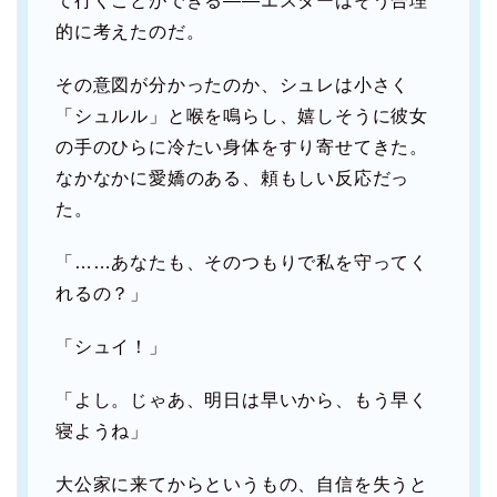
て行くことができる――エスターはそう合理
的に考えたのだ。
その意図が分かったのか、シュレは小さく
「シュルル」と喉を鳴らし、嬉しそうに彼女
の手のひらに冷たい身体をすり寄せてきた。
なかなかに愛嬌のある、頼もしい反応だっ
た。
「……あなたも、そのつもりで私を守ってく
れるの？」
「シュイ！」
「よし。じゃあ、明日は早いから、もう早く
寝ようね」
大公家に来てからというもの、自信を失うと