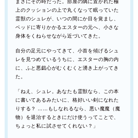
まさにその時だった。部屋の隅に置かれた極
上のクッションの上で丸くなって眠っていた
霊獣のシュレが、いつの間にか目を覚まし、
ベッドに寄りかかるエスターの元へ、小さな
身体をくねらせながら近づいてきた。
自分の足元にやってきて、小首を傾げるシュ
レを見つめているうちに、エスターの胸の内
に、ふと悪戯心がむくむくと湧き上がってき
た。
「ねえ、シュレ。あなたも霊獣なら、この本
に書いてあるみたいに、格好いい剣になれた
りする？ ……もしなれるなら、悪い魔魔（魔
物）を退治するときにだけ使うってことで、
ちょっと私に試させてくれない？」