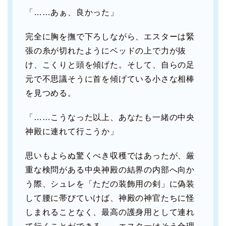
「……あぁ、良かった」
完全に胸を撫で下ろしながら、エスターは緊
張の糸が切れたようにベッドの上で力が抜
け、こくりと頭を傾げた。そして、自らの足
元で不思議そうに首を傾げている小さな相棒
を見つめる。
「……こうなった以上、あなたも一緒の中央
神殿に連れて行こうか」
思いもよらぬ驚くべき収穫ではあったが、厳
重な検問がある中央神殿の結界の内部へ向か
う際、シュレを「ただの装飾用の剣」に偽装
して腰に帯びていけば、神殿の神官たちに怪
しまれることなく、最高の護身用として連れ