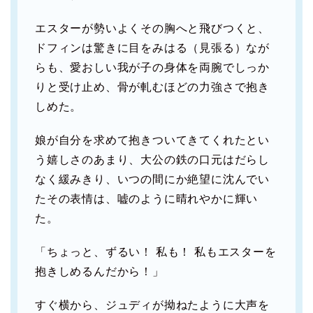
エスターが勢いよくその胸へと飛びつくと、
ドフィンは驚きに目をみはる（見張る）なが
らも、愛おしい我が子の身体を両腕でしっか
りと受け止め、骨が軋むほどの力強さで抱き
しめた。
娘が自分を求めて抱きついてきてくれたとい
う嬉しさのあまり、大公の鉄の口元はだらし
なく緩みきり、いつの間にか絶望に沈んでい
たその表情は、嘘のように晴れやかに輝い
た。
「ちょっと、ずるい！ 私も！ 私もエスターを
抱きしめるんだから！」
すぐ横から、ジュディが拗ねたように大声を