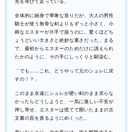
光を帯びて走っている。
全体的に細身で華奢な造りだが、大人の男性
騎士が使う無骨な剣よりもずっと小さく、小
柄なエスターが片手で扱うのに、驚くほどち
ょうどいい大きさと絶妙な重さだった。まる
で、最初からエスターのためだけに誂えられ
たかのように、その手にしっくりと馴染む。
「でも……これ、どうやって元のシュレに戻
すの！？」
このまま永遠にシュレが硬い剣のまま戻らな
かったらどうしようと、一気に激しい不安が
押し寄せ、エスターは慌てて開いたままの古
文書の頁を貪るようにめくった。