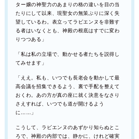
ター嬢の神聖力のあまりの格の違いを目の当
たりにして以来、現聖女の無策ぶりに深く失
望しているわ。表立ってラビエンヌを非難す
る者はいなくとも、神殿の根底はすでに変わ
りつつある」
「私は私の立場で、動かせる者たちを説得し
てみせます」
「ええ。私も、いつでも長老会を動かして最
高会議を招集できるよう、裏で手配を整えて
おくわ。あの方が真の座に就く決意をなさり
さえすれば、いつでも道が開けるよう
に……」
こうして、ラビエンヌのあずかり知らぬとこ
ろで、神殿の内部では、静かに、けれど確実