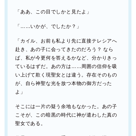
「ああ、この目でしかと見たよ」
「……いかが、でしたか？」
「カイル、お前も私より先に直接テレシアへ
赴き、あの子に会ってきたのだろう？ なら
ば、私が今更何を答えるかなど、分かりきっ
ているはずだ。あの方は……周囲の信仰を吸
い上げて欺く現聖女とは違う。存在そのもの
が、自ら神聖な光を放つ本物の御方だった
よ」
そこには一片の疑う余地もなかった。あの子
こそが、この暗黒の時代に神が遣わした真の
聖女である。