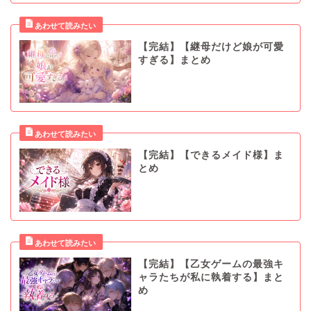
【完結】【継母だけど娘が可愛
すぎる】まとめ
【完結】【できるメイド様】ま
とめ
【完結】【乙女ゲームの最強キ
ャラたちが私に執着する】まと
め