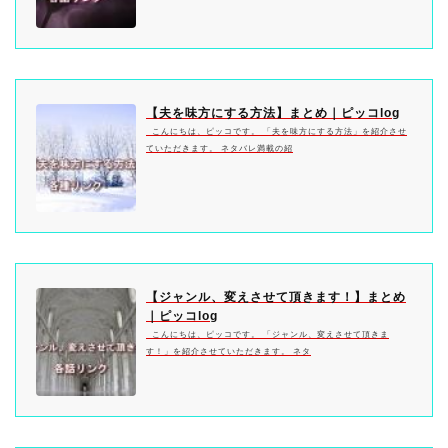
【夫を味方にする方法】まとめ｜ピッコlog
こんにちは、ピッコです。 「夫を味方にする方法」を紹介させ
ていただきます。 ネタバレ満載の紹
【ジャンル、変えさせて頂きます！】まとめ
｜ピッコlog
こんにちは、ピッコです。 「ジャンル、変えさせて頂きま
す！」を紹介させていただきます。 ネタ