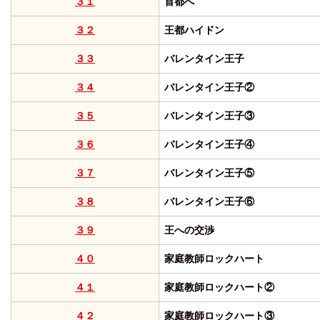
３１
首都へ
３２
王都ハイドン
３３
バレンタイン王子
３４
バレンタイン王子②
３５
バレンタイン王子③
３６
バレンタイン王子④
３７
バレンタイン王子⑤
３８
バレンタイン王子⑥
３９
王への交渉
４０
家庭教師ロックハート
４１
家庭教師ロックハート②
４２
家庭教師ロックハート③