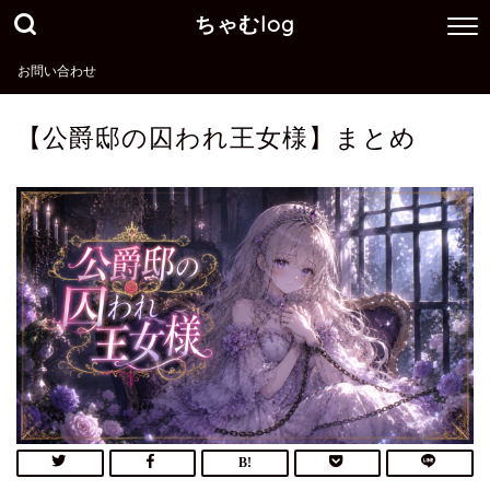
ちゃむlog
お問い合わせ
【公爵邸の囚われ王女様】まとめ