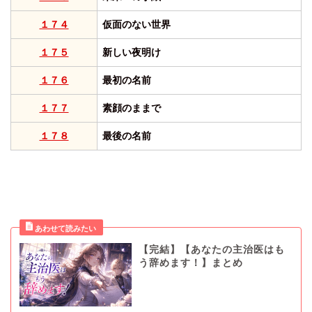
１７４
仮面のない世界
１７５
新しい夜明け
１７６
最初の名前
１７７
素顔のままで
１７８
最後の名前
【完結】【あなたの主治医はも
う辞めます！】まとめ