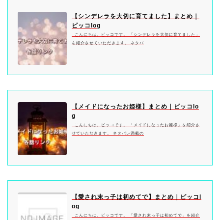
【シンデレラを大切に育てました】まとめ｜
ピッコlog
こんにちは、ピッコです。 「シンデレラを大切に育てました」
を紹介させていただきます。 ネタバ
【メイドになったお姫様】まとめ｜ピッコlo
g
こんにちは、ピッコです。 「メイドになったお姫様」を紹介さ
せていただきます。 ネタバレ満載の
【愛され末っ子は初めてで】まとめ｜ピッコl
og
こんにちは、ピッコです。 「愛され末っ子は初めてで」を紹介