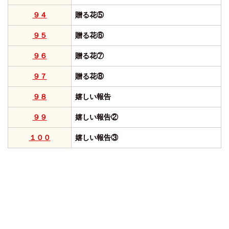
９４
贈る花⑤
９５
贈る花⑥
９６
贈る花⑦
９７
贈る花⑧
９８
嬉しい報告
９９
嬉しい報告②
１００
嬉しい報告③