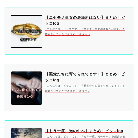
【ニセモノ皇女の居場所はない】まとめ｜ピ
ッコlog
こんにちは、ピッコです。 「ニセモノ皇女の居場所はない」を
紹介させていただきます。 ネタバレ
【悪党たちに育てられてます！】まとめ｜ピ
ッコlog
こんにちは、ピッコです。 「悪党たちに育てられてます！」を
紹介させていただきます。 ネタバレ
【もう一度、光の中へ】まとめ｜ピッコlog
こんにちは、ピッコです。 「もう一度、光の中へ」を紹介させ