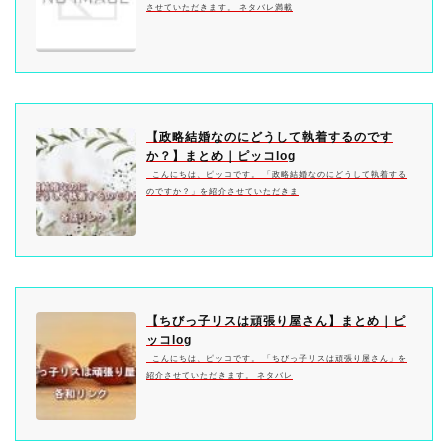
させていただきます。 ネタバレ満載
【政略結婚なのにどうして執着するのです
か？】まとめ｜ピッコlog
こんにちは、ピッコです。 「政略結婚なのにどうして執着する
のですか？」を紹介させていただきま
【ちびっ子リスは頑張り屋さん】まとめ｜ピ
ッコlog
こんにちは、ピッコです。 「ちびっ子リスは頑張り屋さん」を
紹介させていただきます。 ネタバレ