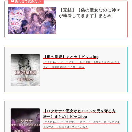
【完結】【偽の聖女なのに神々
が執着してきます】まとめ
【影の皇妃】まとめ｜ピッコlog
こんにちは、ピッコです。 「影の皇妃」を紹介させていただき
ます。 漫画最新話は２６話。 続き
【ロクサナ〜悪女がヒロインの兄を守る方
法〜】まとめ｜ピッコlog
こんにちは、ピッコです。 「ロクサナ〜悪女がヒロインの兄を
守る方法〜」を紹介させていただきま