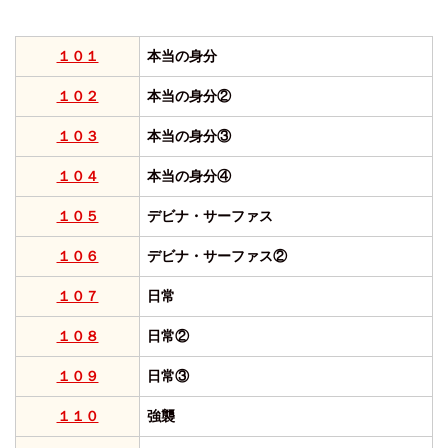
１０１
本当の身分
１０２
本当の身分②
１０３
本当の身分③
１０４
本当の身分④
１０５
デビナ・サーファス
１０６
デビナ・サーファス②
１０７
日常
１０８
日常②
１０９
日常③
１１０
強襲