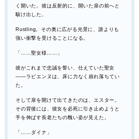
く開いた。彼は反射的に、開いた扉の前へと
駆け出した。
Rustling。その奥に広がる光景に、誰よりも
強い衝撃を受けることになる。
「……聖女様……」
彼がこれまで忠誠を誓い、仕えていた聖女
――ラビエンヌは、床に力なく崩れ落ちてい
た。
そして扉を開けて出てきたのは、エスター。
その背後には、彼女を必死に引き止めようと
手を伸ばす長老たちの醜い姿が見えた。
「……ダイナ」