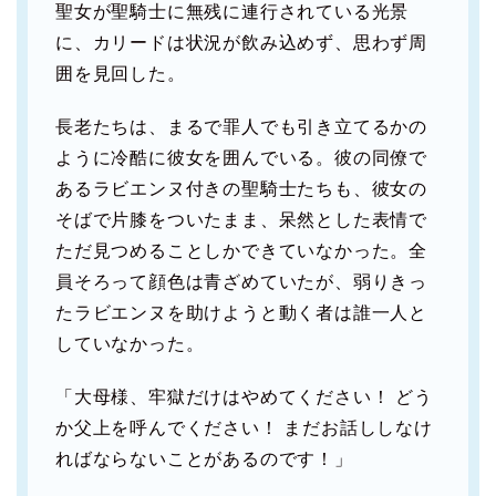
聖女が聖騎士に無残に連行されている光景
に、カリードは状況が飲み込めず、思わず周
囲を見回した。
長老たちは、まるで罪人でも引き立てるかの
ように冷酷に彼女を囲んでいる。彼の同僚で
あるラビエンヌ付きの聖騎士たちも、彼女の
そばで片膝をついたまま、呆然とした表情で
ただ見つめることしかできていなかった。全
員そろって顔色は青ざめていたが、弱りきっ
たラビエンヌを助けようと動く者は誰一人と
していなかった。
「大母様、牢獄だけはやめてください！ どう
か父上を呼んでください！ まだお話ししなけ
ればならないことがあるのです！」