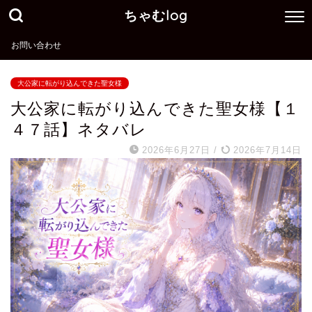
ちゃむlog
お問い合わせ
大公家に転がり込んできた聖女様
大公家に転がり込んできた聖女様【１
４７話】ネタバレ
2026年6月27日
/
2026年7月14日