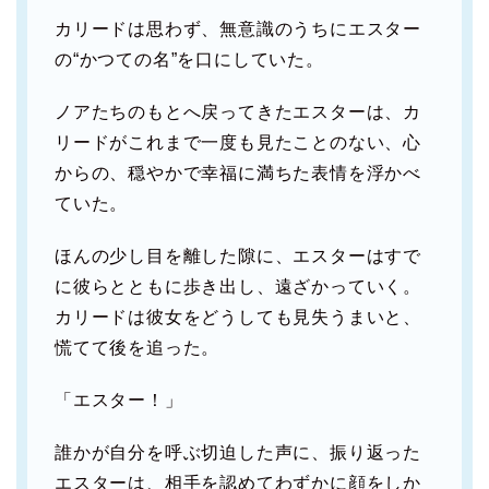
カリードは思わず、無意識のうちにエスター
の“かつての名”を口にしていた。
ノアたちのもとへ戻ってきたエスターは、カ
リードがこれまで一度も見たことのない、心
からの、穏やかで幸福に満ちた表情を浮かべ
ていた。
ほんの少し目を離した隙に、エスターはすで
に彼らとともに歩き出し、遠ざかっていく。
カリードは彼女をどうしても見失うまいと、
慌てて後を追った。
「エスター！」
誰かが自分を呼ぶ切迫した声に、振り返った
エスターは、相手を認めてわずかに顔をしか