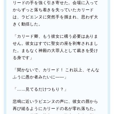
リードの手を強く引き寄せた。会場に入って
からずっと落ち着きを失っていたカリード
は、ラビエンヌに突然手を掴まれ、思わず大
きく動揺した。
「カリード卿、もう彼女に構う必要はありま
せん。彼女はすでに聖女の座を剥奪されまし
た。まもなく神殿の大罪人として裁きを受け
る身です」
「聞かないで、カリード！ これ以上、そんな
ふうに愚か者みたいに――」
「……見てるだけつもり？」
悲鳴に近いラビエンヌの声に、彼女の唇から
再び縋るようにカリードの名が零れ落ちた。