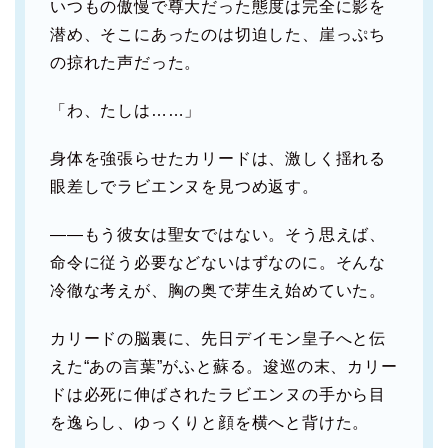
いつもの傲慢で尊大だった態度は完全に影を
潜め、そこにあったのは切迫した、崖っぷち
の掠れた声だった。
「わ、たしは……」
身体を強張らせたカリードは、激しく揺れる
眼差しでラビエンヌを見つめ返す。
――もう彼女は聖女ではない。そう思えば、
命令に従う必要などないはずなのに。そんな
冷徹な考えが、胸の奥で芽生え始めていた。
カリードの脳裏に、先日デイモン皇子へと伝
えた“あの言葉”がふと蘇る。逡巡の末、カリー
ドは必死に伸ばされたラビエンヌの手から目
を逸らし、ゆっくりと顔を横へと背けた。