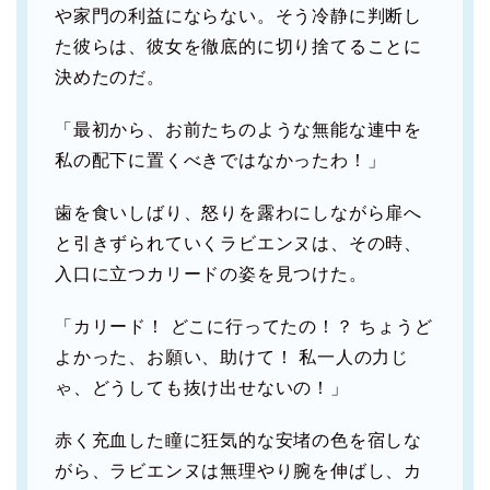
や家門の利益にならない。そう冷静に判断し
た彼らは、彼女を徹底的に切り捨てることに
決めたのだ。
「最初から、お前たちのような無能な連中を
私の配下に置くべきではなかったわ！」
歯を食いしばり、怒りを露わにしながら扉へ
と引きずられていくラビエンヌは、その時、
入口に立つカリードの姿を見つけた。
「カリード！ どこに行ってたの！？ ちょうど
よかった、お願い、助けて！ 私一人の力じ
ゃ、どうしても抜け出せないの！」
赤く充血した瞳に狂気的な安堵の色を宿しな
がら、ラビエンヌは無理やり腕を伸ばし、カ