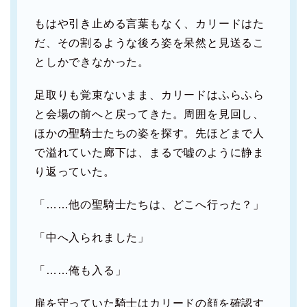
もはや引き止める言葉もなく、カリードはた
だ、その割るような後ろ姿を呆然と見送るこ
としかできなかった。
足取りも覚束ないまま、カリードはふらふら
と会場の前へと戻ってきた。周囲を見回し、
ほかの聖騎士たちの姿を探す。先ほどまで人
で溢れていた廊下は、まるで嘘のように静ま
り返っていた。
「……他の聖騎士たちは、どこへ行った？」
「中へ入られました」
「……俺も入る」
扉を守っていた騎士はカリードの顔を確認す