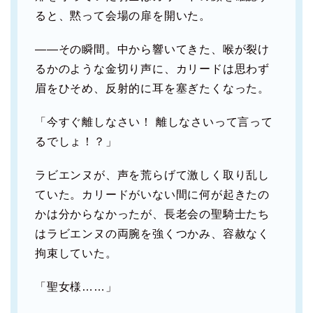
ると、黙って会場の扉を開いた。
――その瞬間。中から響いてきた、喉が裂け
るかのような金切り声に、カリードは思わず
眉をひそめ、反射的に耳を塞ぎたくなった。
「今すぐ離しなさい！ 離しなさいって言って
るでしょ！？」
ラビエンヌが、声を荒らげて激しく取り乱し
ていた。カリードがいない間に何が起きたの
かは分からなかったが、長老会の聖騎士たち
はラビエンヌの両腕を強くつかみ、容赦なく
拘束していた。
「聖女様……」