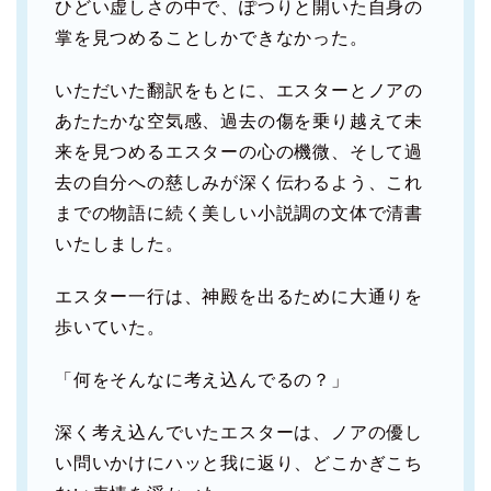
ひどい虚しさの中で、ぽつりと開いた自身の
掌を見つめることしかできなかった。
いただいた翻訳をもとに、エスターとノアの
あたたかな空気感、過去の傷を乗り越えて未
来を見つめるエスターの心の機微、そして過
去の自分への慈しみが深く伝わるよう、これ
までの物語に続く美しい小説調の文体で清書
いたしました。
エスター一行は、神殿を出るために大通りを
歩いていた。
「何をそんなに考え込んでるの？」
深く考え込んでいたエスターは、ノアの優し
い問いかけにハッと我に返り、どこかぎこち