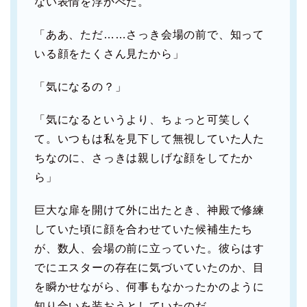
ない表情を浮かべた。
「ああ、ただ……さっき会場の前で、知って
いる顔をたくさん見たから」
「気になるの？」
「気になるというより、ちょっと可笑しく
て。いつもは私を見下して無視していた人た
ちなのに、さっきは親しげな顔をしてたか
ら」
巨大な扉を開けて外に出たとき、神殿で修練
していた頃に顔を合わせていた候補生たち
が、数人、会場の前に立っていた。彼らはす
でにエスターの存在に気づいていたのか、目
を瞬かせながら、何事もなかったかのように
知り合いを装おうとしていたのだ。