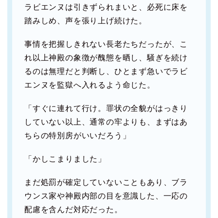
ラビエンヌは引きずられまいと、必死に床を
踏みしめ、声を張り上げ続けた。
事情を把握しきれない長老たちだったが、こ
れ以上神殿の象徴が醜態を晒し、騒ぎを続け
るのは無理だと判断し、ひとまず急いでラビ
エンヌを監獄へ入れるよう命じた。
「すぐに連れて行け。罪状の全貌がはっきり
していない以上、通常の牢よりも、まずはあ
ちらの特別房がいいだろう」
「かしこまりました」
まだ処罰が確定していないこともあり、ブラ
ウンス家や神殿内部の目を意識した、一応の
配慮を含んだ対応だった。