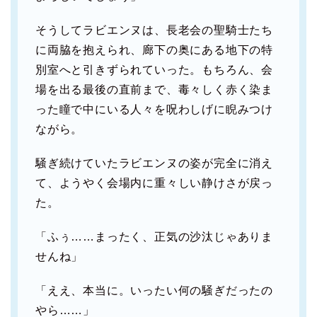
そうしてラビエンヌは、長老会の聖騎士たち
に両脇を抱えられ、廊下の奥にある地下の特
別室へと引きずられていった。もちろん、会
場を出る最後の直前まで、毒々しく赤く染ま
った瞳で中にいる人々を呪わしげに睨みつけ
ながら。
騒ぎ続けていたラビエンヌの姿が完全に消え
て、ようやく会場内に重々しい静けさが戻っ
た。
「ふぅ……まったく、正気の沙汰じゃありま
せんね」
「ええ、本当に。いったい何の騒ぎだったの
やら……」