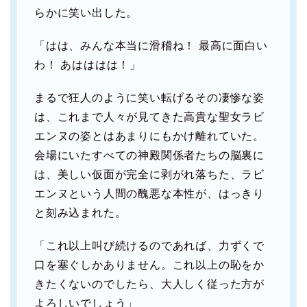
らかに笑い出した。
「はは、みんな本当に滑稽ね！ 最高に面白い
わ！ あはははは！」
まるで狂人のように笑い転げるその凄惨な姿
は、これまで人々が見てきた高貴な聖女ラビ
エンヌの姿とはあまりにもかけ離れていた。
会場にいたすべての神殿関係者たちの脳裏に
は、美しい仮面が完全に剥がれ落ちた、ラビ
エンヌという人間の醜悪な本性が、はっきり
と刻み込まれた。
「これ以上叫び続けるのであれば、力ずくで
口を塞ぐしかありません。これ以上の恥をか
きたくないのでしたら、大人しく従った方が
よろしいでしょう」