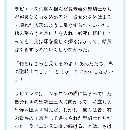
ラビエンヌの腕を掴んだ長老会の聖騎士たち
が容赦なく力を込めると、彼女の身体はまる
で壊れた人形のように引きずられていった。
踏ん張ろうと足に力を入れ、必死に抵抗して
みても、足は床を虚しく擦るばかりで、結局
は引きずられていくしかなかった。
「何をぼさっと見てるのよ！ あんたたち、私
の聖騎士でしょ！ どうか（なにか）しなさい
よ！」
ラビエンヌは、シャロンの横に集まっていた
自分付きの聖騎士三人に向かって、苛立ちと
恐怖を隠さず叫んだ。しかし、彼らは皆、有
力貴族の子弟として選抜された聖騎士たちだ
った。ラビエンヌに従い続けることは、もは