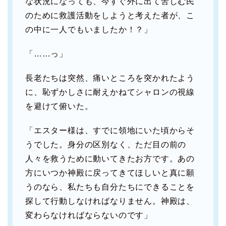
な状況になっても、今すぐ外に出て苦しむ民
のために救護活動をしようと考えた者が、こ
の中に一人でもいましたか！？」
「……っ」
長老たちは突然、痛いところを突かれたよう
に、恥ずかしさに耐えかねてシャロンの視線
を避けて俯いた。
「エスター様は、すでに領地にいた頃からそ
うでした。身分の区別なく、ただ目の前の
人々を救うために動いてきたお方です。あの
方にいつか神殿に戻ってきてほしいと真に願
うのなら、私たちも自分たちにできることを
探して行動しなければなりません。神殿は、
変わらなければならないのです」