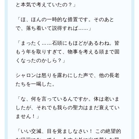
と本気で考えていたの？」
「ほ、ほんの一時的な措置です。そのあと
で、落ち着いて説得すれば……」
「まったく……石頭にもほどがあるわね。皆
もう年を取りすぎて、物事を考える頭まで固
くなったのかしら？」
シャロンは怒りを露わにした声で、他の長老
たちを一喝した。
「な、何を言っているんですか。体は老いま
したが、それでも我らの聖力はまだ衰えてい
ません！」
「いい交減、目を覚ましなさい！ この絶望的