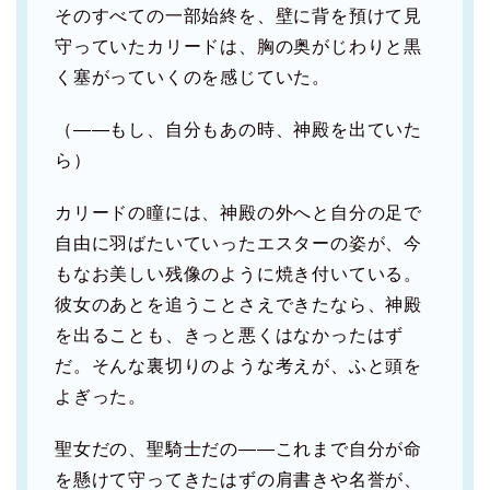
そのすべての一部始終を、壁に背を預けて見
守っていたカリードは、胸の奥がじわりと黒
く塞がっていくのを感じていた。
（――もし、自分もあの時、神殿を出ていた
ら）
カリードの瞳には、神殿の外へと自分の足で
自由に羽ばたいていったエスターの姿が、今
もなお美しい残像のように焼き付いている。
彼女のあとを追うことさえできたなら、神殿
を出ることも、きっと悪くはなかったはず
だ。そんな裏切りのような考えが、ふと頭を
よぎった。
聖女だの、聖騎士だの――これまで自分が命
を懸けて守ってきたはずの肩書きや名誉が、