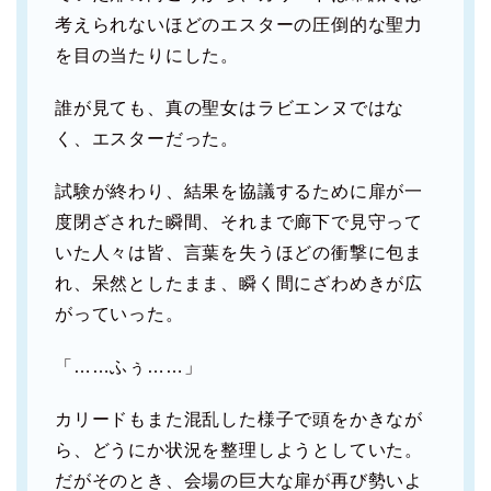
考えられないほどのエスターの圧倒的な聖力
を目の当たりにした。
誰が見ても、真の聖女はラビエンヌではな
く、エスターだった。
試験が終わり、結果を協議するために扉が一
度閉ざされた瞬間、それまで廊下で見守って
いた人々は皆、言葉を失うほどの衝撃に包ま
れ、呆然としたまま、瞬く間にざわめきが広
がっていった。
「……ふぅ……」
カリードもまた混乱した様子で頭をかきなが
ら、どうにか状況を整理しようとしていた。
だがそのとき、会場の巨大な扉が再び勢いよ