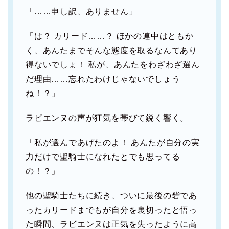
「……申し訳、ありません」
「は？ カリード……？ ほかの連中はともか
く、あんたまでそんな態度を取るなんてあり
得ないでしょ！ 私が、あんたをわざわざ選ん
だ理由……忘れたわけじゃないでしょう
ね！？」
ラビエンヌの声が狂気を帯びて鋭く響く。
「私が選んであげたのよ！ あんたが自分の実
力だけで聖騎士になれたとでも思ってる
の！？」
他の聖騎士たちに続き、ついに最後の砦であ
ったカリードまでもが自分を裏切ったと悟っ
た瞬間、ラビエンヌは正気を失ったように高