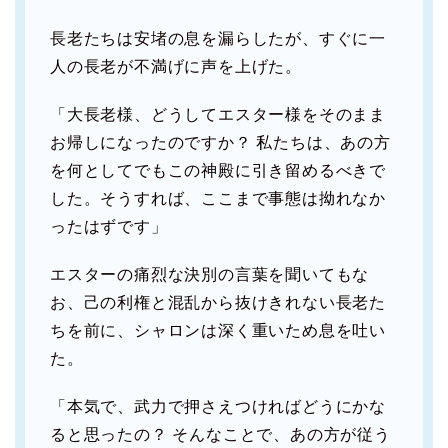
長老たちは安堵の息を漏らしたが、すぐに一
人の長老が不満げに声を上げた。
「大長老様、どうしてエスター様をそのまま
お帰しになったのですか？ 私たちは、あの方
を何としてでもこの神殿に引き留めるべきで
した。そうすれば、ここまで事態は拗れなか
ったはずです」
エスターの痛烈な決別の言葉を聞いてもな
お、己の利権と混乱から抜けきれない長老た
ちを前に、シャロンは深く重いため息を吐い
た。
「本気で、武力で押さえつければどうにかな
ると思ったの？ そんなことで、あの方が従う