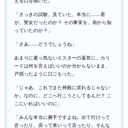
える口を開いた。
「さっきの試験、見ていた。本当に……君
が、聖女だったのか？ その事実を、前から知
っていたのか？」
「さあ……どうでしょうね」
あまりに素っ気ないエスターの返答に、カリ
ードは何を言えばいいのか分からないまま、
戸惑ったように口ごもった。
「じゃあ、これでまた神殿に戻れるじゃない
か。なのに、どこへ行こうとしてるんだ？ こ
こにいればいいのに」
「みんな本当に勝手ですよね。出て行けって
言ったり、戻って来いって言ったり。そんな