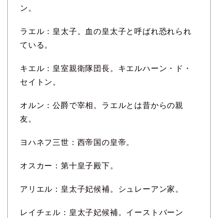
ン。
ラエル：皇太子。血の皇太子と呼ばれ恐れられ
ている。
キエル：皇室親衛隊団長。キエルハーン・ド・
セイトン。
オルン：公爵で宰相。ラエルとは昔からの親
友。
ヨハネフ三世：西帝国の皇帝。
オスカー：第十皇子殿下。
アリエル：皇太子妃候補。シュレーアン家。
レイチェル：皇太子妃候補。イーストバーン