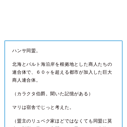
ハンサ同盟。
北海とバルト海沿岸を根拠地とした商人たちの
連合体で、６０ヶを超える都市が加入した巨大
商人連合体。
（カラクタ伯爵。聞いた記憶がある）
マリは宿舎でじっと考えた。
（盟主のリュベク家ほどではなくても同盟に莫