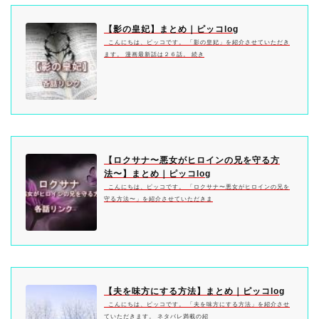
【影の皇妃】まとめ｜ピッコlog
こんにちは、ピッコです。 「影の皇妃」を紹介させていただき
ます。 漫画最新話は２６話。 続き
【ロクサナ〜悪女がヒロインの兄を守る方
法〜】まとめ｜ピッコlog
こんにちは、ピッコです。 「ロクサナ〜悪女がヒロインの兄を
守る方法〜」を紹介させていただきま
【夫を味方にする方法】まとめ｜ピッコlog
こんにちは、ピッコです。 「夫を味方にする方法」を紹介させ
ていただきます。 ネタバレ満載の紹