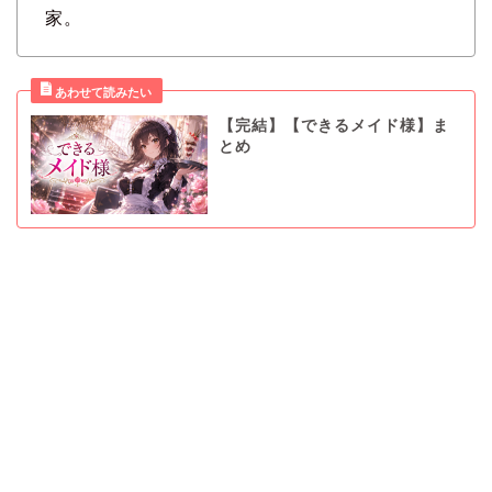
家。
【完結】【できるメイド様】ま
とめ