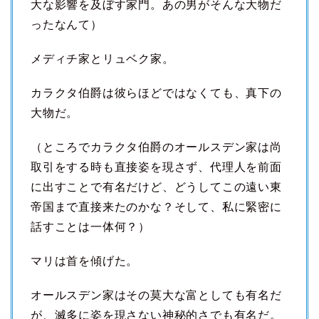
大な影響を及ぼす家門。あの男がそんな大物だ
ったなんて）
メディチ家とリュベク家。
カラクタ伯爵は彼らほどではなくても、真下の
大物だ。
（ところでカラクタ伯爵のオールスデン家は尚
取引をする時も直接姿を現さず、代理人を前面
に出すことで有名だけど、どうしてこの遠い東
帝国まで直接来たのかな？そして、私に緊密に
話すことは一体何？）
マリは首を傾げた。
オールスデン家はその莫大な富としても有名だ
が、滅多に姿を現さない神秘的さでも有名だ。