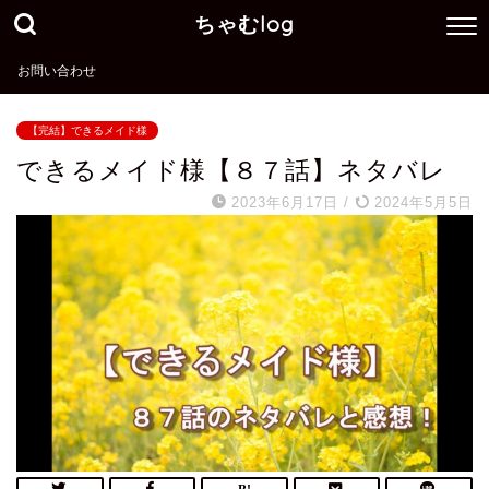
ちゃむlog
お問い合わせ
【完結】できるメイド様
できるメイド様【８７話】ネタバレ
2023年6月17日
/
2024年5月5日