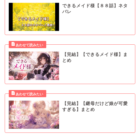
できるメイド様【８８話】ネタ
バレ
【完結】【できるメイド様】ま
とめ
【完結】【継母だけど娘が可愛
すぎる】まとめ