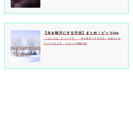
【夫を味方にする方法】まとめ｜ピッコlog
こんにちは、ピッコです。 「夫を味方にする方法」を紹介させ
ていただきます。 ネタバレ満載の紹