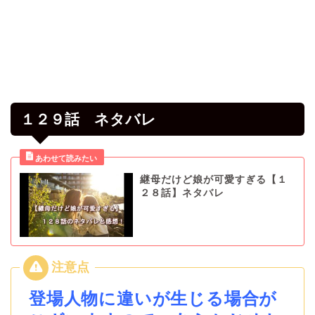
１２９話 ネタバレ
継母だけど娘が可愛すぎる【１
２８話】ネタバレ
登場人物に違いが生じる場合が