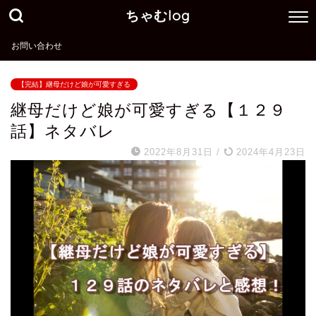
ちゃむlog
お問い合わせ
【完結】継母だけど娘が可愛すぎる
継母だけど娘が可愛すぎる【１２９
話】ネタバレ
2022年8月31日
/
2024年4月23日