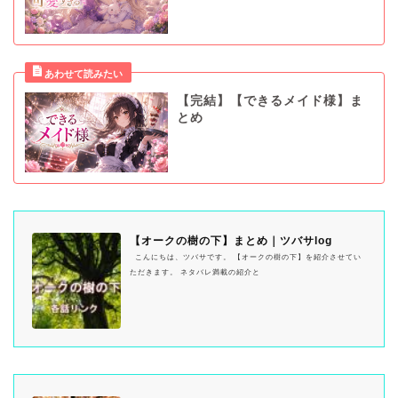
【完結】【できるメイド様】ま
とめ
【オークの樹の下】まとめ｜ツバサlog
こんにちは、ツバサです。 【オークの樹の下】を紹介させてい
ただきます。 ネタバレ満載の紹介と