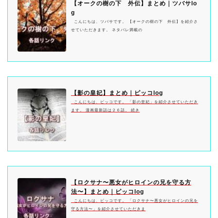
【オークの樹の下 外伝】まとめ｜ツバサlo
g
こんにちは、ツバサです。 【オークの樹の下 外伝】を紹介さ
せていただきます。 ネタバレ満載の
【影の皇妃】まとめ｜ピッコlog
こんにちは、ピッコです。 「影の皇妃」を紹介させていただき
ます。 漫画最新話は２６話。 続き
【ロクサナ〜悪女がヒロインの兄を守る方
法〜】まとめ｜ピッコlog
こんにちは、ピッコです。 「ロクサナ〜悪女がヒロインの兄を
守る方法〜」を紹介させていただきま