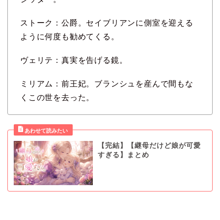
ストーク：公爵。セイブリアンに側室を迎える
ように何度も勧めてくる。
ヴェリテ：真実を告げる鏡。
ミリアム：前王妃。ブランシュを産んで間もな
くこの世を去った。
【完結】【継母だけど娘が可愛
すぎる】まとめ