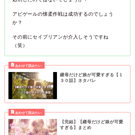
アビゲールの懐柔作戦は成功するのでしょう
か？
その前にセイブリアンが介入しそうですね
（笑）
継母だけど娘が可愛すぎる【１
３０話】ネタバレ
【完結】【継母だけど娘が可愛
すぎる】まとめ