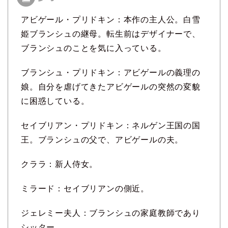
アビゲール・プリドキン：本作の主人公。白雪
姫ブランシュの継母。転生前はデザイナーで、
ブランシュのことを気に入っている。
ブランシュ・プリドキン：アビゲールの義理の
娘。自分を虐げてきたアビゲールの突然の変貌
に困惑している。
セイブリアン・プリドキン：ネルゲン王国の国
王。ブランシュの父で、アビゲールの夫。
クララ：新人侍女。
ミラード：セイブリアンの側近。
ジェレミー夫人：ブランシュの家庭教師であり
シッター。