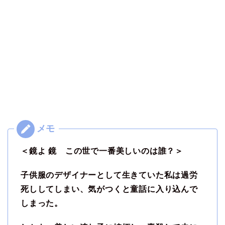
＜鏡よ 鏡 この世で一番美しいのは誰？＞
子供服のデザイナーとして生きていた私は過労
死ししてしまい、気がつくと童話に入り込んで
しまった。