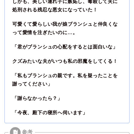
しかも、美しい連れ子に嫉妬し、毒殺して夫に
処刑される残忍な悪女になっていた！
可愛くて愛らしい我が娘ブランシュと仲良くな
って愛情を注ぎたいのに…。
「君がブランシュの心配をするとは面白いな」
クズみたいな夫がいつも私の邪魔をしてくる！
「私もブランシュの親です。私を疑ったことを
謝ってください」
「謝らなかったら？」
「今夜、殿下の寝所へ伺います」