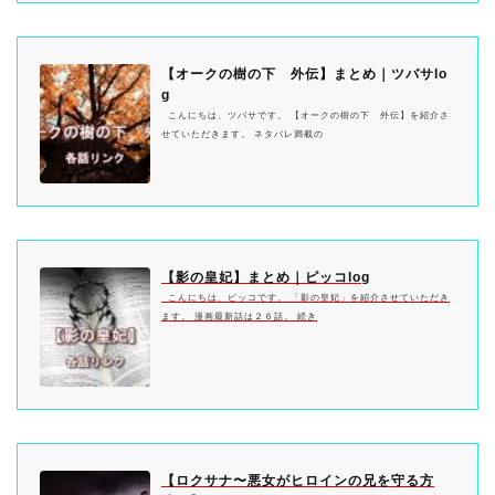
【オークの樹の下 外伝】まとめ｜ツバサlo
g
こんにちは、ツバサです。 【オークの樹の下 外伝】を紹介さ
せていただきます。 ネタバレ満載の
【影の皇妃】まとめ｜ピッコlog
こんにちは、ピッコです。 「影の皇妃」を紹介させていただき
ます。 漫画最新話は２６話。 続き
【ロクサナ〜悪女がヒロインの兄を守る方