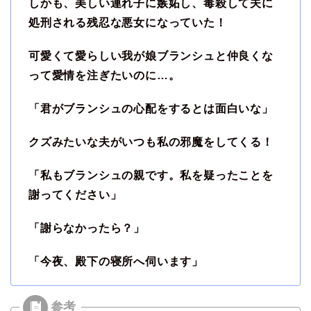
しかも、美しい連れ子に嫉妬し、毒殺して夫に
処刑される残忍な悪女になっていた！
可愛くて愛らしい我が娘ブランシュと仲良くな
って愛情を注ぎたいのに…。
「君がブランシュの心配をするとは面白いな」
クズみたいな夫がいつも私の邪魔をしてくる！
「私もブランシュの親です。私を疑ったことを
謝ってください」
「謝らなかったら？」
「今夜、殿下の寝所へ伺います」