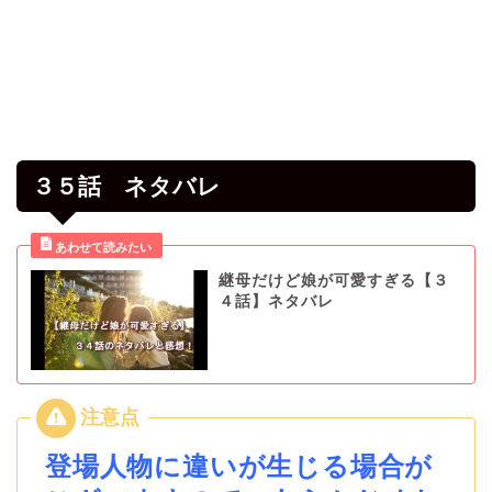
３５話 ネタバレ
継母だけど娘が可愛すぎる【３
４話】ネタバレ
登場人物に違いが生じる場合が