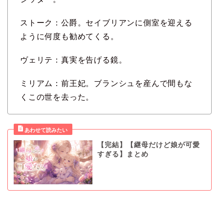
ストーク：公爵。セイブリアンに側室を迎える
ように何度も勧めてくる。
ヴェリテ：真実を告げる鏡。
ミリアム：前王妃。ブランシュを産んで間もな
くこの世を去った。
【完結】【継母だけど娘が可愛
すぎる】まとめ