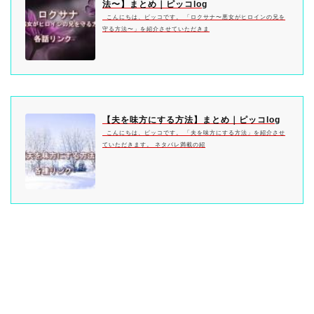
法〜】まとめ｜ピッコlog
こんにちは、ピッコです。 「ロクサナ〜悪女がヒロインの兄を
守る方法〜」を紹介させていただきま
【夫を味方にする方法】まとめ｜ピッコlog
こんにちは、ピッコです。 「夫を味方にする方法」を紹介させ
ていただきます。 ネタバレ満載の紹