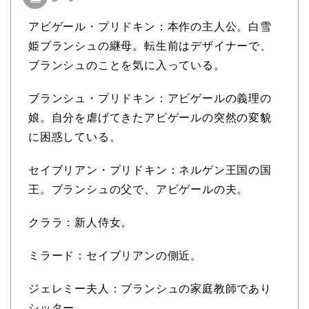
アビゲール・プリドキン：本作の主人公。白雪
姫ブランシュの継母。転生前はデザイナーで、
ブランシュのことを気に入っている。
ブランシュ・プリドキン：アビゲールの義理の
娘。自分を虐げてきたアビゲールの突然の変貌
に困惑している。
セイブリアン・プリドキン：ネルゲン王国の国
王。ブランシュの父で、アビゲールの夫。
クララ：新人侍女。
ミラード：セイブリアンの側近。
ジェレミー夫人：ブランシュの家庭教師であり
シッター。