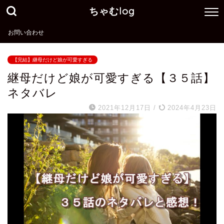
ちゃむlog
お問い合わせ
【完結】継母だけど娘が可愛すぎる
継母だけど娘が可愛すぎる【３５話】
ネタバレ
2021年12月17日
/
2024年4月23日