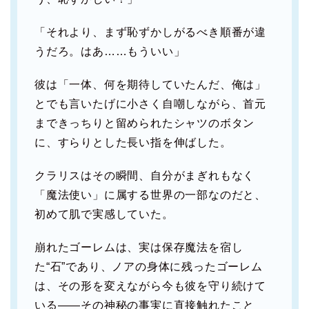
「それより、まず恥ずかしがるべき順番が違
うだろ。はあ……もういい」
彼は「一体、何を期待していたんだ、俺は」
とでも言いたげに小さく自嘲しながら、首元
まできっちりと留められたシャツのボタン
に、すらりとした長い指を伸ばした。
クラリスはその瞬間、自分がまぎれもなく
「魔法使い」に属する世界の一部なのだと、
初めて肌で実感していた。
崩れたゴーレムは、実は保存魔法を宿し
た“石”であり、ノアの身体に残ったゴーレム
は、その形を変えながら今も彼を守り続けて
いる――その神秘の事実に直接触れたこと