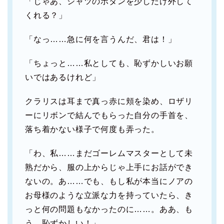
「じゃあ、シャツのボタンを少しだけ外して
くれる？」
「なっ……急に何を言うんだ、君は！」
「ちょっと……私としても、恥ずかしいお願
いではあるけれど」
クラリスは耳まで真っ赤に頬を染め、ロザリ
ーにリボンで結んでもらった自分の手首を、
落ち着かない様子で何度も弄った。
「わ、私……まだゴーレムマスターとして未
熟だから、服の上からじゃ上手にお話ができ
ないの。あ……でも、もし私が本当にノアの
お母様のような立派な力を持っていたら、き
っと何の問題もなかったのに……。ああ、も
う、恥ずかしい！」