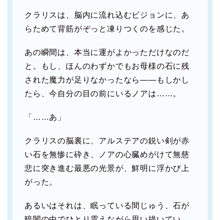
クラリスは、脳内に流れ込むビジョンに、あ
らためて背筋がぞっと凍りつくのを感じた。
あの瞬間は、本当に運がよかっただけなのだ
と。もし、ほんのわずかでもお母様の石に残
された魔力が足りなかったなら――もしかし
たら、今自分の目の前にいるノアは……。
「……あ」
クラリスの脳裏に、アルステアの鋭い剣が赤
い石を無惨に砕き、ノアの心臓めがけて無慈
悲に突き進む最悪の光景が、鮮明に浮かび上
がった。
あるいはそれは、眠っている間じゅう、石が
暗闇の中でひとり震えながら思い描いてい