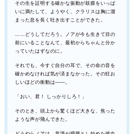
その生を証明する確かな振動が鼓膜をいっぱ
いに満たして、ようやく、クラリスは胸に溜
まった息を長く吐き出すことができた。
……どうしてだろう。ノアが今も生きて目の
前にいることなんて、最初からちゃんと分か
っていたはずなのに。
それでも、今すぐ自分の耳で、その命の音を
確かめなければ気が済まなかった。その狂お
しいほどの衝動は――。
「おい、君！ しっかりしろ！」
そのとき、頭上から驚くほど大きな、焦った
ような声が飛んできた。
どうやらノアは、意識が朦朧とし始めた彼女