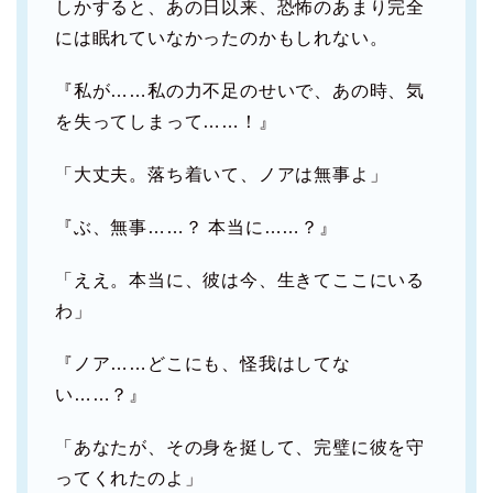
しかすると、あの日以来、恐怖のあまり完全
には眠れていなかったのかもしれない。
『私が……私の力不足のせいで、あの時、気
を失ってしまって……！』
「大丈夫。落ち着いて、ノアは無事よ」
『ぶ、無事……？ 本当に……？』
「ええ。本当に、彼は今、生きてここにいる
わ」
『ノア……どこにも、怪我はしてな
い……？』
「あなたが、その身を挺して、完璧に彼を守
ってくれたのよ」