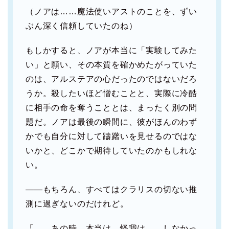
（ノアは……魔法使いアストのことを、ずい
ぶん深く信頼していたのね）
もしかすると、ノアが本当に「実験してみた
い」と願い、その本質を確かめたがっていた
のは、アルステアの心だったのではないだろ
うか。殺したいほど憎むことと、実際に冷酷
に相手の命を奪うこととは、まったく別の問
題だ。ノアは最後の瞬間に、彼がほんのわず
かでも自分に対して躊躇いを見せるのではな
いかと、どこかで期待していたのかもしれな
い。
――もちろん、すべてはクラリスの切ない推
測に過ぎないのだけれど。
「……あの時、本当は、怪我は……しなかっ