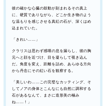
彼の確かな心臓の鼓動が刻まれるその真上
に、硬質でありながら、どこか生き物のよう
な温もりを感じさせる真紅の石が、深くはめ
込まれていた。
「きれい……」
クラリスは思わず感嘆の息を漏らし、彼の胸
元へと顔を近づけ、目を凝らして覗き込ん
だ。角度を変え、距離を詰め、あらゆる方向
から丹念にその紅い石を観察する。
「美しいわ……この完璧なカッティング、そ
してノアの身体とこんなにも自然に調和する
石があるなんて、まさに造形美の極み
ね……！」