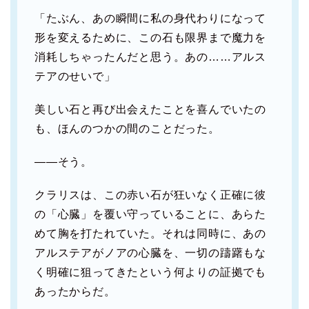
「たぶん、あの瞬間に私の身代わりになって
形を変えるために、この石も限界まで魔力を
消耗しちゃったんだと思う。あの……アルス
テアのせいで」
美しい石と再び出会えたことを喜んでいたの
も、ほんのつかの間のことだった。
――そう。
クラリスは、この赤い石が狂いなく正確に彼
の「心臓」を覆い守っていることに、あらた
めて胸を打たれていた。それは同時に、あの
アルステアがノアの心臓を、一切の躊躇もな
く明確に狙ってきたという何よりの証拠でも
あったからだ。