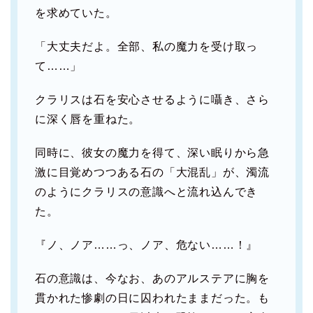
を求めていた。
「大丈夫だよ。全部、私の魔力を受け取っ
て……」
クラリスは石を安心させるように囁き、さら
に深く唇を重ねた。
同時に、彼女の魔力を得て、深い眠りから急
激に目覚めつつある石の「大混乱」が、濁流
のようにクラリスの意識へと流れ込んでき
た。
『ノ、ノア……っ、ノア、危ない……！』
石の意識は、今なお、あのアルステアに胸を
貫かれた惨劇の日に囚われたままだった。も