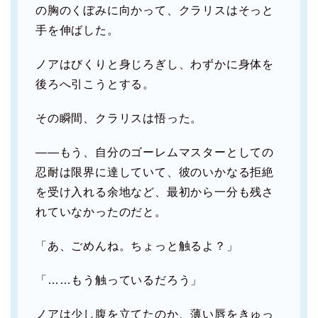
の胸のくぼみに向かって、クラリスはそっと
手を伸ばした。
ノアはびくりと身じろぎし、わずかに身体を
後ろへ引こうとする。
その瞬間、クラリスは悟った。
――もう、自分のゴーレムマスターとしての
忍耐は限界に達していて、彼のいかなる拒絶
を受け入れる余地など、最初から一分も残さ
れていなかったのだと。
「あ、ごめんね。ちょっと触るよ？」
「……もう触っているだろう」
ノアは少し腹を立てたのか、薄い唇をきゅっ