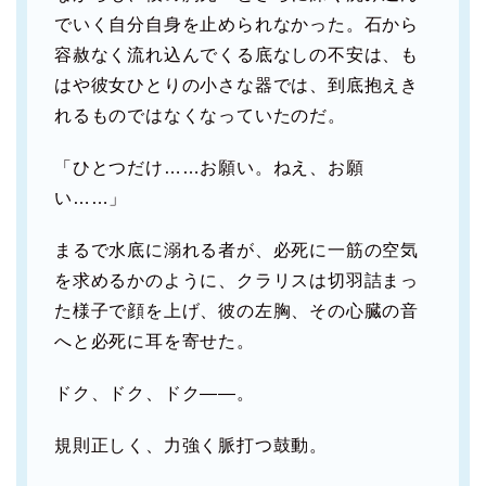
でいく自分自身を止められなかった。石から
容赦なく流れ込んでくる底なしの不安は、も
はや彼女ひとりの小さな器では、到底抱えき
れるものではなくなっていたのだ。
「ひとつだけ……お願い。ねえ、お願
い……」
まるで水底に溺れる者が、必死に一筋の空気
を求めるかのように、クラリスは切羽詰まっ
た様子で顔を上げ、彼の左胸、その心臓の音
へと必死に耳を寄せた。
ドク、ドク、ドク――。
規則正しく、力強く脈打つ鼓動。