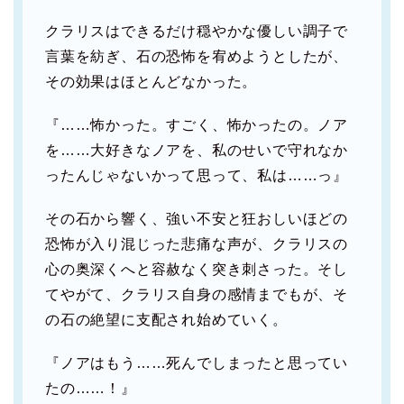
クラリスはできるだけ穏やかな優しい調子で
言葉を紡ぎ、石の恐怖を宥めようとしたが、
その効果はほとんどなかった。
『……怖かった。すごく、怖かったの。ノア
を……大好きなノアを、私のせいで守れなか
ったんじゃないかって思って、私は……っ』
その石から響く、強い不安と狂おしいほどの
恐怖が入り混じった悲痛な声が、クラリスの
心の奥深くへと容赦なく突き刺さった。そし
てやがて、クラリス自身の感情までもが、そ
の石の絶望に支配され始めていく。
『ノアはもう……死んでしまったと思ってい
たの……！』