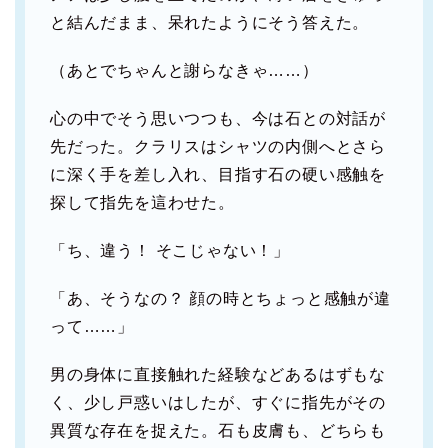
と結んだまま、呆れたようにそう答えた。
（あとでちゃんと謝らなきゃ……）
心の中でそう思いつつも、今は石との対話が
先だった。クラリスはシャツの内側へとさら
に深く手を差し入れ、目指す石の硬い感触を
探して指先を這わせた。
「ち、違う！ そこじゃない！」
「あ、そうなの？ 顔の時とちょっと感触が違
って……」
男の身体に直接触れた経験などあるはずもな
く、少し戸惑いはしたが、すぐに指先がその
異質な存在を捉えた。石も皮膚も、どちらも