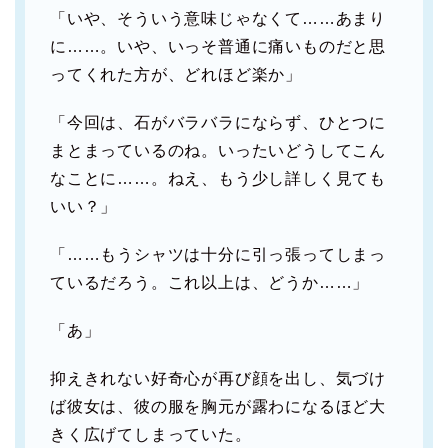
「いや、そういう意味じゃなくて……あまり
に……。いや、いっそ普通に痛いものだと思
ってくれた方が、どれほど楽か」
「今回は、石がバラバラにならず、ひとつに
まとまっているのね。いったいどうしてこん
なことに……。ねえ、もう少し詳しく見ても
いい？」
「……もうシャツは十分に引っ張ってしまっ
ているだろう。これ以上は、どうか……」
「あ」
抑えきれない好奇心が再び顔を出し、気づけ
ば彼女は、彼の服を胸元が露わになるほど大
きく広げてしまっていた。