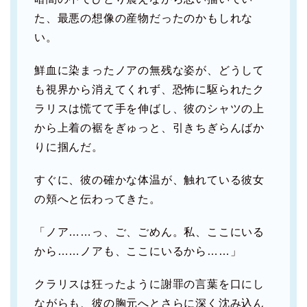
た、最悪の想像の産物だったのかもしれな
い。
鮮血に染まったノアの無残な姿が、どうして
も視界から消えてくれず、恐怖に駆られたク
ラリスは慌てて手を伸ばし、彼のシャツの上
から上着の裾をぎゅっと、引きちぎらんばか
りに掴んだ。
すぐに、彼の確かな体温が、触れている彼女
の頬へと伝わってきた。
「ノア……っ、ご、ごめん。私、ここにいる
から……ノアも、ここにいるから……」
クラリスは狂ったように謝罪の言葉を口にし
ながらも、彼の胸元へとさらに深く沈み込ん