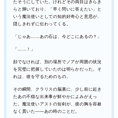
たそうにしていた。けれどその両目はきらき
らと輝いており、「早く問いに答えたい」と
いう魔法使いとしての知的好奇心と意思が、
隠しきれずに伝わってくる。
「じゃあ……あの石は、今どこにあるの？」
「……！」
顔でなければ、別の場所でノアが周囲の状況
を完璧に把握していたのは明らかだった。そ
れは、彼を守るためのもの。
その瞬間、クラリスの脳裏に、少し前に起き
たあの不穏な出来事が鮮やかによみがえっ
た。魔法使いアストの短剣が、彼の胸を容赦
なく貫いた――あの時のことだ。