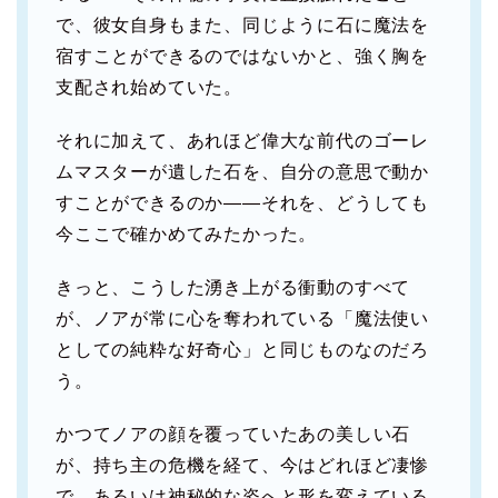
で、彼女自身もまた、同じように石に魔法を
宿すことができるのではないかと、強く胸を
支配され始めていた。
それに加えて、あれほど偉大な前代のゴーレ
ムマスターが遺した石を、自分の意思で動か
すことができるのか――それを、どうしても
今ここで確かめてみたかった。
きっと、こうした湧き上がる衝動のすべて
が、ノアが常に心を奪われている「魔法使い
としての純粋な好奇心」と同じものなのだろ
う。
かつてノアの顔を覆っていたあの美しい石
が、持ち主の危機を経て、今はどれほど凄惨
で、あるいは神秘的な姿へと形を変えている