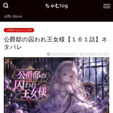
ちゃむlog
お問い合わせ
公爵邸の囚われ王女様
公爵邸の囚われ王女様【１６１話】ネ
タバレ
2026年6月10日
/
2026年7月14日