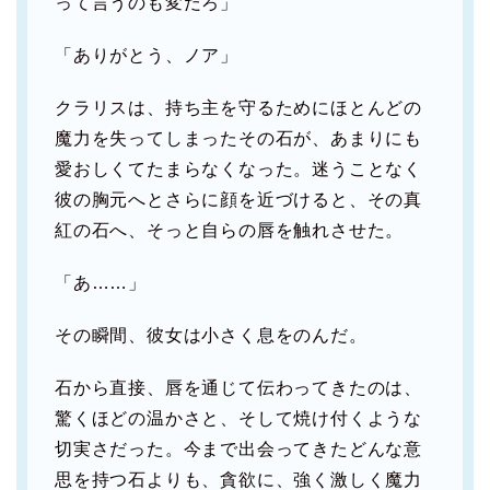
って言うのも変だろ」
「ありがとう、ノア」
クラリスは、持ち主を守るためにほとんどの
魔力を失ってしまったその石が、あまりにも
愛おしくてたまらなくなった。迷うことなく
彼の胸元へとさらに顔を近づけると、その真
紅の石へ、そっと自らの唇を触れさせた。
「あ……」
その瞬間、彼女は小さく息をのんだ。
石から直接、唇を通じて伝わってきたのは、
驚くほどの温かさと、そして焼け付くような
切実さだった。今まで出会ってきたどんな意
思を持つ石よりも、貪欲に、強く激しく魔力