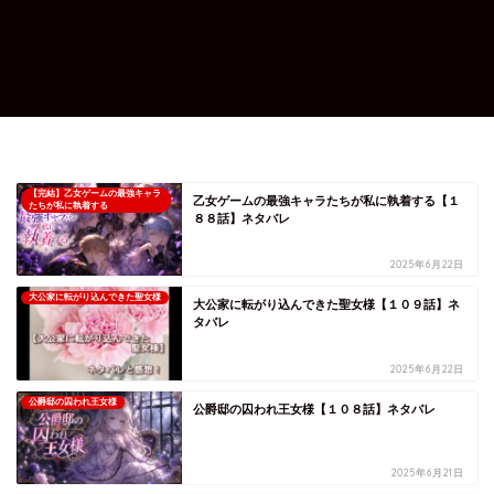
【完結】乙女ゲームの最強キャラ
乙女ゲームの最強キャラたちが私に執着する【１
たちが私に執着する
８８話】ネタバレ
2025年6月22日
大公家に転がり込んできた聖女様
大公家に転がり込んできた聖女様【１０９話】ネ
タバレ
2025年6月22日
公爵邸の囚われ王女様
公爵邸の囚われ王女様【１０８話】ネタバレ
2025年6月21日