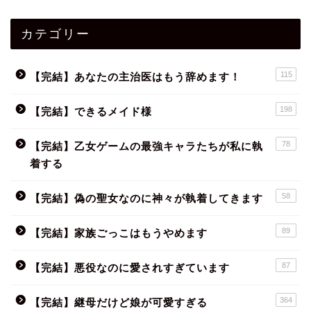
カテゴリー
115
【完結】あなたの主治医はもう辞めます！
198
【完結】できるメイド様
78
【完結】乙女ゲームの最強キャラたちが私に執
着する
58
【完結】偽の聖女なのに神々が執着してきます
89
【完結】家族ごっこはもうやめます
87
【完結】悪役なのに愛されすぎています
364
【完結】継母だけど娘が可愛すぎる