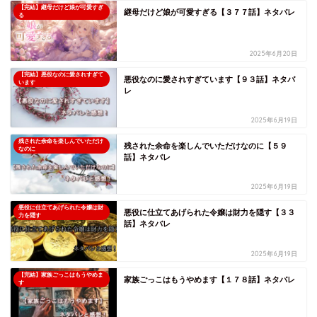
【完結】継母だけど娘が可愛すぎ
継母だけど娘が可愛すぎる【３７７話】ネタバレ
る
2025年6月20日
【完結】悪役なのに愛されすぎて
悪役なのに愛されすぎています【９３話】ネタバ
います
レ
2025年6月19日
残された余命を楽しんでいただけ
残された余命を楽しんでいただけなのに【５９
なのに
話】ネタバレ
2025年6月19日
悪役に仕立てあげられた令嬢は財
悪役に仕立てあげられた令嬢は財力を隠す【３３
力を隠す
話】ネタバレ
2025年6月19日
【完結】家族ごっこはもうやめま
家族ごっこはもうやめます【１７８話】ネタバレ
す