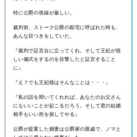
特に公爵の視線が厳しい。
裁判前、ストーク公爵の邸宅に呼ばれた時も、
あんな目つきをしていた。
『裁判で証言台に立ってくれ。そして王妃が怪
しい儀式をするのを目撃したと証言すること
に』
『え？でも王妃様はそんなことは・・・』
『私の話を間いてくれれば、あなたのお父さん
にもいいことが起こるだろう。そして君の結婚
相手もいい所を探してやる』
公爵が提案した婚妻は公爵家の親戚で、ノマと