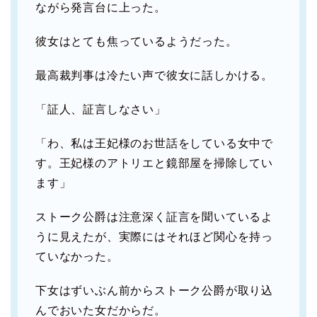
ながら発言台に上った。
彼女はとても焦っているようだった。
最高裁判事は冷たい声で彼女に話しかける。
「証人、証言しなさい」
「わ、私は王妃様のお世話をしている女中で
す。王妃様のアトリエと鏡部屋を掃除してい
ます」
ストーク公爵は注意深く証言を聞いているよ
うに見えたが、実際にはそれほど関心を持っ
ていなかった。
下女はずいぶん前からストーク公爵が取り込
んでおいた女だからだ。