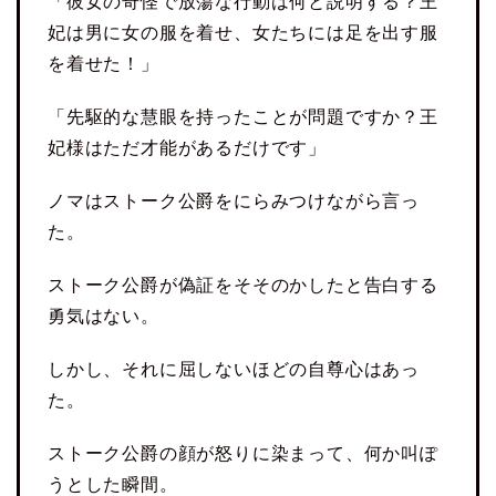
「彼女の奇怪で放蕩な行動は何と説明する？王
妃は男に女の服を着せ、女たちには足を出す服
を着せた！」
「先駆的な慧眼を持ったことが問題ですか？王
妃様はただ才能があるだけです」
ノマはストーク公爵をにらみつけながら言っ
た。
ストーク公爵が偽証をそそのかしたと告白する
勇気はない。
しかし、それに屈しないほどの自尊心はあっ
た。
ストーク公爵の顔が怒りに染まって、何か叫ぽ
うとした瞬間。