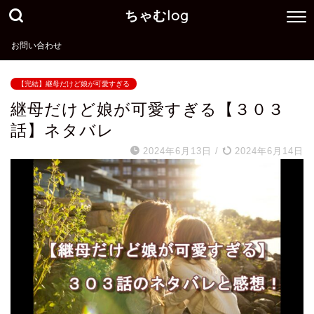
ちゃむlog
お問い合わせ
【完結】継母だけど娘が可愛すぎる
継母だけど娘が可愛すぎる【３０３
話】ネタバレ
2024年6月13日
/
2024年6月14日