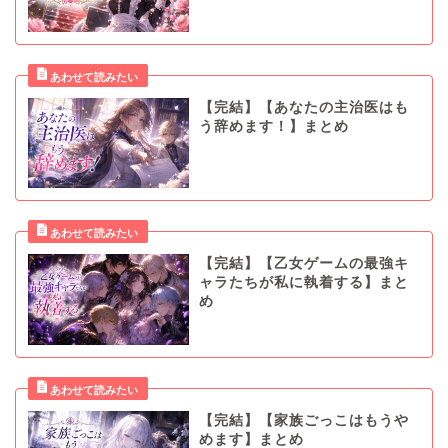
【完結】【あなたの主治医はも
う辞めます！】まとめ
【完結】【乙女ゲームの最強キ
ャラたちが私に執着する】まと
め
【完結】【家族ごっこはもうや
めます】まとめ