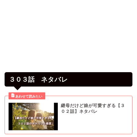
３０３話 ネタバレ
継母だけど娘が可愛すぎる【３
０２話】ネタバレ