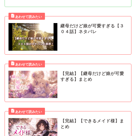
継母だけど娘が可愛すぎる【３
０４話】ネタバレ
【完結】【継母だけど娘が可愛
すぎる】まとめ
【完結】【できるメイド様】ま
とめ