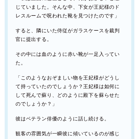
じていました。そんな中、下女が王妃様のド
レスルームで呪われた靴を見つけたのです」
すると、隣にいた侍従がガラスケースを裁判
官に提出する。
その中には血のように赤い靴が一足入ってい
た。
「このようなおぞましい物を王妃様がどうし
て持っていたのでしょうか？王妃様は如何に
して死んで蘇り、どのように殿下を蘇らせた
のでしょうか？」
彼はベテラン俳優のように話し続ける。
観客の雰囲気が一瞬彼に傾いているのが感じ