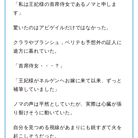
「私は王妃様の首席侍女であるノマと申しま
す」
驚いたのはアビゲイルだけではなかった。
クララやブランシュ，ベリテも予想外の証人に
途方に暮れていた。
「首席侍女・・・？」
「王妃様がネルゲンヘお嫁に来て以来、ずっと
補筆していました」
ノマの声は平然としていたが、実際は心臓が張
り裂けそうに動いていた。
自分を見つめる視線があまりにも鋭すぎて火を
起こしそうだった。