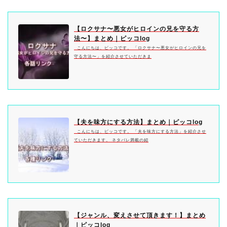
【ロクサナ〜悪女がヒロインの兄を守る方
法〜】まとめ｜ピッコlog
こんにちは、ピッコです。 「ロクサナ〜悪女がヒロインの兄を
守る方法〜」を紹介させていただきま
【夫を味方にする方法】まとめ｜ピッコlog
こんにちは、ピッコです。 「夫を味方にする方法」を紹介させ
ていただきます。 ネタバレ満載の紹
【ジャンル、変えさせて頂きます！】まとめ
｜ピッコlog