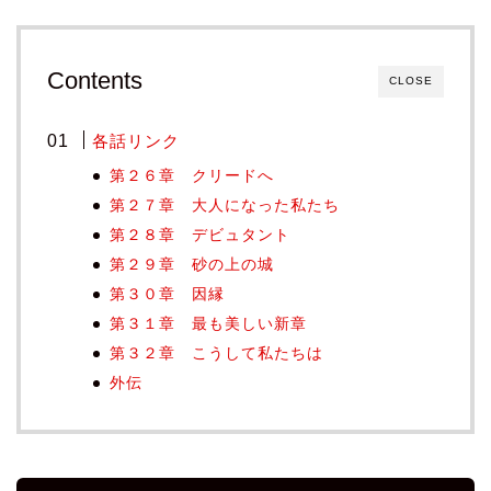
Contents
CLOSE
各話リンク
第２６章 クリードへ
第２７章 大人になった私たち
第２８章 デビュタント
第２９章 砂の上の城
第３０章 因縁
第３１章 最も美しい新章
第３２章 こうして私たちは
外伝