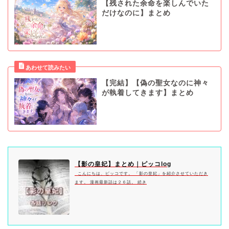
【残された余命を楽しんでいた
だけなのに】まとめ
【完結】【偽の聖女なのに神々
が執着してきます】まとめ
【影の皇妃】まとめ｜ピッコlog
こんにちは、ピッコです。 「影の皇妃」を紹介させていただき
ます。 漫画最新話は２６話。 続き