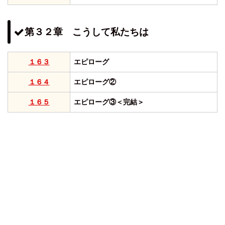
第３２章 こうして私たちは
１６３
エピローグ
１６４
エピローグ②
１６５
エピローグ③＜完結＞