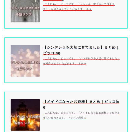
こんにちは、ピッコです。 「ジャンル、変えさせて頂きま
す！」を紹介させていただきます。 ネタ
【シンデレラを大切に育てました】まとめ｜
ピッコlog
こんにちは、ピッコです。 「シンデレラを大切に育てました」
を紹介させていただきます。 ネタバ
【メイドになったお姫様】まとめ｜ピッコlo
g
こんにちは、ピッコです。 「メイドになったお姫様」を紹介さ
せていただきます。 ネタバレ満載の