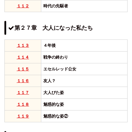
１１２
時代の先駆者
第２７章 大人になった私たち
１１３
４年後
１１４
戦争の終わり
１１５
エセルレッド公女
１１６
友人？
１１７
大人びた姿
１１８
魅惑的な姿
１１９
魅惑的な姿②