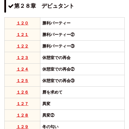
第２８章 デビュタント
１２０
勝利パーティー
１２１
勝利パーティー②
１２２
勝利パーティー③
１２３
休憩室での再会
１２４
休憩室での再会②
１２５
休憩室での再会③
１２６
唇を求めて
１２７
異変
１２８
異変②
１２９
冬の匂い