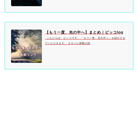
【もう一度、光の中へ】まとめ｜ピッコlog
こんにちは、ピッコです。 「もう一度、光の中へ」を紹介させ
ていただきます。 ネタバレ満載の紹