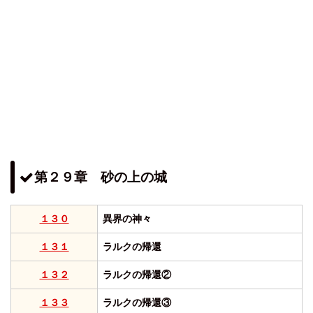
第２９章 砂の上の城
１３０
異界の神々
１３１
ラルクの帰還
１３２
ラルクの帰還②
１３３
ラルクの帰還③