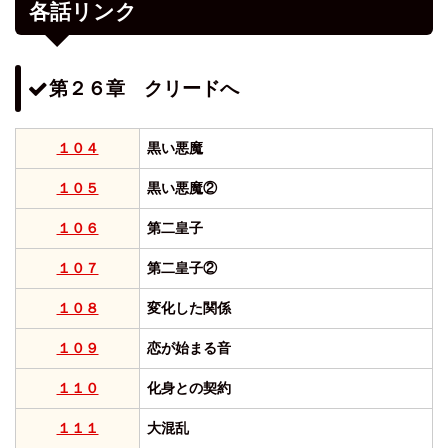
各話リンク
第２６章 クリードへ
１０４
黒い悪魔
１０５
黒い悪魔②
１０６
第二皇子
１０７
第二皇子②
１０８
変化した関係
１０９
恋が始まる音
１１０
化身との契約
１１１
大混乱