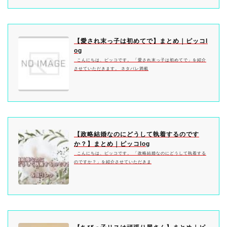
【愛され末っ子は初めてで】まとめ｜ピッコl
og
こんにちは、ピッコです。 「愛され末っ子は初めてで」を紹介
させていただきます。 ネタバレ満載
【政略結婚なのにどうして執着するのです
か？】まとめ｜ピッコlog
こんにちは、ピッコです。 「政略結婚なのにどうして執着する
のですか？」を紹介させていただきま