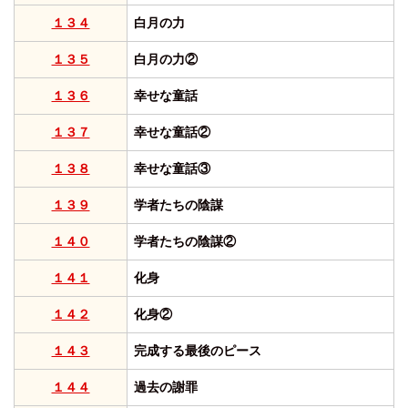
１３４
白月の力
１３５
白月の力②
１３６
幸せな童話
１３７
幸せな童話②
１３８
幸せな童話③
１３９
学者たちの陰謀
１４０
学者たちの陰謀②
１４１
化身
１４２
化身②
１４３
完成する最後のピース
１４４
過去の謝罪