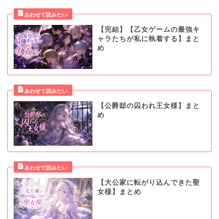
【完結】【乙女ゲームの最強キ
ャラたちが私に執着する】まと
め
【公爵邸の囚われ王女様】まと
め
【大公家に転がり込んできた聖
女様】まとめ