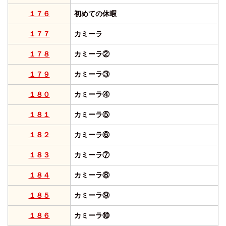
１７６
初めての休暇
１７７
カミーラ
１７８
カミーラ②
１７９
カミーラ③
１８０
カミーラ④
１８１
カミーラ⑤
１８２
カミーラ⑥
１８３
カミーラ⑦
１８４
カミーラ⑧
１８５
カミーラ⑨
１８６
カミーラ⑩