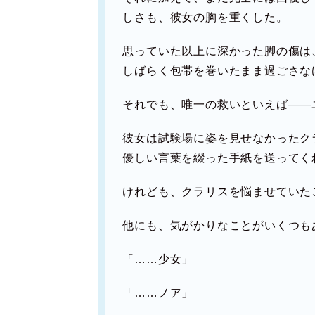
しさも、彼女の胸を重くした。
思っていた以上に深かった脚の傷は
しばらく包帯を巻いたまま過ごさな
それでも、唯一の救いといえば――
彼女は試験場に姿を見せなかったク
優しい言葉を綴った手紙を送ってく
けれども、クラリスを悩ませていた
他にも、気がかりなことがいくつも
「……少女」
「……ノア」