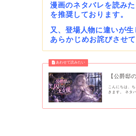
漫画のネタバレを読みた
を推奨しております。
又、登場人物に違いが生
あらかじめお詫びさせ
【公爵邸
こんにちは、ち
きます。 ネタバ