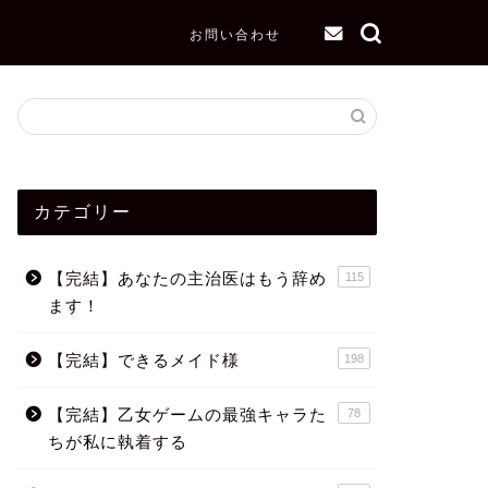
お問い合わせ
カテゴリー
【完結】あなたの主治医はもう辞め
115
ます！
【完結】できるメイド様
198
【完結】乙女ゲームの最強キャラた
78
ちが私に執着する