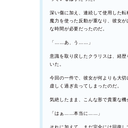
深い傷に加え、連続して使用した転
魔力を使った反動が重なり、彼女が
な時間が必要だったのだ。
「……あ、う……」
意識を取り戻したクラリスは、経歴
いた。
今回の一件で、彼女が何よりも大切
虚しく過ぎ去ってしまったのだ。
気絶したまま、こんな形で貴重な機
「はぁ……本当に……」
それに加えて、まだ完全には回復し