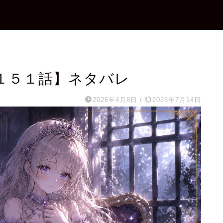
１５１話】ネタバレ
2026年4月8日
/
2026年7月14日