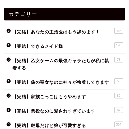
カテゴリー
115
【完結】あなたの主治医はもう辞めます！
198
【完結】できるメイド様
78
【完結】乙女ゲームの最強キャラたちが私に執
着する
58
【完結】偽の聖女なのに神々が執着してきます
89
【完結】家族ごっこはもうやめます
87
【完結】悪役なのに愛されすぎています
364
【完結】継母だけど娘が可愛すぎる