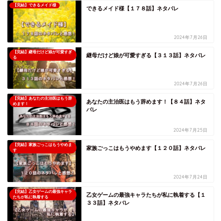
【完結】できるメイド様
できるメイド様【１７８話】ネタバレ
2024年7月26日
【完結】継母だけど娘が可愛すぎ
継母だけど娘が可愛すぎる【３１３話】ネタバレ
る
2024年7月26日
【完結】あなたの主治医はもう辞
あなたの主治医はもう辞めます！【８４話】ネタ
めます！
バレ
2024年7月25日
【完結】家族ごっこはもうやめま
家族ごっこはもうやめます【１２０話】ネタバレ
す
2024年7月24日
【完結】乙女ゲームの最強キャラ
乙女ゲームの最強キャラたちが私に執着する【１
たちが私に執着する
３３話】ネタバレ