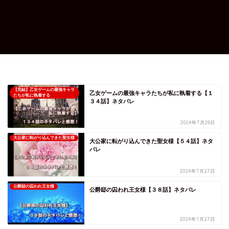
【完結】乙女ゲームの最強キャラ
乙女ゲームの最強キャラたちが私に執着する【１
たちが私に執着する
３４話】ネタバレ
2024年7月28日
大公家に転がり込んできた聖女様
大公家に転がり込んできた聖女様【５４話】ネタ
バレ
2024年7月27日
公爵邸の囚われ王女様
公爵邸の囚われ王女様【３８話】ネタバレ
2024年7月27日