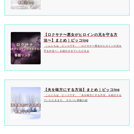
【ロクサナ〜悪女がヒロインの兄を守る方
法〜】まとめ｜ピッコlog
こんにちは、ピッコです。 「ロクサナ〜悪女がヒロインの兄を
守る方法〜」を紹介させていただきま
【夫を味方にする方法】まとめ｜ピッコlog
こんにちは、ピッコです。 「夫を味方にする方法」を紹介させ
ていただきます。 ネタバレ満載の紹