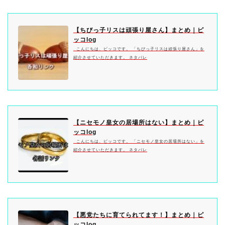
【ちびっ子リスは頑張り屋さん】まとめ｜ピ
ッコlog
こんにちは、ピッコです。 「ちびっ子リスは頑張り屋さん」を
紹介させていただきます。 ネタバレ
【ニセモノ皇女の居場所はない】まとめ｜ピ
ッコlog
こんにちは、ピッコです。 「ニセモノ皇女の居場所はない」を
紹介させていただきます。 ネタバレ
【悪党たちに育てられてます！】まとめ｜ピ
ッコlog