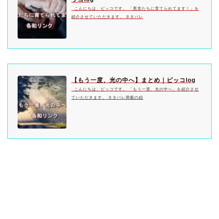
こんにちは、ピッコです。 「悪党たちに育てられてます！」を
紹介させていただきます。 ネタバレ
【もう一度、光の中へ】まとめ｜ピッコlog
こんにちは、ピッコです。 「もう一度、光の中へ」を紹介させ
ていただきます。 ネタバレ満載の紹