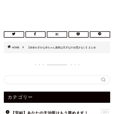
HOME
【余命わずかな赤ちゃん薬師は天才なのを隠さない】まとめ
カテゴリー
115
【完結】あなたの主治医はもう辞めます！