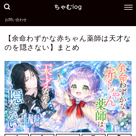
ちゃむlog
お問い合わせ
【余命わずかな赤ちゃん薬師は天才な
のを隠さない】まとめ