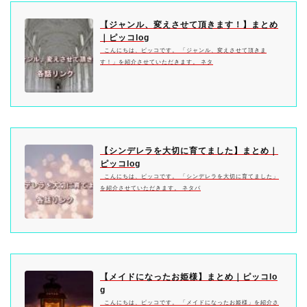
【ジャンル、変えさせて頂きます！】まとめ
｜ピッコlog
こんにちは、ピッコです。 「ジャンル、変えさせて頂きま
す！」を紹介させていただきます。 ネタ
【シンデレラを大切に育てました】まとめ｜
ピッコlog
こんにちは、ピッコです。 「シンデレラを大切に育てました」
を紹介させていただきます。 ネタバ
【メイドになったお姫様】まとめ｜ピッコlo
g
こんにちは、ピッコです。 「メイドになったお姫様」を紹介さ