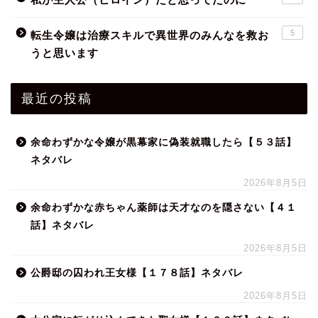
5
転生令嬢は治療スキルで異世界のみんなを救お
うと思います
最近の投稿
余命わずかな令嬢が黒幕家に偽装就職したら【５３話】
ネタバレ
2026年8月5日
余命わずかな赤ちゃん薬師は天才なのを隠さない【４１
話】ネタバレ
2026年8月5日
公爵邸の囚われ王女様【１７８話】ネタバレ
2026年8月5日