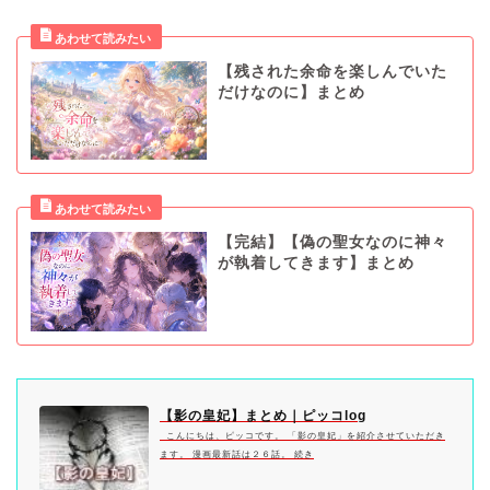
【残された余命を楽しんでいた
だけなのに】まとめ
【完結】【偽の聖女なのに神々
が執着してきます】まとめ
【影の皇妃】まとめ｜ピッコlog
こんにちは、ピッコです。 「影の皇妃」を紹介させていただき
ます。 漫画最新話は２６話。 続き