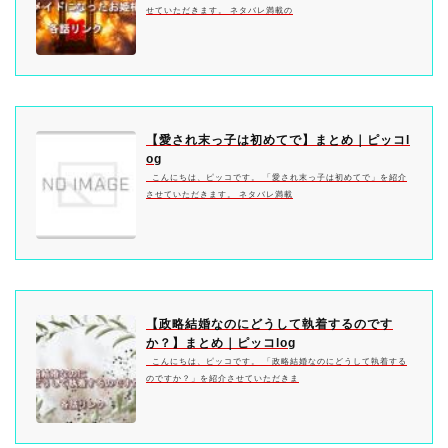
せていただきます。 ネタバレ満載の
【愛され末っ子は初めてで】まとめ｜ピッコl
og
こんにちは、ピッコです。 「愛され末っ子は初めてで」を紹介
させていただきます。 ネタバレ満載
【政略結婚なのにどうして執着するのです
か？】まとめ｜ピッコlog
こんにちは、ピッコです。 「政略結婚なのにどうして執着する
のですか？」を紹介させていただきま