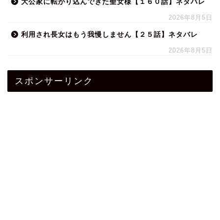
大公家に転がり込んできた聖女様【１６０話】ネタバレ
2026年8月5日
利用され長女はもう我慢しません【２５話】ネタバレ
2026年8月5日
スポンサーリンク