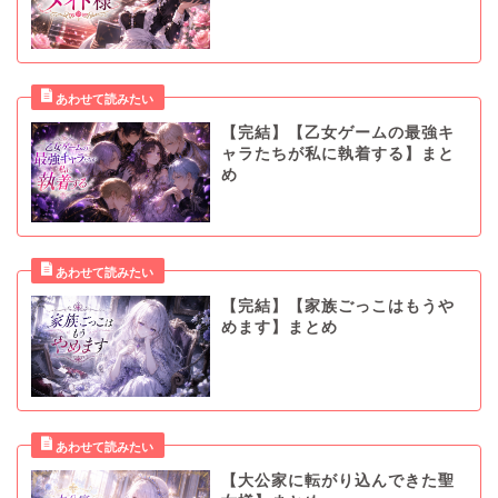
【完結】【乙女ゲームの最強キ
ャラたちが私に執着する】まと
め
【完結】【家族ごっこはもうや
めます】まとめ
【大公家に転がり込んできた聖