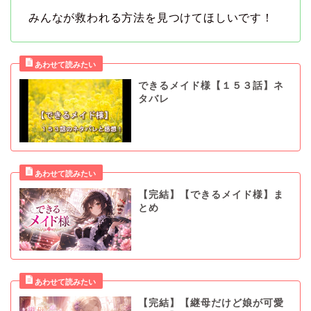
みんなが救われる方法を見つけてほしいです！
できるメイド様【１５３話】ネ
タバレ
【完結】【できるメイド様】ま
とめ
【完結】【継母だけど娘が可愛