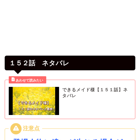
１５２話 ネタバレ
できるメイド様【１５１話】ネ
タバレ