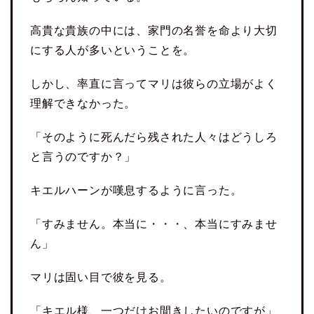
高貴な貴族の中には、家門の名誉を命より大切
にする人が多いということを。
しかし、率直に言ってマリは彼らの立場がよく
理解できなかった。
「そのように死んだら残された人々はどうしろ
と言うのですか？」
キエルハーンが嘆息するように言った。
「すみません。本当に・・・、本当にすみませ
ん」
マリは固い目で彼を見る。
「キエル様、一つだけお間きしたいのですが」