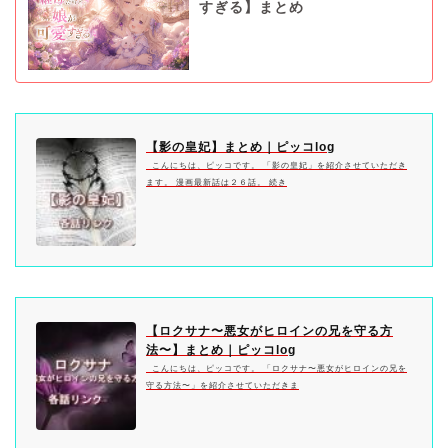
すぎる】まとめ
【影の皇妃】まとめ｜ピッコlog
こんにちは、ピッコです。 「影の皇妃」を紹介させていただき
ます。 漫画最新話は２６話。 続き
【ロクサナ〜悪女がヒロインの兄を守る方
法〜】まとめ｜ピッコlog
こんにちは、ピッコです。 「ロクサナ〜悪女がヒロインの兄を
守る方法〜」を紹介させていただきま