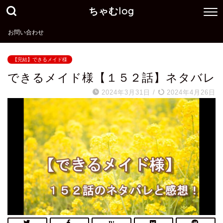
ちゃむlog
お問い合わせ
【完結】できるメイド様
できるメイド様【１５２話】ネタバレ
2024年3月31日
/
2024年4月26日