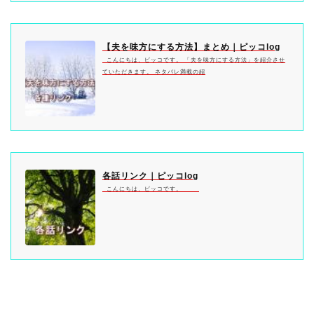
【夫を味方にする方法】まとめ｜ピッコlog
こんにちは、ピッコです。 「夫を味方にする方法」を紹介させ
ていただきます。 ネタバレ満載の紹
各話リンク｜ピッコlog
こんにちは、ピッコです。