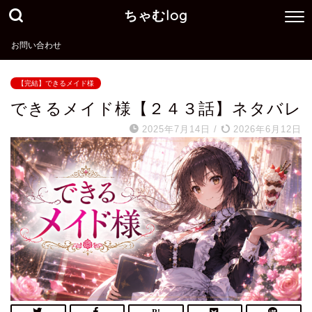
ちゃむlog
お問い合わせ
【完結】できるメイド様
できるメイド様【２４３話】ネタバレ
2025年7月14日
/
2026年6月12日