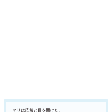
マリは茫然と目を開けた。