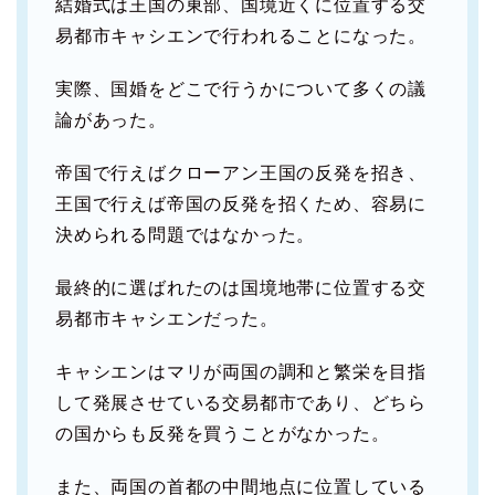
結婚式は王国の東部、国境近くに位置する交
易都市キャシエンで行われることになった。
実際、国婚をどこで行うかについて多くの議
論があった。
帝国で行えばクローアン王国の反発を招き、
王国で行えば帝国の反発を招くため、容易に
決められる問題ではなかった。
最終的に選ばれたのは国境地帯に位置する交
易都市キャシエンだった。
キャシエンはマリが両国の調和と繁栄を目指
して発展させている交易都市であり、どちら
の国からも反発を買うことがなかった。
また、両国の首都の中間地点に位置している