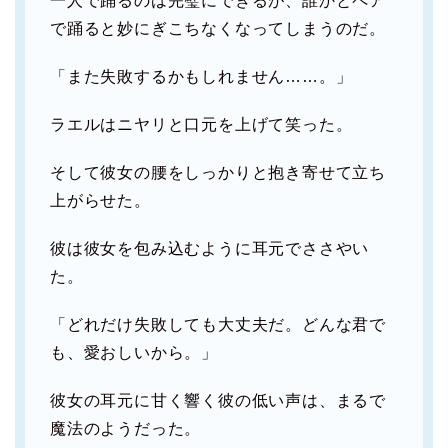
一人で踊るのは完璧にできるが、誰かとペア
で踊ると妙にぎこちなくなってしまうのだ。
「また失敗するかもしれません……。」
ラエルはニヤリと口元を上げて笑った。
そして彼女の腰をしっかりと抱き寄せて立ち
上がらせた。
彼は彼女を包み込むように耳元でささやい
た。
「どれだけ失敗しても大丈夫だ。どんな君で
も、愛おしいから。」
彼女の耳元に甘く響く彼の低い声は、まるで
魔法のようだった。