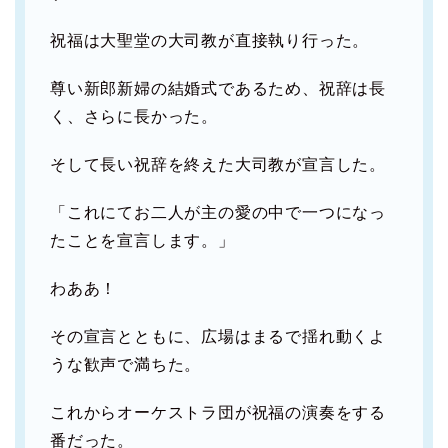
祝福は大聖堂の大司教が直接執り行った。
尊い新郎新婦の結婚式であるため、祝辞は長
く、さらに長かった。
そして長い祝辞を終えた大司教が宣言した。
「これにてお二人が主の愛の中で一つになっ
たことを宣言します。」
わああ！
その宣言とともに、広場はまるで揺れ動くよ
うな歓声で満ちた。
これからオーケストラ団が祝福の演奏をする
番だった。