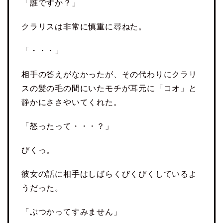
「誰ですか？」
クラリスは非常に慎重に尋ねた。
「・・・」
相手の答えがなかったが、その代わりにクラリ
スの髪の毛の間にいたモチが耳元に「コオ」と
静かにささやいてくれた。
「怒ったって・・・？」
びくっ。
彼女の話に相手はしばらくびくびくしているよ
うだった。
「ぶつかってすみません」