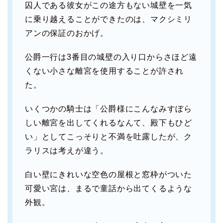
囚人である彼女がこの途方もない城壁を一気
に乗り越えることができたのは、マクシミリ
アンの保証のおかげ。
公爵一行は3番目の城壁の入り口からさほど遠
くない小さな離宮を使用することが許され
た。
いくつかの騎士は「公爵様にこんなみすぼら
しい離宮を出してくれるなんて、殿下もひど
い」としてこっそりと不満を吐露したが、ク
ラリスは考えが違う。
白い壁にきれいな空色の屋根と窓枠がついた
可愛い宮は、まるで童話から出てくるような
外観。