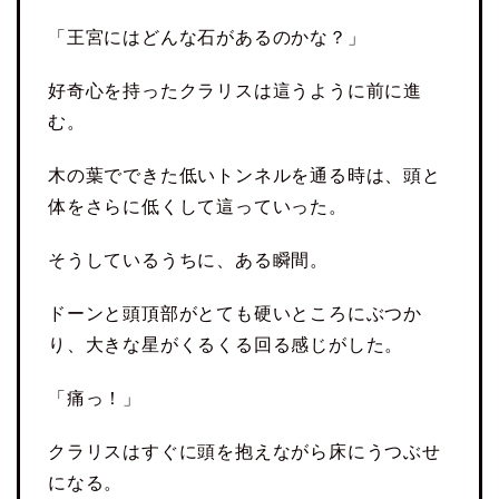
「王宮にはどんな石があるのかな？」
好奇心を持ったクラリスは這うように前に進
む。
木の葉でできた低いトンネルを通る時は、頭と
体をさらに低くして這っていった。
そうしているうちに、ある瞬間。
ドーンと頭頂部がとても硬いところにぶつか
り、大きな星がくるくる回る感じがした。
「痛っ！」
クラリスはすぐに頭を抱えながら床にうつぶせ
になる。