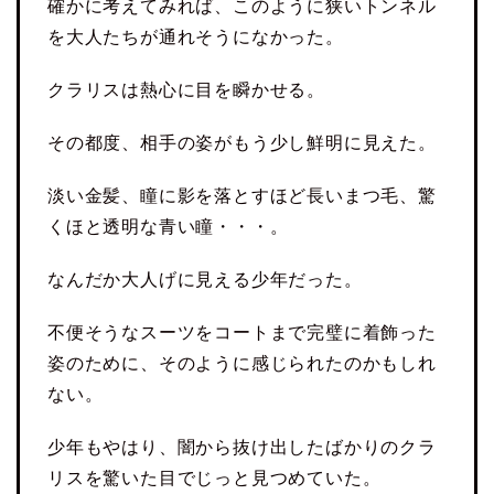
確かに考えてみれば、このように狭いトンネル
を大人たちが通れそうになかった。
クラリスは熱心に目を瞬かせる。
その都度、相手の姿がもう少し鮮明に見えた。
淡い金髪、瞳に影を落とすほど長いまつ毛、驚
くほと透明な青い瞳・・・。
なんだか大人げに見える少年だった。
不便そうなスーツをコートまで完璧に着飾った
姿のために、そのように感じられたのかもしれ
ない。
少年もやはり、闇から抜け出したばかりのクラ
リスを驚いた目でじっと見つめていた。