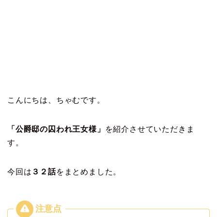
こんにちは、ちゃむです。
「公爵邸の囚われ王女様」
を紹介させていただきま
す。
今回は
３２
話
をまとめました。