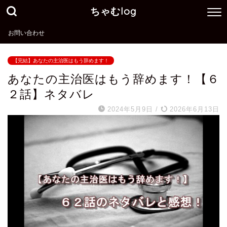
ちゃむlog
お問い合わせ
【完結】あなたの主治医はもう辞めます！
あなたの主治医はもう辞めます！【６
２話】ネタバレ
2024年5月9日
/
2026年6月13日