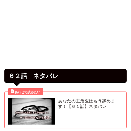
６２話 ネタバレ
あなたの主治医はもう辞めま
す！【６１話】ネタバレ