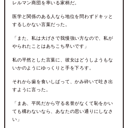
レルマン商団を率いる家柄だ。
医学と関係のある人なら地位を問わずドキッと
するしかない言葉だった。
「また、私は大げさで我慢強い方なので、私が
やられたことはあちこち早いです」
私の平然とした言葉に、彼女はどうしようもな
いかのようにゆっくりと手を下ろす。
それから歯を食いしばって、かみ砕いて吐き出
すように言った。
「まあ、平民だから守る名誉がなくて恥をかい
ても構わないなら、あなたの思い通りにしなさ
い」