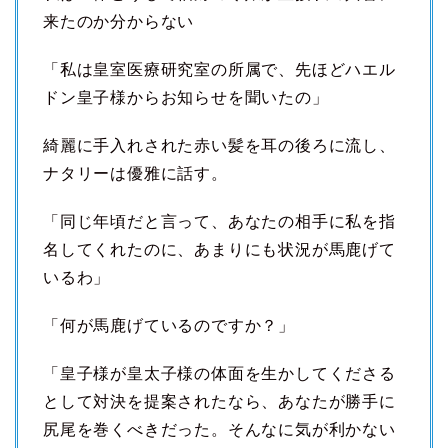
来たのか分からない
「私は皇室医療研究室の所属で、先ほどハエル
ドン皇子様からお知らせを聞いたの」
綺麗に手入れされた赤い髪を耳の後ろに流し、
ナタリーは優雅に話す。
「同じ年頃だと言って、あなたの相手に私を指
名してくれたのに、あまりにも状況が馬鹿げて
いるわ」
「何が馬鹿げているのですか？」
「皇子様が皇太子様の体面を生かしてくださる
として対決を提案されたなら、あなたが勝手に
尻尾を巻くべきだった。そんなに気が利かない