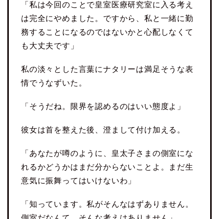
「私は今回のことで皇室医療研究室に入る考え
は完全にやめました。ですから、私と一緒に勤
務することになるのではないかと心配しなくて
も大丈夫です」
私の淡々とした言葉にナタリーは満足そうな表
情でうなずいた。
「そうだね。限界を認めるのはいい態度よ」
彼女は首を整えた後、澄まして付け加える。
「あなたが噂のように、皇太子さまの側室にな
れるかどうかはまだ分からないことよ。まだ生
意気に振舞ってはいけないわ」
「知っています。私がそんなはずありません。
側室だなんて、そんな考えはありません」