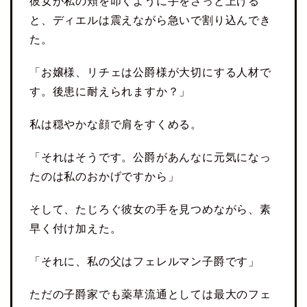
彼女が私の頬を叩くように手をさっと上げる
と、ディエルは震えながら急いで割り込んでき
た。
「お嬢様、リチェは公爵様が大切にする人材で
す。後患に耐えられますか？」
私は穏やかな顔で肩をすくめる。
「それはそうです。公爵があんなに元気になっ
たのは私のおかげですから」
そして、たじろぐ彼女の手を見つめながら、素
早く付け加えた。
「それに、私の父はフェレルマン子爵です」
ただの子爵家でも薬草流通としては最大のフェ