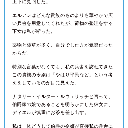
上下に見回した。
エルアンはどんな貴族のものよりも華やかで広
い兵舎を用意してくれたが、荷物の整理をする
下女は私が断った。
薬物と薬草が多く、自分でした方が気楽だった
からだ。
特別な言葉がなくても、私の兵舎を訪ねてきた
この貴族の令嬢は「やはり平民など」という考
えをしているのが目に見えた。
ナタリー・イルター・ルウェリッチと言って、
伯爵家の娘であることを明らかにした彼女に、
ディエルが慎重にお茶を差し出す。
私は一体どうして伯爵の令嬢が直接私の兵舎に