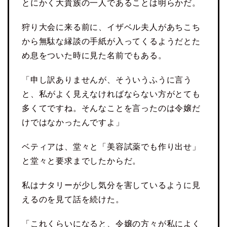
とにかく大貴族の一人であることは明らかだ。
狩り大会に来る前に、イザベル夫人があちこち
から無駄な縁談の手紙が入ってくるようだとた
め息をついた時に見た名前でもある。
「申し訳ありませんが、そういうふうに言う
と、私がよく見えなければならない方がとても
多くてですね。そんなことを言ったのは令嬢だ
けではなかったんですよ」
ベティアは、堂々と「美容試薬でも作り出せ」
と堂々と要求までしたからだ。
私はナタリーが少し気分を害しているように見
えるのを見て話を続けた。
「これくらいになると、令嬢の方々が私によく