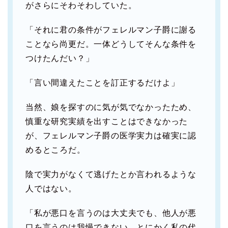
がさらにそわそわしていた。
「それに君の条件がフェレルマン子爵に謝る
ことなら尚更だ。一体どうしてそんな条件を
つけたんだい？」
「言い間違えたことを訂正するだけよ」
当然、娘を探すのに気が気でなかったため、
慎重な研究実績を出すことはできなかった
が、フェレルマン子爵の医学実力は確実に認
めるところだ。
陰で実力がなくて逃げたとか言われるような
人ではない。
「私が悪口を言うのは大丈夫でも、他人が悪
口を言うのは我慢できない。とにかく私の代