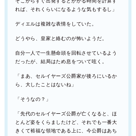
そこからすぐ出発するとかかる時間を計算す
れば、それくらいになるような気もするし」
ディエルは複雑な表情をしていた。
どうやら、皇家と絡むのが怖いようだ。
自分一人で一生懸命頭を回転させているよう
だったが、結局はため息をついて呟く。
「まあ、セルイヤーズ公爵家が後ろにいるか
ら、大したことはないね」
「そうなの？」
「先代のセルイヤーズ公爵が亡くなると、ほ
とんど姿をくらましたけど、それでも一番大
きくて裕福な領地である上に、今公爵はあち