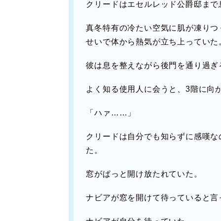
クリードはエセルレッド公爵邸まで
真冬特有の冷たい空気に肌が凍りつ
せいで体から熱気が立ち上っていた
彼は息を整えながら後門を通り過ぎ
よく知る使用人に会うと、3階に向
「ハァ……」
クリードは自分でも知らずに感嘆な
た。
窓がぱっと開け放たれていた。
ナビアが窓を開けて待っていると言