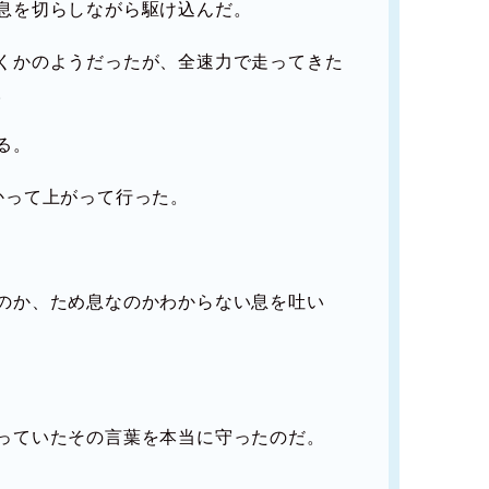
息を切らしながら駆け込んだ。
くかのようだったが、全速力で走ってきた
。
る。
かって上がって行った。
のか、ため息なのかわからない息を吐い
っていたその言葉を本当に守ったのだ。