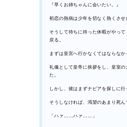
『早くお姉ちゃんに会いたい。』
初恋の熱病は少年を切なく熱くさせ
そうして待ちに待った休暇がやって
戻る。
まずは皇宮へ行かなくてはならなか
礼儀として皇帝に挨拶をし、皇室の
た。
しかし、彼はまずナビアを探しに行
そうしなければ、渇望のあまり死ん
「ハァ……ハァ……」