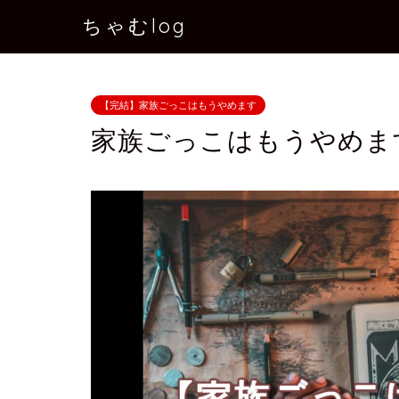
ちゃむlog
【完結】家族ごっこはもうやめます
家族ごっこはもうやめま