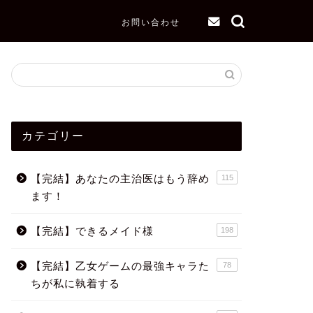
お問い合わせ
カテゴリー
【完結】あなたの主治医はもう辞め
115
ます！
【完結】できるメイド様
198
【完結】乙女ゲームの最強キャラた
78
ちが私に執着する