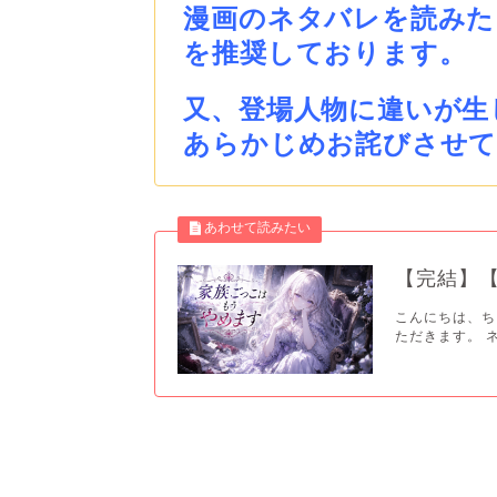
漫画のネタバレを読みた
を推奨しております。
又、登場人物に違いが生
あらかじめお詫びさせ
【完結】
こんにちは、ち
ただきます。 ネ