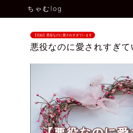
ちゃむlog
【完結】悪役なのに愛されすぎています
悪役なのに愛されすぎて