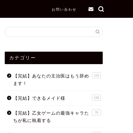
お問い合わせ
カテゴリー
【完結】あなたの主治医はもう辞め
115
ます！
【完結】できるメイド様
198
【完結】乙女ゲームの最強キャラた
78
ちが私に執着する