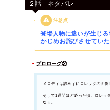
２話 ネタバレ
登場人物に違いが生じる
かじめお詫びさせていた
プロローグ②
メロディは諦めずにロレッタの面倒
そして1週間ほど経った頃、ロレッ
なる。