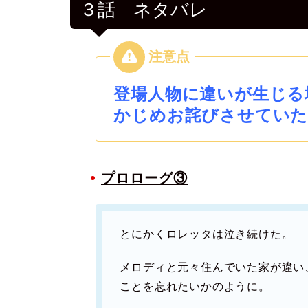
３話 ネタバレ
登場人物に違いが生じる
かじめお詫びさせていた
プロローグ③
とにかくロレッタは泣き続けた。
メロディと元々住んでいた家が違い
ことを忘れたいかのように。