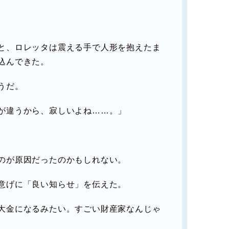
と、ロレッタは震える手で人形を抱えたま
込んできた。
うだ。
が違うから、寂しいよね……。」
のが原因だったのかもしれない。
意げに「良い知らせ」を伝えた。
大金になるみたい。すごい財産家なんじゃ