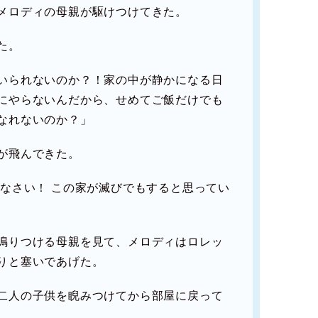
メロディの母親が駆けつけてきた。
た。
いられないのか？！家の中が静かになる日
にやらないんだから、せめてご飯だけでも
なれないのか？」
が飛んできた。
じなさい！ この家が滅びでもすると思ってい
鳴りつける母親を見て、メロディはロレッ
りと塞いであげた。
二人の子供を睨みつけてから部屋に戻って