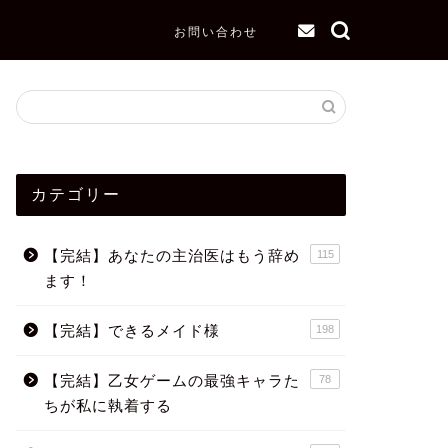
お問い合わせ
カテゴリー
【完結】あなたの主治医はもう辞め
115
ます！
【完結】できるメイド様
198
【完結】乙女ゲームの最強キャラた
78
ちが私に執着する