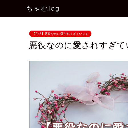
ちゃむlog
【完結】悪役なのに愛されすぎています
悪役なのに愛されすぎて