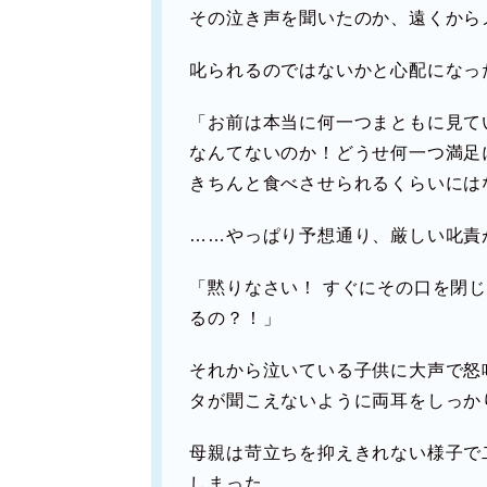
その泣き声を聞いたのか、遠くから
叱られるのではないかと心配になっ
「お前は本当に何一つまともに見て
なんてないのか！どうせ何一つ満足
きちんと食べさせられるくらいには
……やっぱり予想通り、厳しい叱責
「黙りなさい！ すぐにその口を閉
るの？！」
それから泣いている子供に大声で怒
タが聞こえないように両耳をしっか
母親は苛立ちを抑えきれない様子で
しまった。