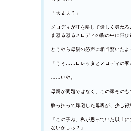
「大丈夫？」
メロディが耳を離して優しく尋ねる
ま恐る恐るメロディの胸の中に飛び
どうやら母親の怒声に相当驚いたよ
「うぅ……ロレッタとメロディの家
……いや。
母親が問題ではなく、この家そのも
酔っ払って帰宅した母親が、少し得
「この子ね、私が思っていた以上に
ないかしら？」