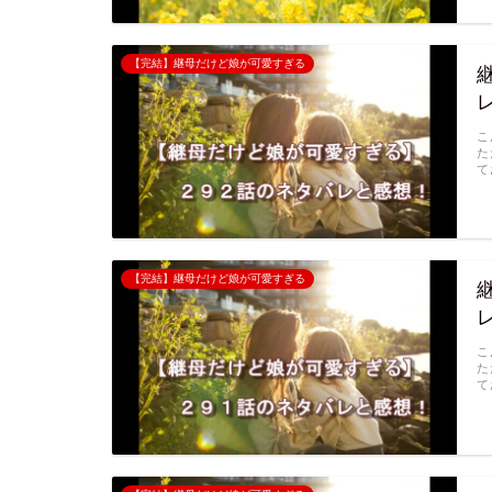
【完結】継母だけど娘が可愛すぎる
こ
た
て
【完結】継母だけど娘が可愛すぎる
こ
た
て