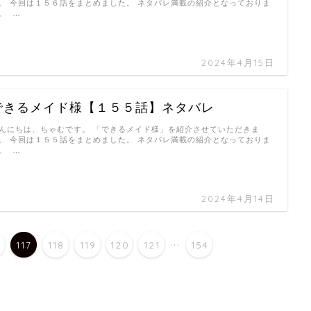
。 今回は１５６話をまとめました。 ネタバレ満載の紹介となっておりま
。 …
2024年4月15日
できるメイド様【１５５話】ネタバレ
んにちは、ちゃむです。 「できるメイド様」を紹介させていただきま
。 今回は１５５話をまとめました。 ネタバレ満載の紹介となっておりま
。 …
2024年4月14日
...
6
117
118
119
120
121
154