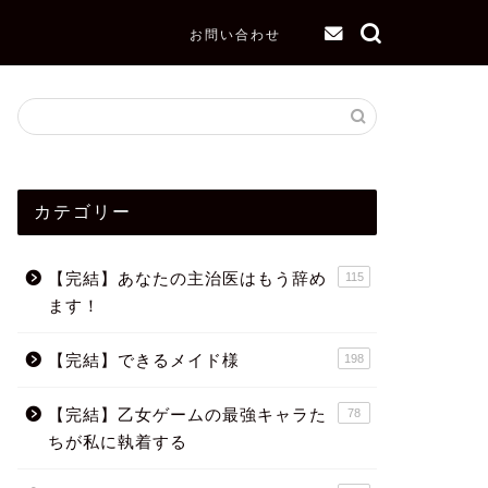
お問い合わせ
カテゴリー
【完結】あなたの主治医はもう辞め
115
ます！
【完結】できるメイド様
198
【完結】乙女ゲームの最強キャラた
78
ちが私に執着する