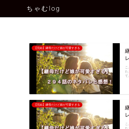
ちゃむlog
【完結】継母だけど娘が可愛すぎる
こ
た
て
【完結】継母だけど娘が可愛すぎる
こ
た