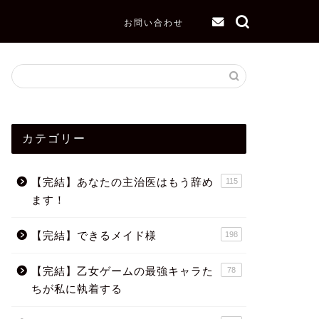
お問い合わせ
カテゴリー
【完結】あなたの主治医はもう辞め
115
ます！
【完結】できるメイド様
198
【完結】乙女ゲームの最強キャラた
78
ちが私に執着する