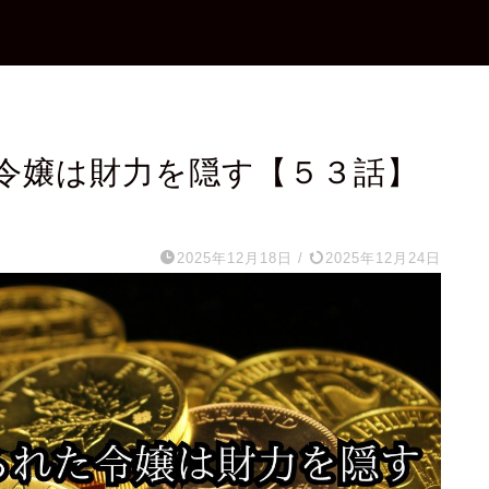
令嬢は財力を隠す【５３話】
2025年12月18日
/
2025年12月24日