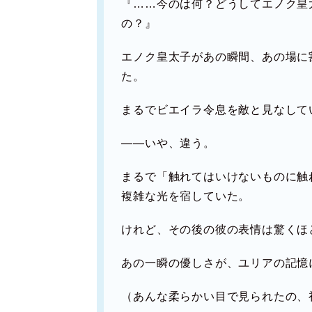
『……今のは何？どうしてエノク皇
の？』
エノク皇太子があの瞬間、あの場に
た。
まるでビエイラ令息を敵と見なして
――いや、違う。
まるで「触れてはいけないものに触
複雑な光を宿していた。
けれど、その後の彼の表情は驚くほ
あの一瞬の優しさが、ユリアの記憶
（あんな柔らかい目で見られたの、