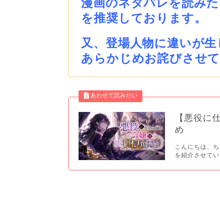
漫画のネタバレを読みた
を推奨しております。
又、登場人物に違いが生
あらかじめお詫びさせ
【悪役に
め
こんにちは、ち
を紹介させていた