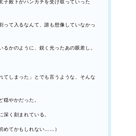
太子殿下がハンカチを受け取っていった
割って入るなんて、誰も想像していなかっ
いるかのように、鋭く光ったあの眼差し。
れてしまった」とでも言うような、そんな
ど穏やかだった。
に深く刻まれている。
初めてかもしれない……）