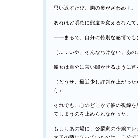
思い返すたび、胸の奥がざわめく。
あれほど明確に態度を変えるなんて
――まるで、自分に特別な感情でも
（……いや、そんなわけない。あの
彼女は自分に言い聞かせるように首
（どうせ、最近少し評判が上がった
う）
それでも、心のどこかで彼の視線を
てしまうのを止められなかった。
もしもあの場に、公爵家の令嬢エレ
太子の隣に立っていたのは、自分で