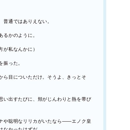
、普通ではありえない。
あるかのように。
方が私なんかに）
を振った。
から目についただけ。そうよ、きっとそ
思い出すたびに、頬がじんわりと熱を帯び
ナや聡明なリリカがいたなら――エノク皇
はなかったはずだ。