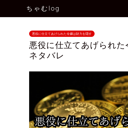
ちゃむlog
悪役に仕立てあげられた令嬢は財力を隠す
悪役に仕立てあげられた
ネタバレ