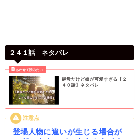
２４１話 ネタバレ
継母だけど娘が可愛すぎる【２
４０話】ネタバレ
登場人物に違いが生じる場合が