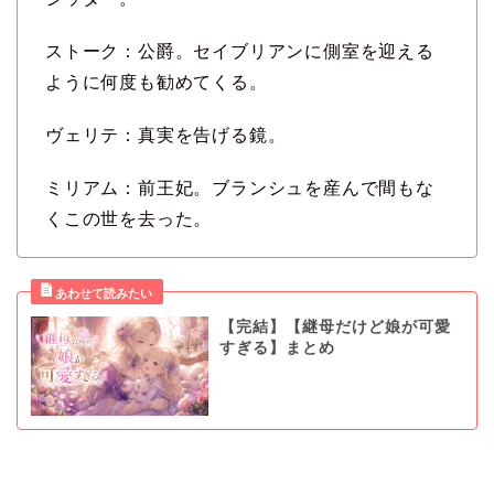
ストーク：公爵。セイブリアンに側室を迎える
ように何度も勧めてくる。
ヴェリテ：真実を告げる鏡。
ミリアム：前王妃。ブランシュを産んで間もな
くこの世を去った。
【完結】【継母だけど娘が可愛
すぎる】まとめ