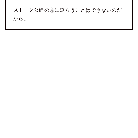
ストーク公爵の意に逆らうことはできないのだ
から。