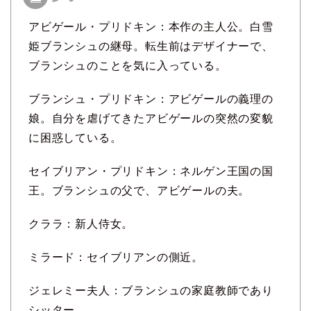
アビゲール・プリドキン：本作の主人公。白雪
姫ブランシュの継母。転生前はデザイナーで、
ブランシュのことを気に入っている。
ブランシュ・プリドキン：アビゲールの義理の
娘。自分を虐げてきたアビゲールの突然の変貌
に困惑している。
セイブリアン・プリドキン：ネルゲン王国の国
王。ブランシュの父で、アビゲールの夫。
クララ：新人侍女。
ミラード：セイブリアンの側近。
ジェレミー夫人：ブランシュの家庭教師であり
シッター。