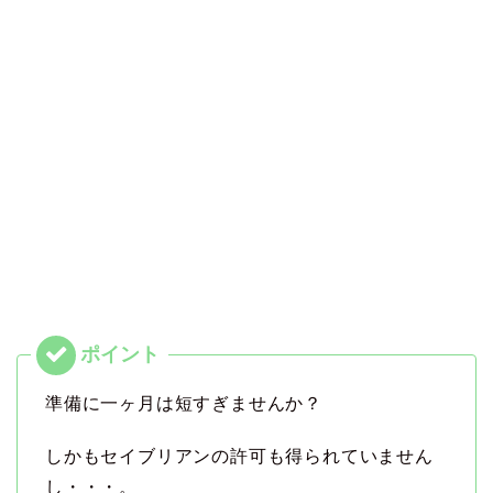
準備に一ヶ月は短すぎませんか？
しかもセイブリアンの許可も得られていません
し・・・。