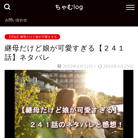
ちゃむlog
お問い合わせ
【完結】継母だけど娘が可愛すぎる
継母だけど娘が可愛すぎる【２４１
話】ネタバレ
2023年9月12日
/
2024年4月23日