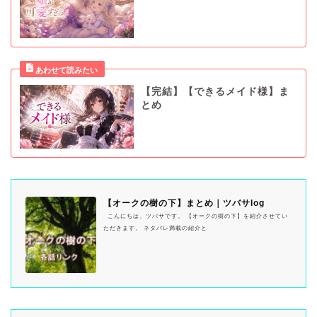
【完結】【できるメイド様】ま
とめ
【オークの樹の下】まとめ｜ツバサlog
こんにちは、ツバサです。 【オークの樹の下】を紹介させてい
ただきます。 ネタバレ満載の紹介と