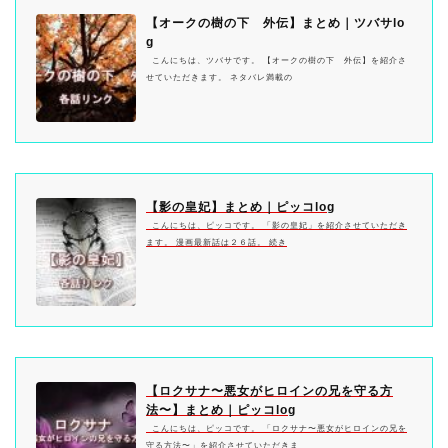
【オークの樹の下 外伝】まとめ｜ツバサlo
g
こんにちは、ツバサです。 【オークの樹の下 外伝】を紹介さ
せていただきます。 ネタバレ満載の
【影の皇妃】まとめ｜ピッコlog
こんにちは、ピッコです。 「影の皇妃」を紹介させていただき
ます。 漫画最新話は２６話。 続き
【ロクサナ〜悪女がヒロインの兄を守る方
法〜】まとめ｜ピッコlog
こんにちは、ピッコです。 「ロクサナ〜悪女がヒロインの兄を
守る方法〜」を紹介させていただきま