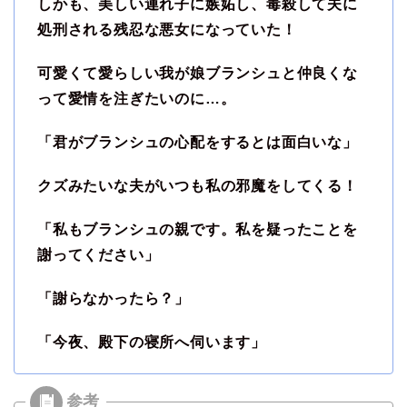
しかも、美しい連れ子に嫉妬し、毒殺して夫に
処刑される残忍な悪女になっていた！
可愛くて愛らしい我が娘ブランシュと仲良くな
って愛情を注ぎたいのに…。
「君がブランシュの心配をするとは面白いな」
クズみたいな夫がいつも私の邪魔をしてくる！
「私もブランシュの親です。私を疑ったことを
謝ってください」
「謝らなかったら？」
「今夜、殿下の寝所へ伺います」