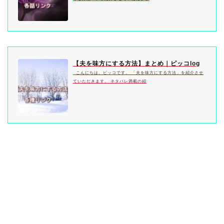
【夫を味方にする方法】まとめ｜ピッコlog
こんにちは、ピッコです。 「夫を味方にする方法」を紹介させ
ていただきます。 ネタバレ満載の紹