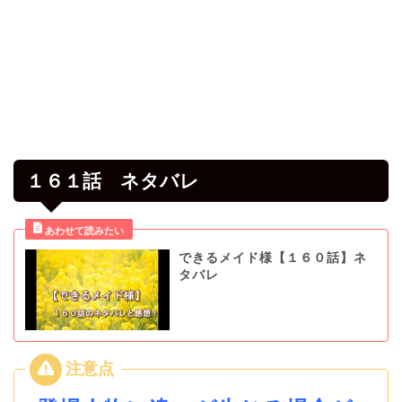
１６１話 ネタバレ
できるメイド様【１６０話】ネ
タバレ