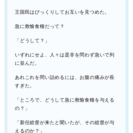
王国民はびっくりしてお互いを見つめた。
急に救愉食糧だって？
「どうして？」
いずれにせよ、人々は是非を問わず急いで列
に並んだ。
あれこれを問い詰めるには、お腹の痛みが長
すぎた。
「ところで、どうして急に救愉食糧を与える
の？」
「新任総督が来たと聞いたが、その総督が与
えるのか？」