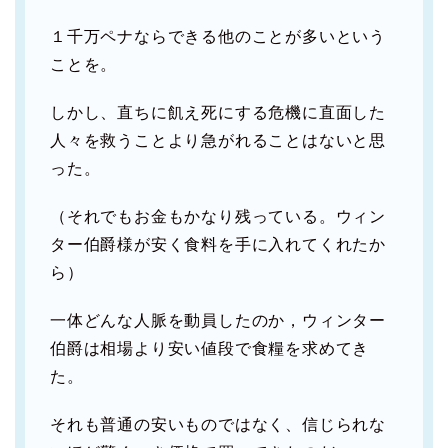
１千万ペナならできる他のことが多いという
ことを。
しかし、直ちに飢え死にする危機に直面した
人々を救うことより急がれることはないと思
った。
（それでもお金もかなり残っている。ウィン
ター伯爵様が安く食料を手に入れてくれたか
ら）
一体どんな人脈を動員したのか，ウィンター
伯爵は相場より安い値段で食糧を求めてき
た。
それも普通の安いものではなく、信じられな