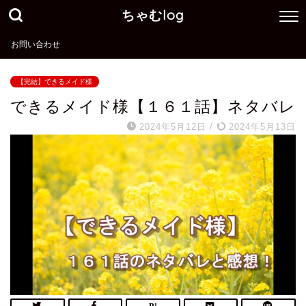
ちゃむlog
お問い合わせ
【完結】できるメイド様
できるメイド様【１６１話】ネタバレ
2024年5月12日
/
2024年5月13日