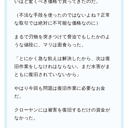
いほど驚くべき価格で買ってきたのだ。
（不法な手段を使ったのではないよね？正常
な取引では絶対に不可能な価格なのに）
まるで刃物を突きつけて脅迫でもしたかのよ
うな値段に、マリは面食らった。
「とにかく急な飢えは解決したから、次は復
旧作業をしなけれはならない。まだ水害がま
ともに復旧されていないから」
やはり今回も問題は復旧作業に必要なお金
だ。
クローヤンには被害を復旧するだけの資金が
なかった。