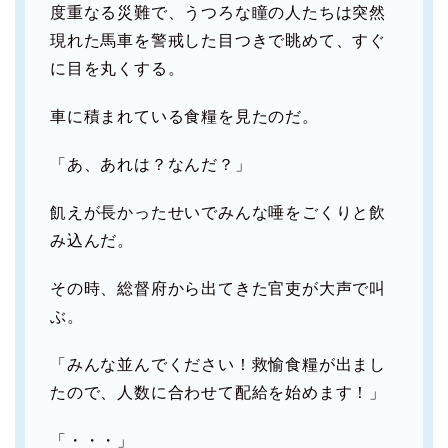
度重なる災難で、うつろな瞳の人たちは突然
現れた馬車を警戒した目つきで眺めて、すぐ
に目を丸くする。
車に積まれている食糧を見たのだ。
「あ、あれは？なんだ？」
飢えが長かったせいでみんな唾をごくりと飲
み込んだ。
その時、総督府から出てきた官吏が大声で叫
ぶ。
「みんな並んでください！救愉食糧が出まし
たので、人数に合わせて配給を始めます！」
「・・・」