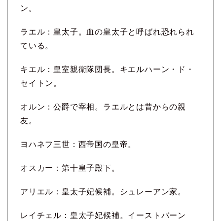
ン。
ラエル：皇太子。血の皇太子と呼ばれ恐れられ
ている。
キエル：皇室親衛隊団長。キエルハーン・ド・
セイトン。
オルン：公爵で宰相。ラエルとは昔からの親
友。
ヨハネフ三世：西帝国の皇帝。
オスカー：第十皇子殿下。
アリエル：皇太子妃候補。シュレーアン家。
レイチェル：皇太子妃候補。イーストバーン