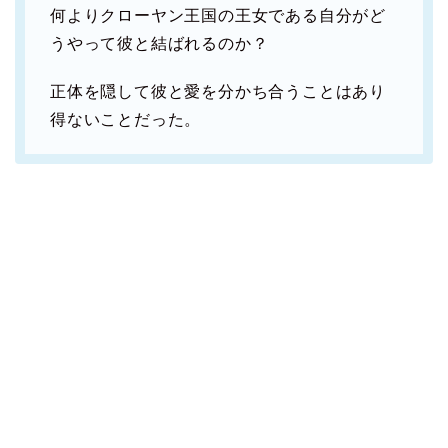
何よりクローヤン王国の王女である自分がど
うやって彼と結ばれるのか？
正体を隠して彼と愛を分かち合うことはあり
得ないことだった。