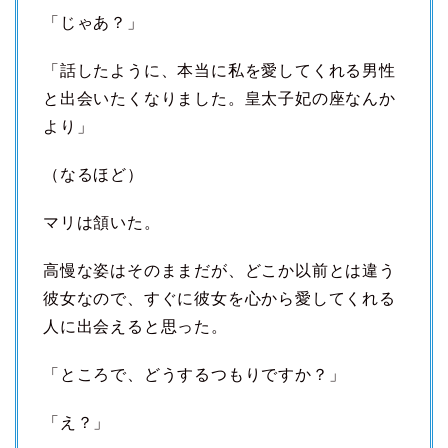
「じゃあ？」
「話したように、本当に私を愛してくれる男性
と出会いたくなりました。皇太子妃の座なんか
より」
（なるほど）
マリは頷いた。
高慢な姿はそのままだが、どこか以前とは違う
彼女なので、すぐに彼女を心から愛してくれる
人に出会えると思った。
「ところで、どうするつもりですか？」
「え？」