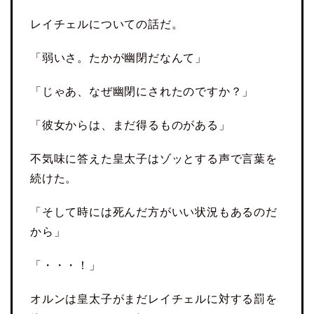
レイチェルについての話だ。
「弱いさ。たかが幽閉だなんて」
「じゃあ、なぜ幽閉にされたのですか？」
「彼女からは、まだ得るものがある」
不気味に答えた皇太子はゾッとする声で言葉を
続けた。
「そして時には死んだ方がいい状況もあるのだ
から」
「・・・！」
オルンは皇太子がまだレイチェルに対する罰を