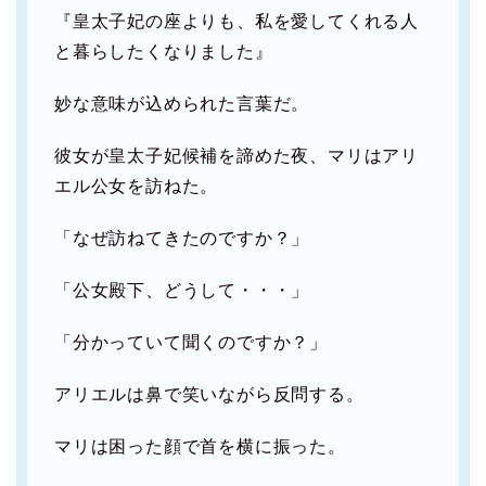
『皇太子妃の座よりも、私を愛してくれる人
と暮らしたくなりました』
妙な意味が込められた言葉だ。
彼女が皇太子妃候補を諦めた夜、マリはアリ
エル公女を訪ねた。
「なぜ訪ねてきたのですか？」
「公女殿下、どうして・・・」
「分かっていて聞くのですか？」
アリエルは鼻で笑いながら反問する。
マリは困った顔で首を横に振った。