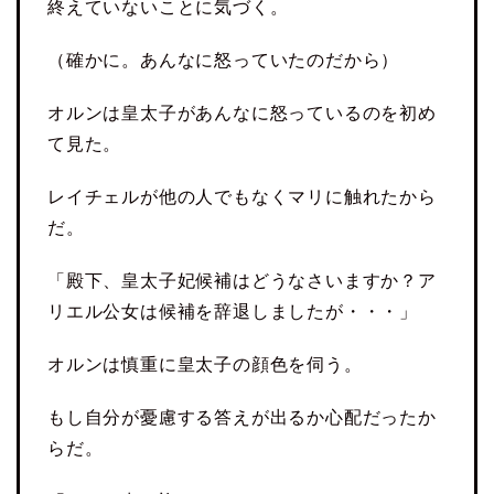
終えていないことに気づく。
（確かに。あんなに怒っていたのだから）
オルンは皇太子があんなに怒っているのを初め
て見た。
レイチェルが他の人でもなくマリに触れたから
だ。
「殿下、皇太子妃候補はどうなさいますか？ア
リエル公女は候補を辞退しましたが・・・」
オルンは慎重に皇太子の顔色を伺う。
もし自分が憂慮する答えが出るか心配だったか
らだ。