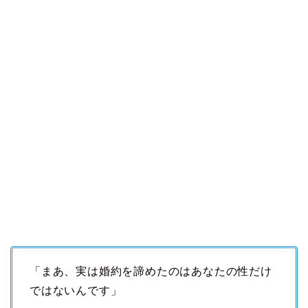
「まあ、実は婚約を諦めたのはあなたの性だけ
ではないんです」