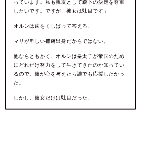
っています。私も親友として殿下の決定を尊重
したいです。ですが、彼女は駄目です」
オルンは歯をくしばって答える。
マリが卑しい捕虜出身だからではない。
他ならともかく、オルンは皇太子が帝国のため
にどれだけ努力をして生きてきたのか知ってい
るので、彼が心を与えたら誰でも応援したかっ
た。
しかし、彼女だけは駄目だった。