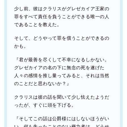
少し前、彼はクラリスがグレゼカイア王家の
罪をすべて責任を負うことができる唯一の人
であることを教えた。
そして、どうやって罪を償うことができるの
かも。
『君が最善を尽くして不幸になるしかない。
グレゼカイアの名の下に無念の死を遂げた
人々の感情を推し量ってみると、それは当然
のことだと思わないか？』
クラリスは彼の話を聞いて少し怯えたようだ
ったが、すぐに頭を下げる。
『そしてこの話は公爵様にはしないほうがい
い。何も失ったことのない権力者は、どうせ