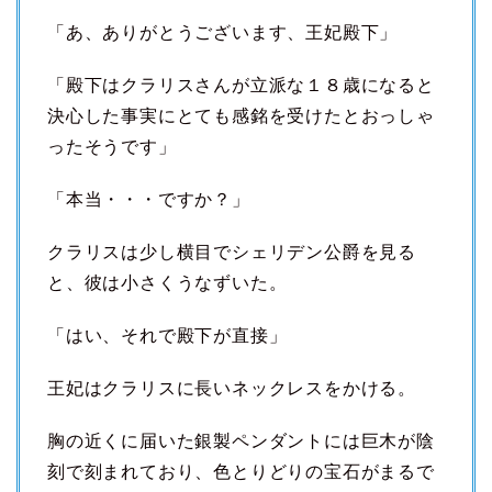
「あ、ありがとうございます、王妃殿下」
「殿下はクラリスさんが立派な１８歳になると
決心した事実にとても感銘を受けたとおっしゃ
ったそうです」
「本当・・・ですか？」
クラリスは少し横目でシェリデン公爵を見る
と、彼は小さくうなずいた。
「はい、それで殿下が直接」
王妃はクラリスに長いネックレスをかける。
胸の近くに届いた銀製ペンダントには巨木が陰
刻で刻まれており、色とりどりの宝石がまるで