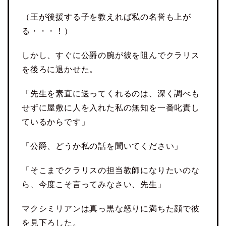
（王が後援する子を教えれば私の名誉も上が
る・・・！）
しかし、すぐに公爵の腕が彼を阻んでクラリス
を後ろに退かせた。
「先生を素直に送ってくれるのは、深く調べも
せずに屋敷に人を入れた私の無知を一番叱責し
ているからです」
「公爵、どうか私の話を聞いてください」
「そこまでクラリスの担当教師になりたいのな
ら、今度こそ言ってみなさい、先生」
マクシミリアンは真っ黒な怒りに満ちた顔で彼
を見下ろした。