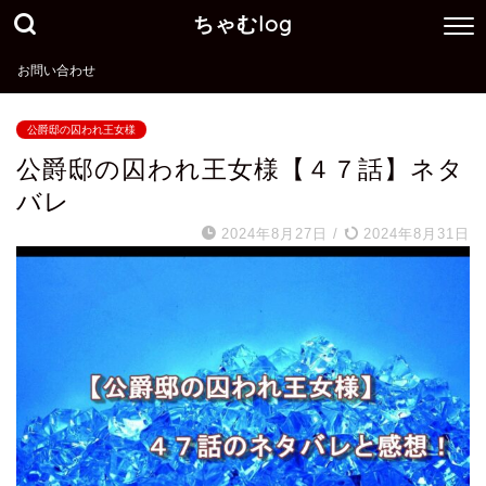
ちゃむlog
お問い合わせ
公爵邸の囚われ王女様
公爵邸の囚われ王女様【４７話】ネタ
バレ
2024年8月27日
/
2024年8月31日