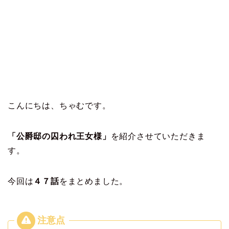
こんにちは、ちゃむです。
「公爵邸の囚われ王女様」
を紹介させていただきま
す。
今回は
４７
話
をまとめました。