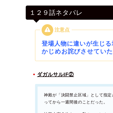
１２９話ネタバレ
登場人物に違いが生じる
かじめお詫びさせていた
ダガルサルIF②
神殿が「決闘禁止区域」として指定
ってから一週間後のことだった。