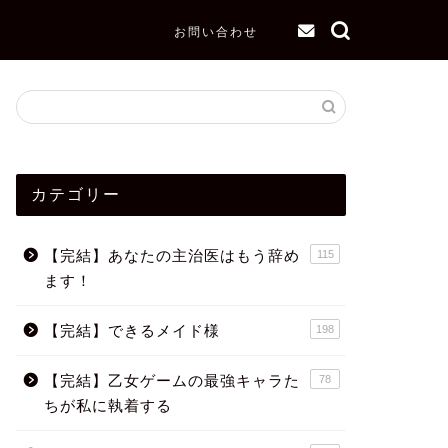
お問い合わせ
カテゴリー
【完結】あなたの主治医はもう辞め
115
ます！
【完結】できるメイド様
198
【完結】乙女ゲームの最強キャラた
78
ちが私に執着する