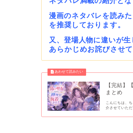
ネタバレ満載の紹介とな
漫画のネタバレを読みた
を推奨しております。
又、登場人物に違いが生
あらかじめお詫びさせ
【完結】
まとめ
こんにちは、ち
介させていただき