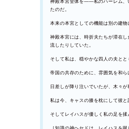
神殿本宮全体を――私のハーレム、
たのだ。
本来の本宮としての機能は別の建物
神殿本宮には、時折夫たちが滞在し
流したりしていた。
そして私は、穏やかな四人の夫とと
帝国の共存のために、雰囲気を和ら
日差しが降り注いでいたが、木々が
私は今、キャスの膝を枕にして彼と
そしてレイハスが優しく私の足を揉
［知識の神ヘセドは、レイハスを蹴