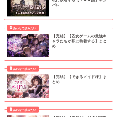
私に執着する【１４４話】ネタ
バレ
【完結】【乙女ゲームの最強キ
ャラたちが私に執着する】まと
め
【完結】【できるメイド様】ま
とめ