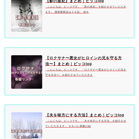
【影の皇妃】まとめ｜ピッコlog
こんにちは、ピッコです。 「影の皇妃」を紹介させていただき
ます。 漫画最新話は２６話。 続き
【ロクサナ〜悪女がヒロインの兄を守る方
法〜】まとめ｜ピッコlog
こんにちは、ピッコです。 「ロクサナ〜悪女がヒロインの兄を
守る方法〜」を紹介させていただきま
【夫を味方にする方法】まとめ｜ピッコlog
こんにちは、ピッコです。 「夫を味方にする方法」を紹介させ
ていただきます。 ネタバレ満載の紹