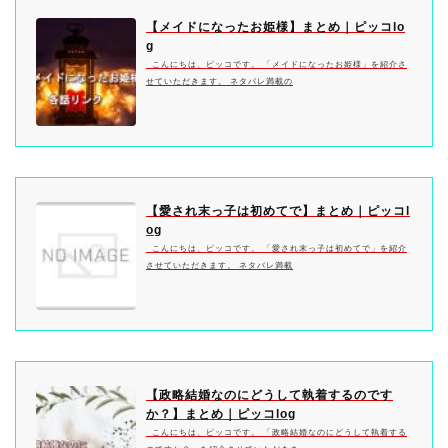
【メイドになったお姫様】まとめ｜ピッコlo
g
こんにちは、ピッコです。 「メイドになったお姫様」を紹介さ
せていただきます。 ネタバレ満載の
【愛され末っ子は初めてで】まとめ｜ピッコl
og
こんにちは、ピッコです。 「愛され末っ子は初めてで」を紹介
させていただきます。 ネタバレ満載
【政略結婚なのにどうして執着するのです
か？】まとめ｜ピッコlog
こんにちは、ピッコです。 「政略結婚なのにどうして執着する