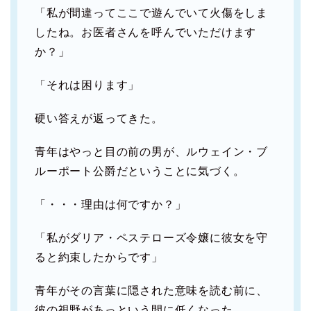
「私が間違ってここで遊んでいて火傷をしま
したね。お医者さんを呼んでいただけます
か？」
「それは困ります」
硬い答えが返ってきた。
青年はやっと目の前の男が、ルウェイン・ブ
ルーポート公爵だということに気づく。
「・・・理由は何ですか？」
「私がダリア・ペステローズ令嬢に彼女を守
ると約束したからです」
青年がその言葉に隠された意味を読む前に、
彼の視野があっという間に低くなった。