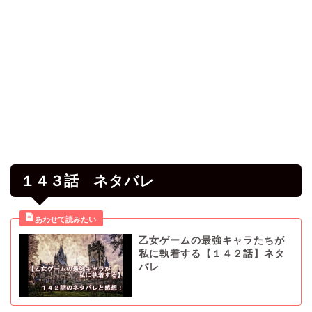
１４３話 ネタバレ
乙女ゲームの最強キャラたちが
私に執着する【１４２話】ネタ
バレ