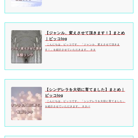
【ジャンル、変えさせて頂きます！】まとめ
｜ピッコlog
こんにちは、ピッコです。 「ジャンル、変えさせて頂きま
す！」を紹介させていただきます。 ネタ
【シンデレラを大切に育てました】まとめ｜
ピッコlog
こんにちは、ピッコです。 「シンデレラを大切に育てました」
を紹介させていただきます。 ネタバ