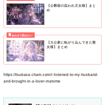
【公爵邸の囚われ王女様】まと
め
【大公家に転がり込んできた聖
女様】まとめ
https://tsubasa-cham.com/i-listened-to-my-husband-
and-brought-in-a-lover-matome