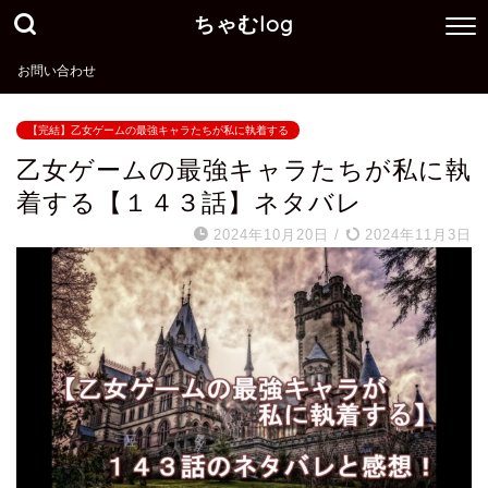
ちゃむlog
お問い合わせ
【完結】乙女ゲームの最強キャラたちが私に執着する
乙女ゲームの最強キャラたちが私に執
着する【１４３話】ネタバレ
2024年10月20日
/
2024年11月3日