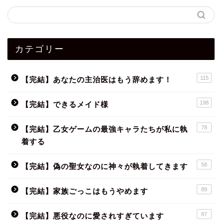
カテゴリー
115
【完結】あなたの主治医はもう辞めます！
198
【完結】できるメイド様
78
【完結】乙女ゲームの最強キャラたちが私に執
着する
58
【完結】偽の聖女なのに神々が執着してきます
89
【完結】家族ごっこはもうやめます
87
【完結】悪役なのに愛されすぎています