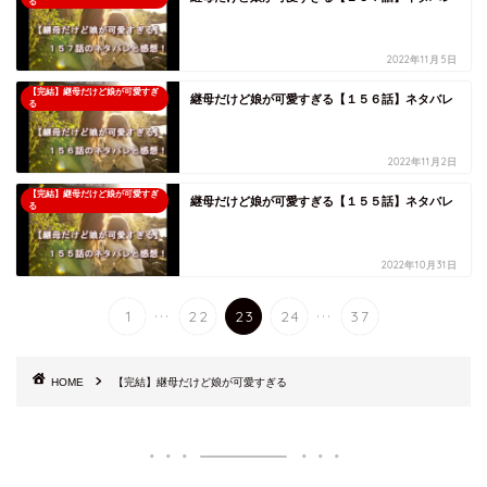
る
2022年11月5日
【完結】継母だけど娘が可愛すぎ
継母だけど娘が可愛すぎる【１５６話】ネタバレ
る
2022年11月2日
【完結】継母だけど娘が可愛すぎ
継母だけど娘が可愛すぎる【１５５話】ネタバレ
る
2022年10月31日
...
...
1
22
23
24
37
HOME
【完結】継母だけど娘が可愛すぎる