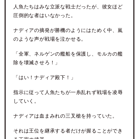
人魚たちはみな立派な戦士だったが、彼女ほど
圧倒的な者はいなかった。
ナディアの摘発が勝機のようにはためく中、嵐
のような声が戦場を泣かせる。
「全軍、ネルゲンの艦船を保護し、モルカの艦
除を壊滅させろ！」
「はい！ナディア殿下！」
指示に従って人魚たちが一糸乱れず戦場を凌辱
していく。
ナディアは血まみれの三叉槍を持っていた。
それは王位を継承する者だけが握ることができ