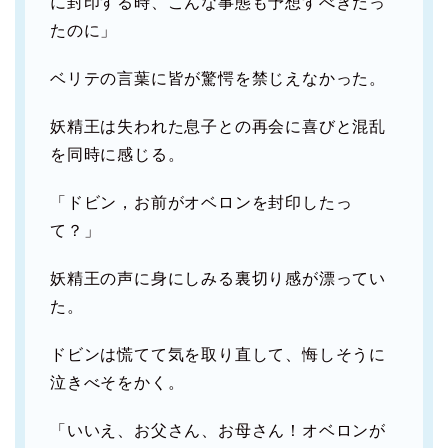
に封印する時、こんな事態も予想すべきだっ
たのに」
ベリテの言葉に皆が驚愕を禁じえなかった。
妖精王は失われた息子との再会に喜びと混乱
を同時に感じる。
「ドビン，お前がオベロンを封印したっ
て？」
妖精王の声に身にしみる裏切り感が漂ってい
た。
ドビンは慌てて気を取り直して、悔しそうに
泣きべそをかく。
「いいえ、お父さん、お母さん！オベロンが