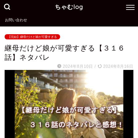
ちゃむlog
お問い合わせ
【完結】継母だけど娘が可愛すぎる
継母だけど娘が可愛すぎる【３１６
話】ネタバレ
2024年8月10日
/
2024年8月16日