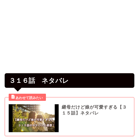
３１６話 ネタバレ
継母だけど娘が可愛すぎる【３
１５話】ネタバレ