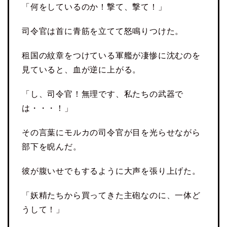
「何をしているのか！撃て、撃て！」
司令官は首に青筋を立てて怒鳴りつけた。
租国の紋章をつけている軍艦が凄惨に沈むのを
見ていると、血が逆に上がる。
「し、司令官！無理です、私たちの武器で
は・・・！」
その言葉にモルカの司令官が目を光らせながら
部下を睨んだ。
彼が腹いせでもするように大声を張り上げた。
「妖精たちから買ってきた主砲なのに、一体ど
うして！」