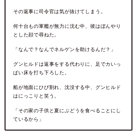
その返事に司令官は気が抜けてしまう。
何十台もの軍艦が無力に沈む中、彼はぼんやり
とした顔で尋ねた。
「なんで？なんでネルゲンを助けるんだ？」
グンヒルドは返事をする代わりに、足でカいっ
ぱい床を打ち下ろした。
船が地面にひび割れ、沈没する中、グンヒルド
はにっこりと笑う。
「その家の子供と夏にぶどうを食べることにし
ているから」