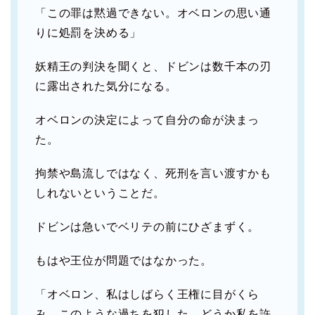
「この罪は黙過できない。オベロンの思い通
りに処罰を決める」
妖精王の判決を聞くと、ドビンは数千本の刃
に露出された気分になる。
オベロンの決定によって自分の命が決まっ
た。
拘禁や島流しではなく、死刑を言い渡すかも
しれないということだ。
ドビンは急いでベリテの前にひざまずく。
もはや王位が問題ではなかった。
「オベロン、私はしばらく王権に目がくら
み、このような過ちを犯した。どうか私を許