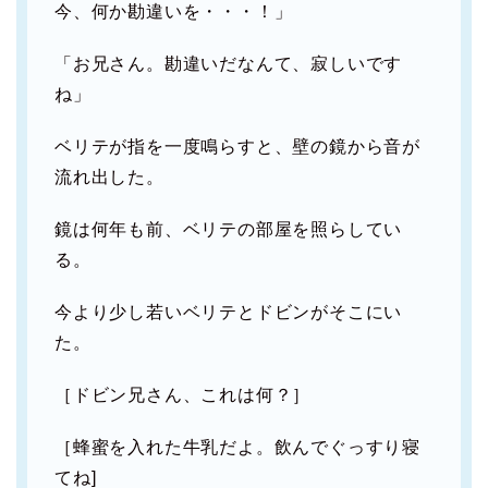
今、何か勘違いを・・・！」
「お兄さん。勘違いだなんて、寂しいです
ね」
ベリテが指を一度鳴らすと、壁の鏡から音が
流れ出した。
鏡は何年も前、ベリテの部屋を照らしてい
る。
今より少し若いベリテとドビンがそこにい
た。
［ドビン兄さん、これは何？］
［蜂蜜を入れた牛乳だよ。飲んでぐっすり寝
てね]