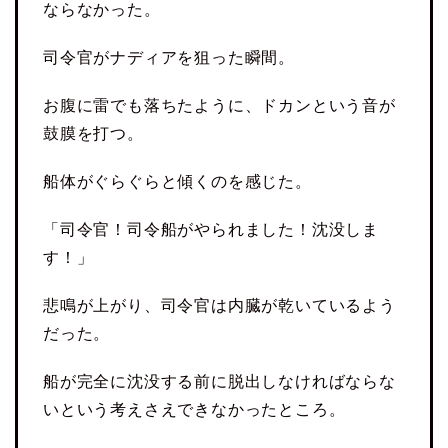
ならなかった。
司令官がナディアを狙った瞬間。
お腹に雷でも落ちたように、ドカンという音が
鼓膜を打つ。
船体がぐらぐらと傾くのを感じた。
「司令官！司令船がやられました！沈没しま
す！」
悲鳴が上がり、司令官は内臓が乾いているよう
だった。
船が完全に沈没する前に脱出しなければならな
いという考えさえできなかったところ。