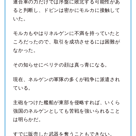
連合軍の力だけでは序盤に敗北する可能性があ
ると判断し、ドビンは密かにモルカに接触して
いた。
モルカもやはりネルゲンに不満を持っていたと
ころだったので、取引を成功させるには困難が
なかった。
その知らせにベリテの顔は真っ青になる。
現在、ネルゲンの軍隊の多くが戦争に派遣され
ている。
主砲をつけた艦船が東部を侵略すれば、いくら
強国のネルゲンとしても苦戦を強いられること
は明らかだ。
すでに販売した武器を奪うこともできない。