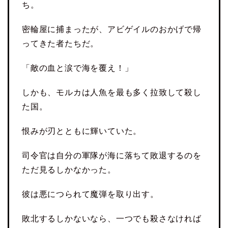
ち。
密輪屋に捕まったが、アビゲイルのおかげで帰
ってきた者たちだ。
「敵の血と涙で海を覆え！」
しかも、モルカは人魚を最も多く拉致して殺し
た国。
恨みが刃とともに輝いていた。
司令官は自分の軍隊が海に落ちて敗退するのを
ただ見るしかなかった。
彼は悪につられて魔弾を取り出す。
敗北するしかないなら、一つでも殺さなければ