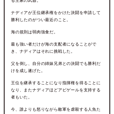
る王家の武器。
ナディアが王位継承権をかけた決闘を申請して
勝利したのがつい最近のこと。
海の規則は弱肉強食だ。
最も強い者だけが海の支配者になることがで
き、ナディアはそれに挑戦した。
父を倒し、自分の姉妹兄弟との決闘でも勝利だ
けを成し遂げた。
王位を継承することになり指揮権を得ることに
なり、またナディアほどアビゲールを支持する
者もいた。
今、誰よりも怒りながら敵軍を虐殺する人魚た