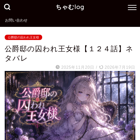
ちゃむlog
お問い合わせ
公爵邸の囚われ王女様
公爵邸の囚われ王女様【１２４話】ネ
タバレ
2025年11月20日
/
2026年7月19日