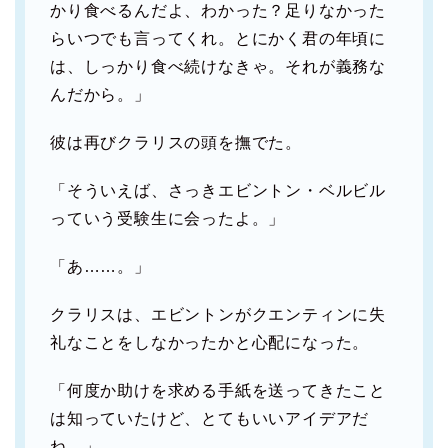
かり食べるんだよ、わかった？足りなかった
らいつでも言ってくれ。とにかく君の年頃に
は、しっかり食べ続けなきゃ。それが義務な
んだから。」
彼は再びクラリスの頭を撫でた。
「そういえば、さっきエビントン・ベルビル
っていう受験生に会ったよ。」
「あ……。」
クラリスは、エビントンがクエンティンに失
礼なことをしなかったかと心配になった。
「何度か助けを求める手紙を送ってきたこと
は知っていたけど、とてもいいアイデアだ
ね。」