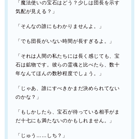
「魔法使いの宝石はどう？少しは団長を示す
気配が見える？」
「そんなの誰にもわかりませんよ。」
「でも団長がいない時間が長すぎるよ。」
「それは人間の私たちには長く感じても、宝
石は鉱物です。彼らの霊魂と比べたら、数十
年なんてほんの数秒程度でしょう。」
「じゃあ、誰にすべきかまだ決められてない
のかな？」
「もしかしたら、宝石が待っている相手がま
だ十七にも満たないのかもしれません。」
「じゅう……しち？」