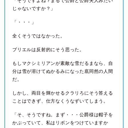
「そうですよね？まるで公爵と公爵夫人みたい
じゃないですか？」
「・・・」
全くそうではなかった。
ブリエルは反射的にそう思った。
もしマクシミリアンが素敵な雪だるまなら、自
分は雪が溶けてぬかるみになった底同然の人間
だ。
しかし、両目を輝かせるクラリろにそう答える
ことはできず、仕方なくうなずいてしまう。
「そ、そうですね。まず・・・公爵様は帽子を
かぶっていて、私はリボンをつけていますか