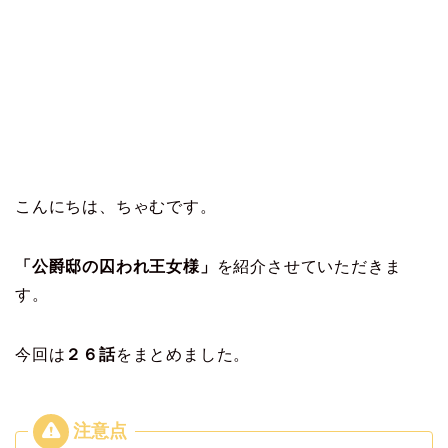
こんにちは、ちゃむです。
「公爵邸の囚われ王女様」
を紹介させていただきま
す。
今回は
２６
話
をまとめました。