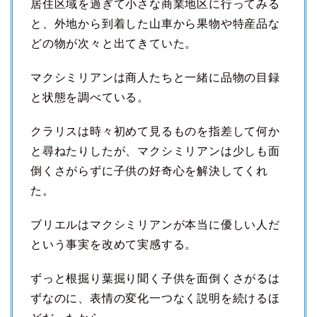
居住区域を過ぎて小さな商業地区に行ってみる
と、外地から到着した山車から果物や特産品な
どの物が次々と出てきていた。
マクシミリアンは商人たちと一緒に品物の目録
と状態を調べている。
クラリスは時々初めて見るものを指差して何か
と尋ねたりしたが、マクシミリアンは少しも面
倒くさがらずに子供の好奇心を解決してくれ
た。
ブリエルはマクシミリアンが本当に優しい人だ
という事実を改めて実感する。
ずっと根掘り葉掘り聞く子供を面倒くさがるは
ずなのに、表情の変化一つなく説明を続けるほ