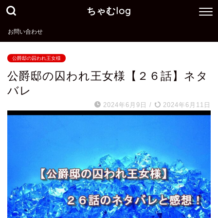
ちゃむlog
お問い合わせ
公爵邸の囚われ王女様
公爵邸の囚われ王女様【２６話】ネタ
バレ
2024年6月9日
/
2024年6月11日