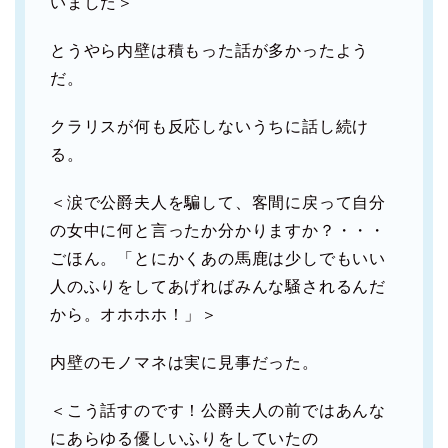
いました＞
とうやら内壁は積もった話が多かったよう
だ。
クラリスが何も反応しないうちに話し続け
る。
＜涙で公爵夫人を騙して、客間に戻って自分
の女中に何と言ったか分かりますか？・・・
ごほん。「とにかくあの馬鹿は少しでもいい
人のふりをしてあげればみんな騒されるんだ
から。オホホホ！」＞
内壁のモノマネは実に見事だった。
＜こう話すのです！公爵夫人の前ではあんな
にあらゆる優しいふりをしていたの