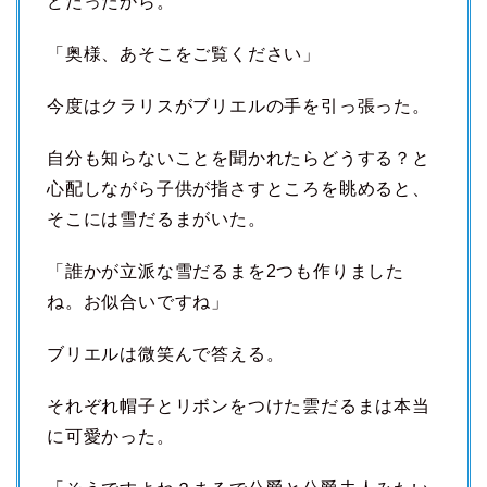
どだったから。
「奥様、あそこをご覧ください」
今度はクラリスがブリエルの手を引っ張った。
自分も知らないことを聞かれたらどうする？と
心配しながら子供が指さすところを眺めると、
そこには雪だるまがいた。
「誰かが立派な雪だるまを2つも作りました
ね。お似合いですね」
ブリエルは微笑んで答える。
それぞれ帽子とリボンをつけた雲だるまは本当
に可愛かった。