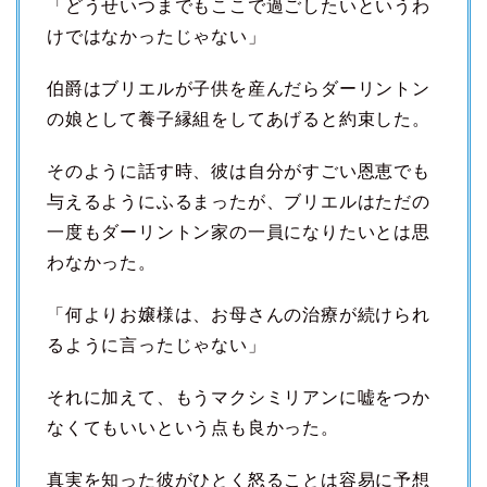
「どうせいつまでもここで過ごしたいというわ
けではなかったじゃない」
伯爵はブリエルが子供を産んだらダーリントン
の娘として養子縁組をしてあげると約束した。
そのように話す時、彼は自分がすごい恩恵でも
与えるようにふるまったが、ブリエルはただの
一度もダーリントン家の一員になりたいとは思
わなかった。
「何よりお嬢様は、お母さんの治療が続けられ
るように言ったじゃない」
それに加えて、もうマクシミリアンに嘘をつか
なくてもいいという点も良かった。
真実を知った彼がひとく怒ることは容易に予想