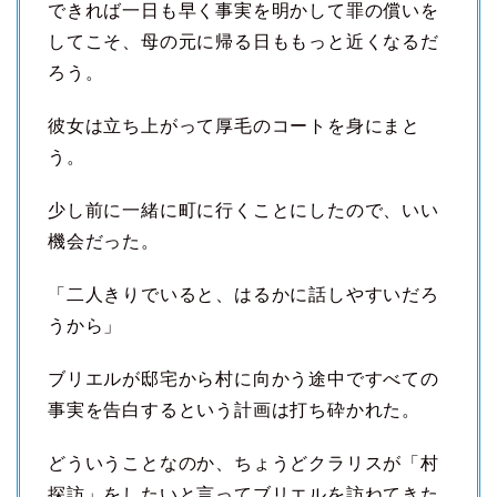
できれば一日も早く事実を明かして罪の償いを
してこそ、母の元に帰る日ももっと近くなるだ
ろう。
彼女は立ち上がって厚毛のコートを身にまと
う。
少し前に一緒に町に行くことにしたので、いい
機会だった。
「二人きりでいると、はるかに話しやすいだろ
うから」
ブリエルが邸宅から村に向かう途中ですべての
事実を告白するという計画は打ち砕かれた。
どういうことなのか、ちょうどクラリスが「村
探訪」をしたいと言ってブリエルを訪ねてきた