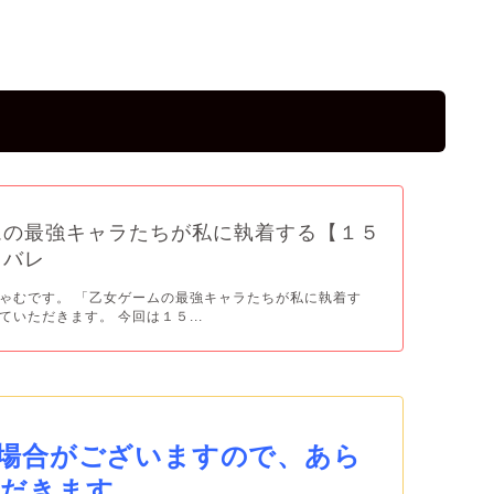
ムの最強キャラたちが私に執着する【１５
タバレ
ゃむです。 「乙女ゲームの最強キャラたちが私に執着す
いただきます。 今回は１５...
場合がございますので、あら
だきます。