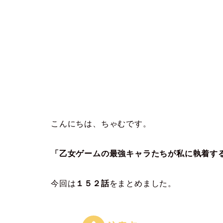
こんにちは、ちゃむです。
「乙女ゲームの最強キャラたちが私に執着す
今回は
１５２
話
をまとめました。