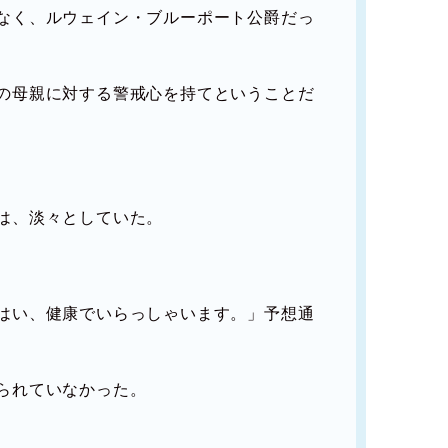
なく、ルウェイン・ブルーポート公爵だっ
の母親に対する警戒心を持てということだ
は、淡々としていた。
はい、健康でいらっしゃいます。」予想通
られていなかった。