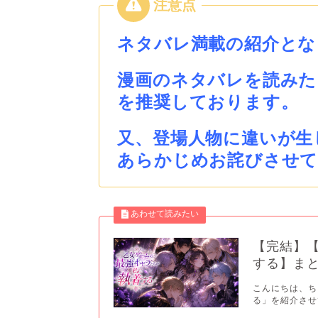
ネタバレ満載の紹介とな
漫画のネタバレを読みた
を推奨しております。
又、登場人物に違いが生
あらかじめお詫びさせ
【完結】
する】ま
こんにちは、ち
る」を紹介させて