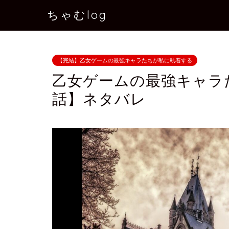
ちゃむlog
【完結】乙女ゲームの最強キャラたちが私に執着する
乙女ゲームの最強キャラ
話】ネタバレ