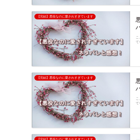
【完結】悪役なのに愛されすぎています
こ
て
【完結】悪役なのに愛されすぎています
こ
て
【完結】悪役なのに愛されすぎています