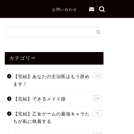
お問い合わせ
カテゴリー
【完結】あなたの主治医はもう辞め
115
ます！
【完結】できるメイド様
198
【完結】乙女ゲームの最強キャラた
78
ちが私に執着する