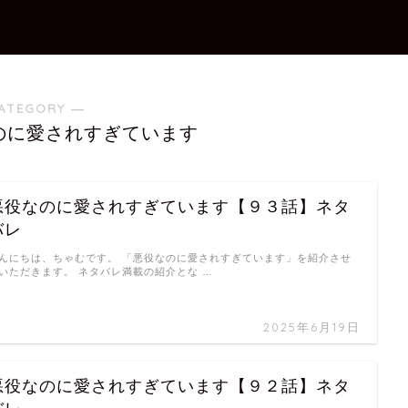
ATEGORY ―
のに愛されすぎています
悪役なのに愛されすぎています【９３話】ネタ
バレ
んにちは、ちゃむです。 「悪役なのに愛されすぎています」を紹介させ
いただきます。 ネタバレ満載の紹介とな …
2025年6月19日
悪役なのに愛されすぎています【９２話】ネタ