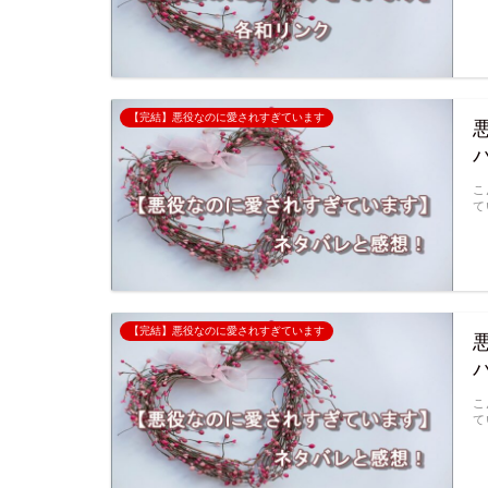
【完結】悪役なのに愛されすぎています
こ
て
【完結】悪役なのに愛されすぎています
こ
て