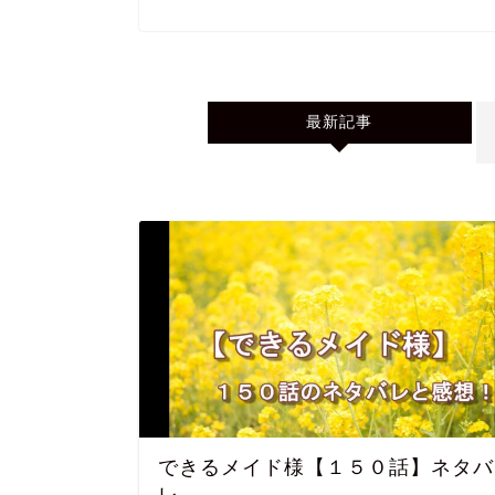
最新記事
できるメイド様【１５０話】ネタバ