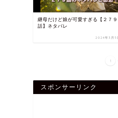
継母だけど娘が可愛すぎる【２７９
話】ネタバレ
2024年3月5
1
スポンサーリンク