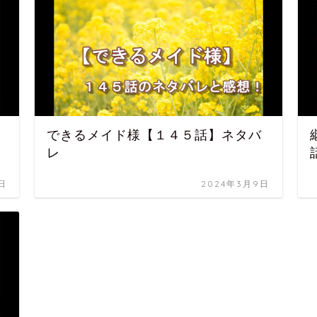
できるメイド様【１４５話】ネタバ
レ
日
2024年3月9日