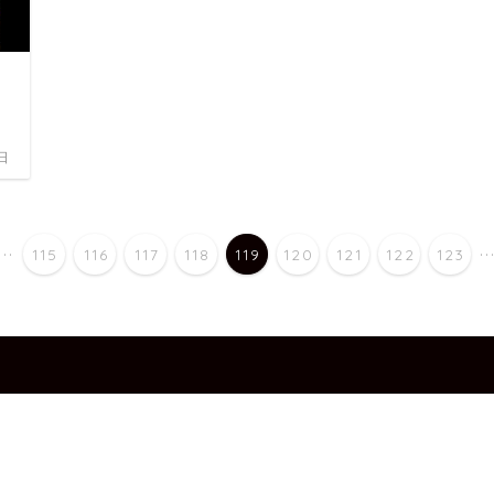
日
...
..
115
116
117
118
119
120
121
122
123