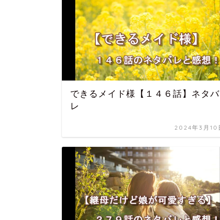
できるメイド様【１４６話】ネタバ
レ
2024年3月10