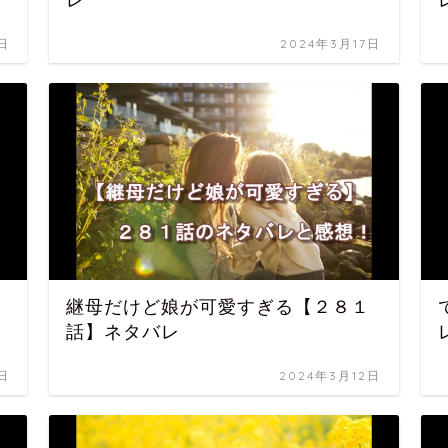
レ
日
2024年3月17日
継母だけど娘が可愛すぎる【２８１
話】ネタバレ
日
2024年3月12日